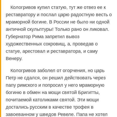
Кологривов купил статую, тут же отвез ее к
реставратору и послал царю радостную весть о
мраморной богине. В России не было ни одной
античной скульптуры! Только рано он ликовал.
Губернатор Рима запретил вывоз
художественных сокровищ, а, проведав о
статуе, арестовал и реставратора, и саму
Венеру.
Кологривов заболел от огорчения, но царь
Петр не сдался, он решил действовать через
папу римского и попросил у него мраморную
богиню в обмен на мощи святой Бригитты,
почитаемой католиками святой. Эти мощи
достались русским в качестве трофея в
завоеванном у шведов Ревеле. Папа не хотел