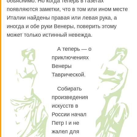
объяснимо. Но когда теперь в газетах
появляются заметки, что в том или ином месте
Италии найдены правая или левая рука, а
иногда и обе руки Венеры, поверить этому
может только истинный невежда.
А теперь — о
приключениях
Венеры
Таврической.
Собирать
произведения
искусств в
России начал
Петр I и не
жалел для