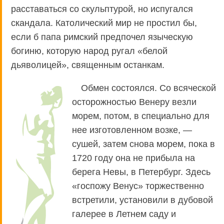
расставаться со скульптурой, но испугался
скандала. Католический мир не простил бы,
если б папа римский предпочел языческую
богиню, которую народ ругал «белой
дьяволицей», священным останкам.
Обмен состоялся. Со всяческой
осторожностью Венеру везли
морем, потом, в специально для
нее изготовленном возке, —
сушей, затем снова морем, пока в
1720 году она не прибыла на
берега Невы, в Петербург. Здесь
«госпожу Венус» торжественно
встретили, установили в дубовой
галерее в Летнем саду и