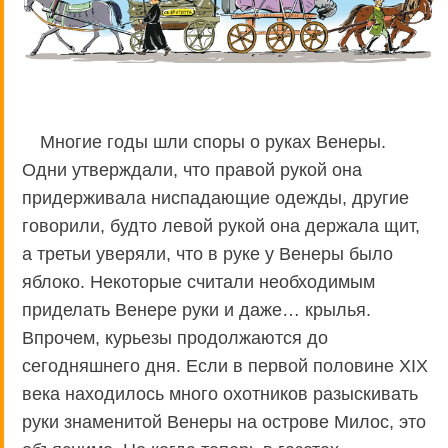
Многие годы шли споры о руках Венеры.
Одни утверждали, что правой рукой она
придерживала ниспадающие одежды, другие
говорили, будто левой рукой она держала щит,
а третьи уверяли, что в руке у Венеры было
яблоко. Некоторые считали необходимым
приделать Венере руки и даже… крылья.
Впрочем, курьезы продолжаются до
сегодняшнего дня. Если в первой половине XIX
века находилось много охотников разыскивать
руки знаменитой Венеры на острове Милос, это