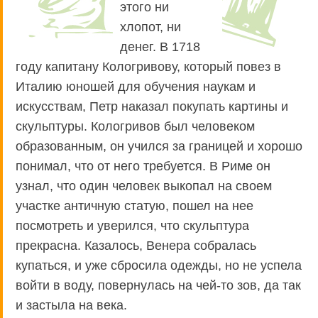
этого ни
хлопот, ни
денег. В 1718
году капитану Кологривову, который повез в
Италию юношей для обучения наукам и
искусствам, Петр наказал покупать картины и
скульптуры. Кологривов был человеком
образованным, он учился за границей и хорошо
понимал, что от него требуется. В Риме он
узнал, что один человек выкопал на своем
участке античную статую, пошел на нее
посмотреть и уверился, что скульптура
прекрасна. Казалось, Венера собралась
купаться, и уже сбросила одежды, но не успела
войти в воду, повернулась на чей-то зов, да так
и застыла на века.