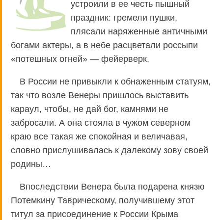
устроили в ее честь пышный
праздник: гремели пушки,
плясали наряженные античными
богами актеры, а в небе расцветали россыпи
«потешных огней» — фейерверк.
В России не привыкли к обнаженным статуям,
так что возле Венеры пришлось выставить
караул, чтобы, не дай бог, камнями не
забросали. А она стояла в чужом северном
краю все такая же спокойная и величавая,
словно прислушивалась к далекому зову своей
родины…
Впоследствии Венера была подарена князю
Потемкину Таврическому, получившему этот
титул за присоединение к России Крыма