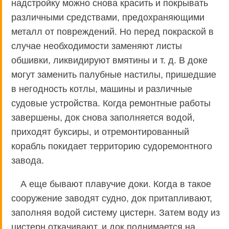
надстройку можно снова красить и покрывать
различными средствами, предохраняющими
металл от повреждений. Но перед покраской в
случае необходимости заменяют листы
обшивки, ликвидируют вмятины и т. д. В доке
могут заменить палубные настилы, пришедшие
в негодность котлы, машины и различные
судовые устройства. Когда ремонтные работы
завершены, док снова заполняется водой,
приходят буксиры, и отремонтированный
корабль покидает территорию судоремонтного
завода.
А еще бывают плавучие доки. Когда в такое
сооружение заводят судно, док притапливают,
заполняя водой систему цистерн. Затем воду из
цистерн откачивают, и док поднимается на