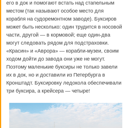
его в док и помогают встать над стапельным
местом (так называют особое место для
корабля на судоремонтном заводе). Буксиров
может быть несколько: один трудится в носовой
части, другой — в кормовой; еще один-два
могут следовать рядом для подстраховки.
«Красин» и «Аврора» — корабли-музеи, своим
ходом дойти до завода они уже не могут.
Поэтому маленькие буксиры не только завели
их в док, но и доставили из Петербурга в
Кронштадт. Буксировку ледокола обеспечивали
три буксира, а крейсера — четыре!