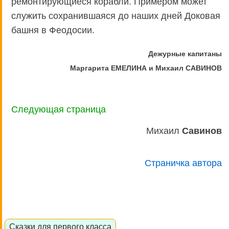
ремонтирующиеся корабли. Примером может
служить сохранившаяся до наших дней Доковая
башня в Феодосии.
Дежурные капитаны
Маргарита ЕМЕЛИНА и Михаил САВИНОВ
Следующая страница
Михаил
Савинов
Страничка автора
Сказки для первого класса