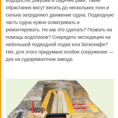
водоросли, ракушки и сидячие раки. Такие
обрастания могут весить до нескольких тонн и
сильно затрудняют движение судна. Подводную
часть судна нужно осматривать и
ремонтировать. Но как это сделать? Позвать на
помощь водолазов? Снарядить экспедицию на
небольшой подводной лодке или батискафе?
Нет, для этого придумано особое сооружение —
док на судоремонтном заводе.