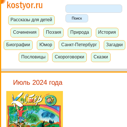
Рассказы для детей
Сочинения
Поэзия
Природа
История
Биографии
Юмор
Санкт-Петербург
Загадки
Пословицы
Скороговорки
Сказки
Июль 2024 года