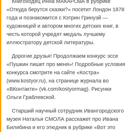
Книгоходец Инна МАКАРОВА в рубрике
«Откуда берутся сказки?» посетит Лондон 1878
года и познакомится с Кэтрин Гринуэй —
художницей и автором многих детских книг, в
честь которой учредят медаль лучшему
иллюстратору детской литературы.
Дорогие друзья! Продолжаем конкурс эссе
«Пушкин пишет про меня»! Подробные условия
конкурса смотрите на сайте «Костра»
(www.kostyor.ru), на странице журнала во
«ВКонтакте» (vk.com/kostyormag). Рисунки
Ольги Граблевской.
Старший научный сотрудник Ивангородского
музея Наталья СМОЛА расскажет про Ивана
Билибина и его этюдник в рубрике «Вот это