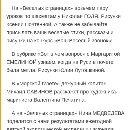
На «Веселых страницах» возьмем пару
уроков по шахматам у Николая ГОЛЯ. Рисунки
Ксении Почтенной. А также не забывайте
присылать ваши веселые стихи, рассказы и
рисунки на конкурс «Ваш Веселый звонок»!
В рубрике «Вот в чем вопрос» с Маргаритой
ЕМЕЛИНОЙ узнаем, когда на Руси в почете
была метла. Рисунки Юлии Лутошкиной.
В «Морской газете» дежурный капитан
Михаил САВИНОВ расскажет про художника-
мариниста Валентина Печатина.
А на «Зеленых страницах» Нина МЕДВЕДЕВА
поделится с нами результатами ежегодной
детской экологической экспедиции журнала