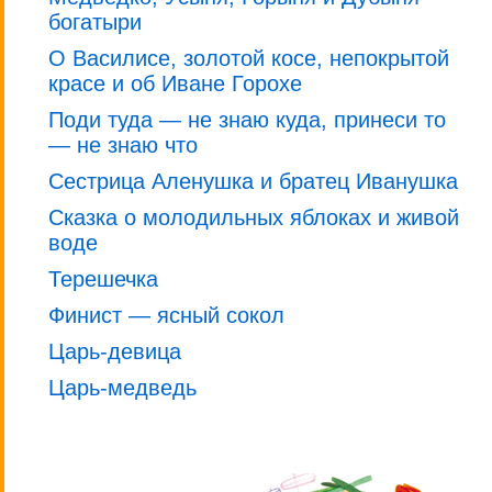
богатыри
О Василисе, золотой косе, непокрытой
красе и об Иване Горохе
Поди туда — не знаю куда, принеси то
— не знаю что
Сестрица Аленушка и братец Иванушка
Сказка о молодильных яблоках и живой
воде
Терешечка
Финист — ясный сокол
Царь-девица
Царь-медведь