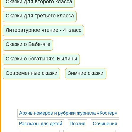
Сказки для второго класса
Сказки для третьего класса
Литературное чтение - 4 класс
Сказки о Бабе-яге
Сказки о богатырях. Былины
Современные сказки
Зимние сказки
Архив номеров и рубрики журнала «Костер»
Рассказы для детей
Поэзия
Сочинения