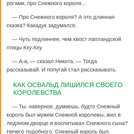
рогами, про Снежного короля…
— Про Снежного короля? А это длинная
сказка? Какадук задумался.
— Чуть подлиннее, чем хвост лапландской
птицы Кху-Кху.
— А-а, — сказал Никита. — Тогда
рассказывай. И попугай стал рассказывать.
КАК ОСВАЛЬД ЛИШИЛСЯ СВОЕГО
КОРОЛЕВСТВА
— Ты, наверное, думаешь, будто Снежный
король был мужем Снежной королевы, жил в
ледяном дворце и воспитывал Снежного сына?
Ничего подобного. Снежный король был