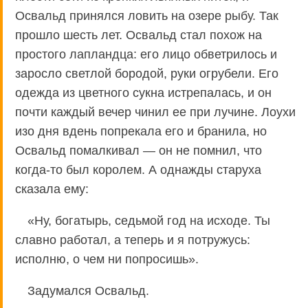
Освальд принялся ловить на озере рыбу. Так
прошло шесть лет. Освальд стал похож на
простого лапландца: его лицо обветрилось и
заросло светлой бородой, руки огрубели. Его
одежда из цветного сукна истрепалась, и он
почти каждый вечер чинил ее при лучине. Лоухи
изо дня вдень попрекала его и бранила, но
Освальд помалкивал — он не помнил, что
когда-то был королем. А однажды старуха
сказала ему:
«Ну, богатырь, седьмой год на исходе. Ты
славно работал, а теперь и я потружусь:
исполню, о чем ни попросишь».
Задумался Освальд.