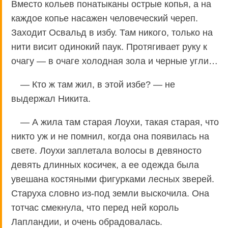
Вместо кольев понатыканы острые копья, а на
каждое копье насажен человеческий череп.
Заходит Освальд в избу. Там никого, только на
нити висит одинокий паук. Протягивает руку к
очагу — в очаге холодная зола и черные угли…
— Кто ж там жил, в этой избе? — не
выдержал Никита.
— А жила там старая Лоухи, такая старая, что
никто уж и не помнил, когда она появилась на
свете. Лоухи заплетала волосы в девяносто
девять длинных косичек, а ее одежда была
увешана костяными фигурками лесных зверей.
Старуха словно из-под земли выскочила. Она
тотчас смекнула, что перед ней король
Лапландии, и очень обрадовалась.