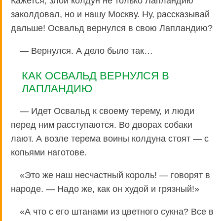
Кажется, злой колдун не только Лапландию
заколдовал, но и нашу Москву. Ну, рассказывай
дальше! Освальд вернулся в свою Лапландию?
— Вернулся. А дело было так…
КАК ОСВАЛЬД ВЕРНУЛСЯ В
ЛАПЛАНДИЮ
— Идет Освальд к своему терему, и люди
перед ним расступаются. Во дворах собаки
лают. А возле терема воины колдуна стоят — с
копьями наготове.
«Это же наш несчастный король! — говорят в
народе. — Надо же, как он худой и грязный!»
«А что с его штанами из цветного сукна? Все в