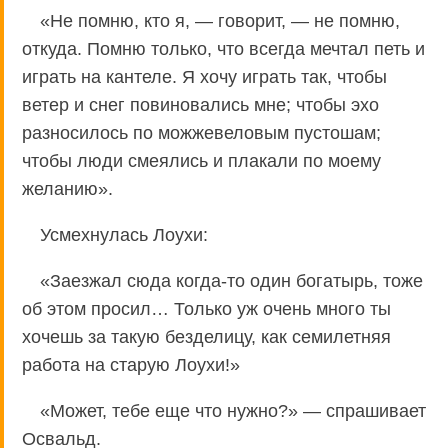
«Не помню, кто я, — говорит, — не помню,
откуда. Помню только, что всегда мечтал петь и
играть на кантеле. Я хочу играть так, чтобы
ветер и снег повиновались мне; чтобы эхо
разносилось по можжевеловым пустошам;
чтобы люди смеялись и плакали по моему
желанию».
Усмехнулась Лоухи:
«Заезжал сюда когда-то один богатырь, тоже
об этом просил… Только уж очень много ты
хочешь за такую безделицу, как семилетняя
работа на старую Лоухи!»
«Может, тебе еще что нужно?» — спрашивает
Освальд.