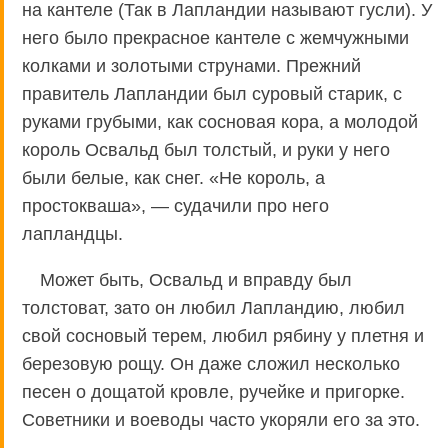
на кантеле (Так в Лапландии называют гусли). У
него было прекрасное кантеле с жемчужными
колками и золотыми струнами. Прежний
правитель Лапландии был суровый старик, с
руками грубыми, как сосновая кора, а молодой
король Освальд был толстый, и руки у него
были белые, как снег. «Не король, а
простокваша», — судачили про него
лапландцы.
Может быть, Освальд и вправду был
толстоват, зато он любил Лапландию, любил
свой сосновый терем, любил рябину у плетня и
березовую рощу. Он даже сложил несколько
песен о дощатой кровле, ручейке и пригорке.
Советники и воеводы часто укоряли его за это.