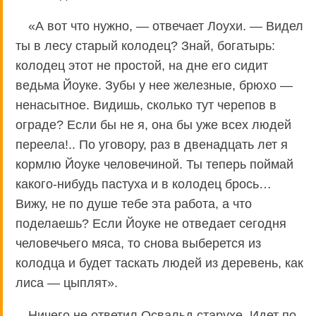
«А вот что нужно, — отвечает Лоухи. — Видел
ты в лесу старый колодец? Знай, богатырь:
колодец этот не простой, на дне его сидит
ведьма Йоуке. Зубы у нее железные, брюхо —
ненасытное. Видишь, сколько тут черепов в
ограде? Если бы не я, она бы уже всех людей
переела!.. По уговору, раз в двенадцать лет я
кормлю Йоуке человечиной. Ты теперь поймай
какого-нибудь пастуха и в колодец брось…
Вижу, не по душе тебе эта работа, а что
поделаешь? Если Йоуке не отведает сегодня
человечьего мяса, то снова выберется из
колодца и будет таскать людей из деревень, как
лиса — цыплят».
Ничего не ответил Освальд старухе. Идет по