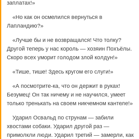
заплатах!»
«Но как он осмелился вернуться в
Лапландию?»
«Лучше бы и не возвращался! Что толку?
Другой теперь у нас король — хозяин Похъёлы.
Скоро всех уморит голодом злой колдун!»
«Тише, тише! Здесь кругом его слуги!»
«А посмотрите-ка, что он держит в руках!
Безумец! Он так ничему и не научился, умеет
только тренькать на своем никчемном кантеле!»
Ударил Освальд по струнам — забили
хвостами собаки. Ударил другой раз —
примолкли люди. Ударил третий — замерли, как