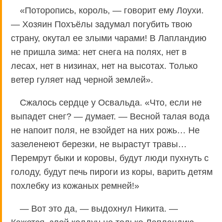
«Поторопись, король, — говорит ему Лоухи.
— Хозяин Похъёлы задумал погубить твою
страну, окутал ее злыми чарами! В Лапландию
не пришла зима: нет снега на полях, нет в
лесах, нет в низинах, нет на высотах. Только
ветер гуляет над черной землей».
Сжалось сердце у Освальда. «Что, если не
выпадет снег? — думает. — Весной талая вода
не напоит поля, не взойдет на них рожь… Не
зазеленеют березки, не вырастут травы…
Перемрут быки и коровы, будут люди пухнуть с
голоду, будут печь пироги из коры, варить детям
похлебку из кожаных ремней!»
— Вот это да, — выдохнул Никита. —