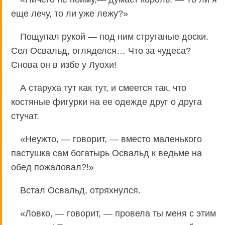
еще лечу, то ли уже лежу?»
Пощупал рукой — под ним струганые доски.
Сел Освальд, огляделся… Что за чудеса?
Снова он в избе у Луохи!
А старуха тут как тут, и смеется так, что
костяные фигурки на ее одежде друг о друга
стучат.
«Неужто, — говорит, — вместо маленького
пастушка сам богатырь Освальд к ведьме на
обед пожаловал?!»
Встал Освальд, отряхнулся.
«Ловко, — говорит, — провела ты меня с этим