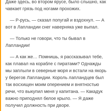
Даже здесь, во втором ярусе, было слышно, как
чавкает грязь под ногами прохожих.
— Р-русь, — сказал попугай и вздохнул. — А
вот в Лапландии снег наверняка уже выпал.
— Только не говори, что ты бывал в
Лапландии!
— А как же… Помнишь, я рассказывал тебе,
как плавал на корабле с пиратами? Однажды
мы заплыли в северные моря и встали на якорь
у берегов Лапландии. Король лапландцев был
так восхищен моим оперением и внятностью
речи, что выкупил меня у капитана. — Какадук
важно приподнял белое крыло. — Я даже
получил должность при дворе.