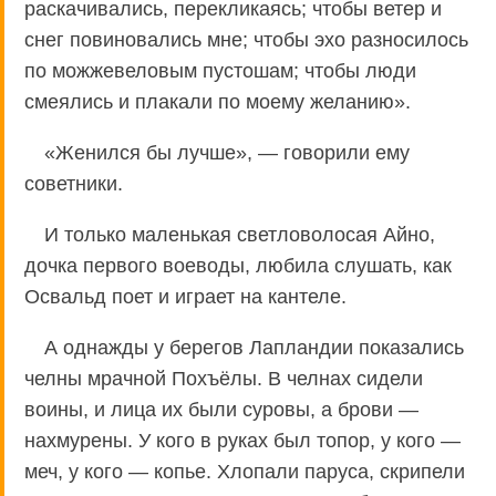
раскачивались, перекликаясь; чтобы ветер и
снег повиновались мне; чтобы эхо разносилось
по можжевеловым пустошам; чтобы люди
смеялись и плакали по моему желанию».
«Женился бы лучше», — говорили ему
советники.
И только маленькая светловолосая Айно,
дочка первого воеводы, любила слушать, как
Освальд поет и играет на кантеле.
А однажды у берегов Лапландии показались
челны мрачной Похъёлы. В челнах сидели
воины, и лица их были суровы, а брови —
нахмурены. У кого в руках был топор, у кого —
меч, у кого — копье. Хлопали паруса, скрипели