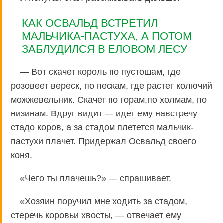
КАК ОСВАЛЬД ВСТРЕТИЛ
МАЛЬЧИКА-ПАСТУХА, А ПОТОМ
ЗАБЛУДИЛСЯ В ЕЛОВОМ ЛЕСУ
— Вот скачет король по пустошам, где
розовеет вереск, по пескам, где растет колючий
можжевельник. Скачет по горам,по холмам, по
низинам. Вдруг видит — идет ему навстречу
стадо коров, а за стадом плетется мальчик-
пастухи плачет. Придержал Освальд своего
коня.
«Чего ты плачешь?» — спрашивает.
«Хозяин поручил мне ходить за стадом,
стеречь коровьи хвосты, — отвечает ему