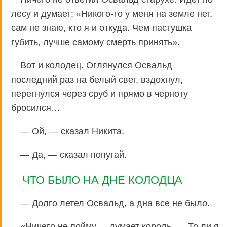
лесу и думает: «Никого-то у меня на земле нет,
сам не знаю, кто я и откуда. Чем пастушка
губить, лучше самому смерть принять».
Вот и колодец. Оглянулся Освальд
последний раз на белый свет, вздохнул,
перегнулся через сруб и прямо в черноту
бросился…
— Ой, — сказал Никита.
— Да, — сказал попугай.
ЧТО БЫЛО НА ДНЕ КОЛОДЦА
— Долго летел Освальд, а дна все не было.
«Ничего не пойму,— думает король. — То ли я