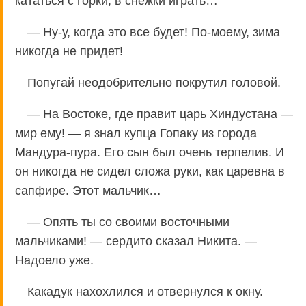
кататься с горки, в снежки играть…
— Ну-у, когда это все будет! По-моему, зима
никогда не придет!
Попугай неодобрительно покрутил головой.
— На Востоке, где правит царь Хиндустана —
мир ему! — я знал купца Гопаку из города
Мандура-пура. Его сын был очень терпелив. И
он никогда не сидел сложа руки, как царевна в
сапфире. Этот мальчик…
— Опять ты со своими восточными
мальчиками! — сердито сказал Никита. —
Надоело уже.
Какадук нахохлился и отвернулся к окну.