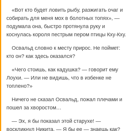
«Вот кто будет ловить рыбу, разжигать очаг и
собирать для меня мох в болотных топях», —
подумала она, быстро протянула руку и
коснулась короля пестрым пером птицы Кху-Кху.
Освальд словно к месту прирос. Не поймет:
кто он? как здесь оказался?
«Чего стоишь, как кадушка? — говорит ему
Лоухи. — Или не видишь, что в избенке не
топлено?»
Ничего не сказал Освальд, пожал плечами и
пошел за хворостом…
— Эх, я бы показал этой старухе! —
воскликнул Никита. — Я бы ее — знаешь как?