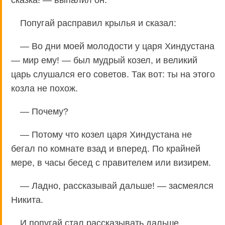
Попугай расправил крылья и сказал:
— Во дни моей молодости у царя Хиндустана
— мир ему! — был мудрый козел, и великий
царь слушался его советов. Так вот: ты на этого
козла не похож.
— Почему?
— Потому что козел царя Хиндустана не
бегал по комнате взад и вперед. По крайней
мере, в часы бесед с правителем или визирем.
— Ладно, рассказывай дальше! — засмеялся
Никита.
И попугай стал рассказывать дальше.