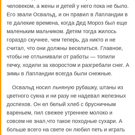
человеком, а жены и детей у него пока не было.
Его звали Освальд, и он правил в Лапландии в
те далекие времена, когда Дед Мороз был еще
маленьким мальчиком. Детям тогда жилось
гораздо скучнее, чем теперь, да никто и не
считал, что они должны веселиться. Главное,
чтобы не отлынивали от работы — топили
печку, ходили за хворостом и разгребали снег. А
зимы в Лапландии всегда были снежные.
Освальд носил льняную рубашку, штаны из
цветного сукна и ни разу не надевал железных
доспехов. Он ел белый хлеб с брусничным
вареньем, пил свежее утреннее молоко и
совсем не знал,что такое походные сухари. А
больше всего на свете он любил петь и играть