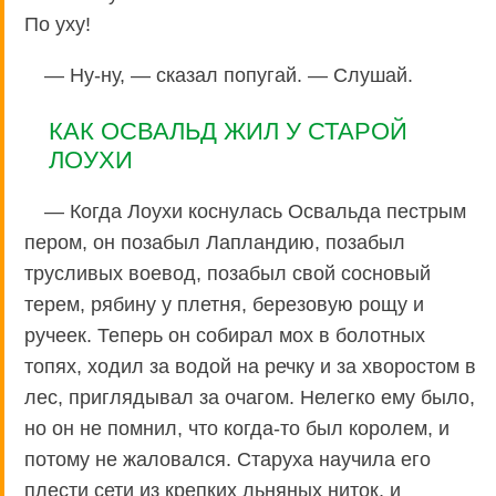
По уху!
— Ну-ну, — сказал попугай. — Слушай.
КАК ОСВАЛЬД ЖИЛ У СТАРОЙ
ЛОУХИ
— Когда Лоухи коснулась Освальда пестрым
пером, он позабыл Лапландию, позабыл
трусливых воевод, позабыл свой сосновый
терем, рябину у плетня, березовую рощу и
ручеек. Теперь он собирал мох в болотных
топях, ходил за водой на речку и за хворостом в
лес, приглядывал за очагом. Нелегко ему было,
но он не помнил, что когда-то был королем, и
потому не жаловался. Старуха научила его
плести сети из крепких льняных ниток, и