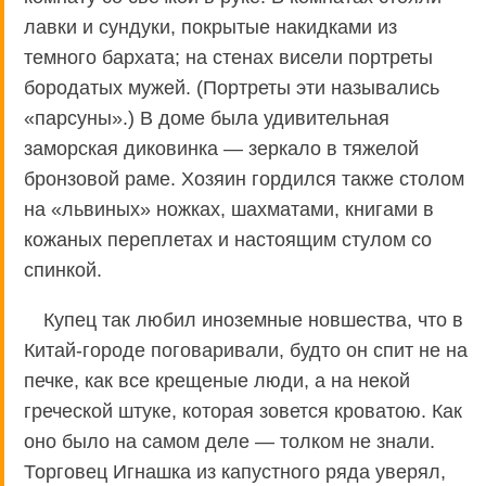
лавки и сундуки, покрытые накидками из
темного бархата; на стенах висели портреты
бородатых мужей. (Портреты эти назывались
«парсуны».) В доме была удивительная
заморская диковинка — зеркало в тяжелой
бронзовой раме. Хозяин гордился также столом
на «львиных» ножках, шахматами, книгами в
кожаных переплетах и настоящим стулом со
спинкой.
Купец так любил иноземные новшества, что в
Китай-городе поговаривали, будто он спит не на
печке, как все крещеные люди, а на некой
греческой штуке, которая зовется кроватою. Как
оно было на самом деле — толком не знали.
Торговец Игнашка из капустного ряда уверял,