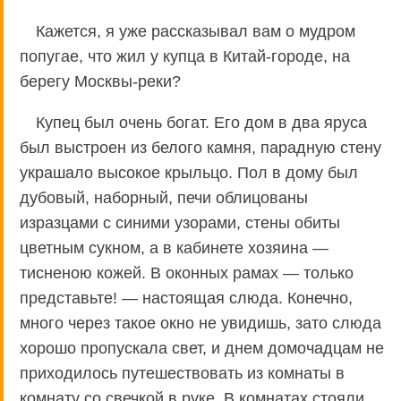
Кажется, я уже рассказывал вам о мудром
попугае, что жил у купца в Китай-городе, на
берегу Москвы-реки?
Купец был очень богат. Его дом в два яруса
был выстроен из белого камня, парадную стену
украшало высокое крыльцо. Пол в дому был
дубовый, наборный, печи облицованы
изразцами с синими узорами, стены обиты
цветным сукном, а в кабинете хозяина —
тисненою кожей. В оконных рамах — только
представьте! — настоящая слюда. Конечно,
много через такое окно не увидишь, зато слюда
хорошо пропускала свет, и днем домочадцам не
приходилось путешествовать из комнаты в
комнату со свечкой в руке. В комнатах стояли