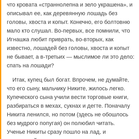
что кровата «страннолепна и зело украшена», и
описывал ее, как деревянную лошадь без
головы, хвоста и копыт. Конечно, его болтовню
мало кто слушал. Во-первых, все помнили, что
Игнашка любит приврать, во-вторых, как
известно, лошадей без головы, хвоста и копыт
не бывает, а в-третьих — мыслимое ли это дело:
спать на лошади?
Итак, купец был богат. Впрочем, не думайте,
что его сыну, мальчику Никите, жилось легко.
Купеческого сына учили вести торговые книги,
разбираться в мехах, сукнах и дегте. Поначалу
Никита ленился, но потом (здесь не обошлось
без мудрого попугая) он полюбил читать.
Ученье Никиты сразу пошло на лад, и