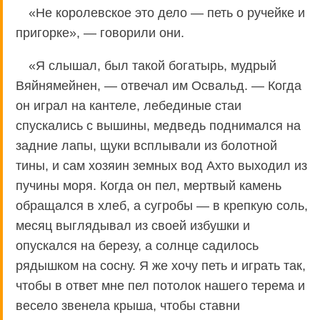
«Не королевское это дело — петь о ручейке и
пригорке», — говорили они.
«Я слышал, был такой богатырь, мудрый
Вяйнямейнен, — отвечал им Освальд. — Когда
он играл на кантеле, лебединые стаи
спускались с вышины, медведь поднимался на
задние лапы, щуки всплывали из болотной
тины, и сам хозяин земных вод Ахто выходил из
пучины моря. Когда он пел, мертвый камень
обращался в хлеб, а сугробы — в крепкую соль,
месяц выглядывал из своей избушки и
опускался на березу, а солнце садилось
рядышком на сосну. Я же хочу петь и играть так,
чтобы в ответ мне пел потолок нашего терема и
весело звенела крыша, чтобы ставни