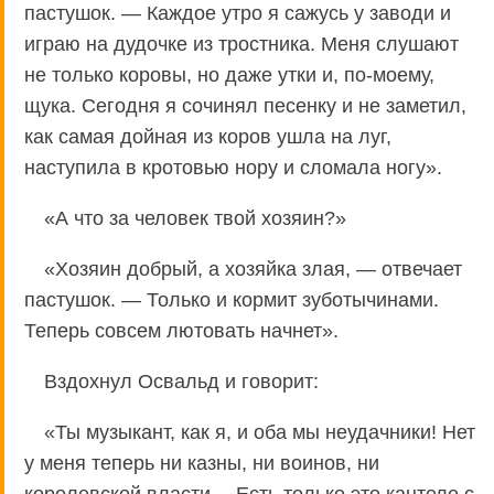
пастушок. — Каждое утро я сажусь у заводи и
играю на дудочке из тростника. Меня слушают
не только коровы, но даже утки и, по-моему,
щука. Сегодня я сочинял песенку и не заметил,
как самая дойная из коров ушла на луг,
наступила в кротовью нору и сломала ногу».
«А что за человек твой хозяин?»
«Хозяин добрый, а хозяйка злая, — отвечает
пастушок. — Только и кормит зуботычинами.
Теперь совсем лютовать начнет».
Вздохнул Освальд и говорит:
«Ты музыкант, как я, и оба мы неудачники! Нет
у меня теперь ни казны, ни воинов, ни