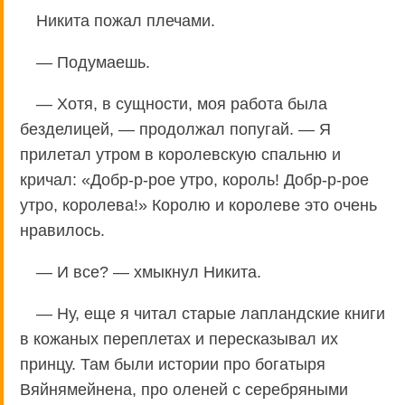
Никита пожал плечами.
— Подумаешь.
— Хотя, в сущности, моя работа была
безделицей, — продолжал попугай. — Я
прилетал утром в королевскую спальню и
кричал: «Добр-р-рое утро, король! Добр-р-рое
утро, королева!» Королю и королеве это очень
нравилось.
— И все? — хмыкнул Никита.
— Ну, еще я читал старые лапландские книги
в кожаных переплетах и пересказывал их
принцу. Там были истории про богатыря
Вяйнямейнена, про оленей с серебряными