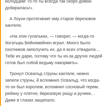
колодцем! То-то ты всегда так скоро домой
добиралась!»
А Лоухи протягивает ему старое березовое
кантеле.
«На этих гусельках, — говорит, — когда-то
богатырь Вяйнямейнен играл. Много было
охотников заполучить их, да я всех отвадила…
Тебе их дарю, потому что ты из-за других людей
готов был собой ведьму накормить».
Тронул Освальд струны кантеле, нежно
запели струны, й вспомнил Освальд, что когда-
то он был королем, вспомнил сосновый терем,
рябину у плетня, березовую рощу и ручеек…
Даже в глазах защипало.