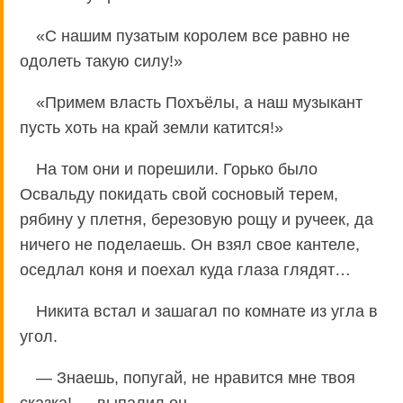
«С нашим пузатым королем все равно не
одолеть такую силу!»
«Примем власть Похъёлы, а наш музыкант
пусть хоть на край земли катится!»
На том они и порешили. Горько было
Освальду покидать свой сосновый терем,
рябину у плетня, березовую рощу и ручеек, да
ничего не поделаешь. Он взял свое кантеле,
оседлал коня и поехал куда глаза глядят…
Никита встал и зашагал по комнате из угла в
угол.
— Знаешь, попугай, не нравится мне твоя
сказка! — выпалил он.