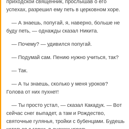
приходской священник, прослышав о его
успехах, разрешил ему петь в церковном хоре.
— А знаешь, попугай, я, наверно, больше не
буду петь, — однажды сказал Никита.
— Почему? — удивился попугай.
— Подумай сам. Пению нужно учиться, так?
— Так.
— А ты знаешь, сколько у меня уроков?
Голова от них пухнет!
— Ты просто устал, — сказал Какадук. — Вот
сейчас снег выпадет, а там и Рождество,
святочные гулянья, тройки с бубенцами. Будешь