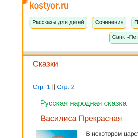
Рассказы для детей
Сочинения
П
Санкт-Пе
Сказки
Стр. 1
||
Стр. 2
Русская народная сказка
Василиса Прекрасная
В некотором царс