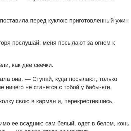
 поставила перед куклою приготовленный ужин
горя послушай: меня посылают за огнем к
ели, как две свечки.
ала она. — Ступай, куда посылают, только
е ничего не станется с тобой у бабы-яги.
колку свою в карман и, перекрестившись,
мимо ее всадник: сам белый, одет в белом, конь