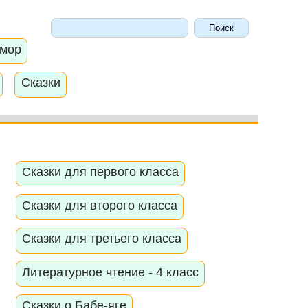
мор
Сказки
Сказки для первого класса
Сказки для второго класса
Сказки для третьего класса
Литературное чтение - 4 класс
Сказки о Бабе-яге