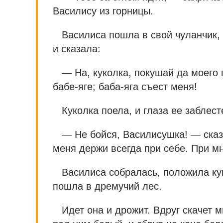
Василису из горницы.
Василиса пошла в свой чуланчик,
и сказала:
— На, куколка, покушай да моего 
бабе-яге; баба-яга съест меня!
Куколка поела, и глаза ее заблест
— Не бойся, Василисушка! — сказ
меня держи всегда при себе. При мн
Василиса собралась, положила ку
пошла в дремучий лес.
Идет она и дрожит. Вдруг скачет 