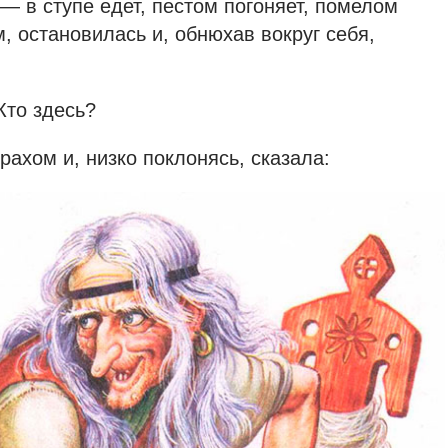
 — в ступе едет, пестом погоняет, помелом
, остановилась и, обнюхав вокруг себя,
Кто здесь?
рахом и, низко поклонясь, сказала: