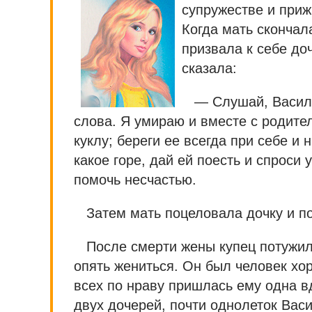
супружестве и приж
Когда мать скончал
призвала к себе доч
сказала:
— Слушай, Васил
слова. Я умираю и вместе с родите
куклу; береги ее всегда при себе и 
какое горе, дай ей поесть и спроси 
помочь несчастью.
Затем мать поцеловала дочку и п
После смерти жены купец потужил,
опять жениться. Он был человек хо
всех по нраву пришлась ему одна в
двух дочерей, почти однолеток Васи