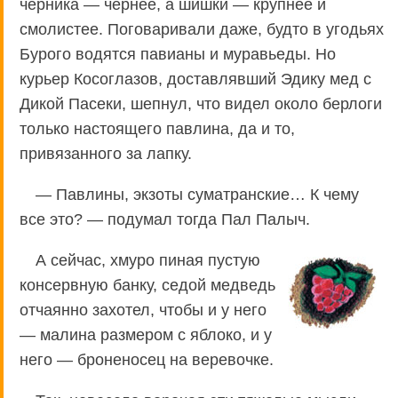
черника — чернее, а шишки — крупнее и
смолистее. Поговаривали даже, будто в угодьях
Бурого водятся павианы и муравьеды. Но
курьер Косоглазов, доставлявший Эдику мед с
Дикой Пасеки, шепнул, что видел около берлоги
только настоящего павлина, да и то,
привязанного за лапку.
— Павлины, экзоты суматранские… К чему
все это? — подумал тогда Пал Палыч.
А сейчас, хмуро пиная пустую
консервную банку, седой медведь
отчаянно захотел, чтобы и у него
— малина размером с яблоко, и у
него — броненосец на веревочке.