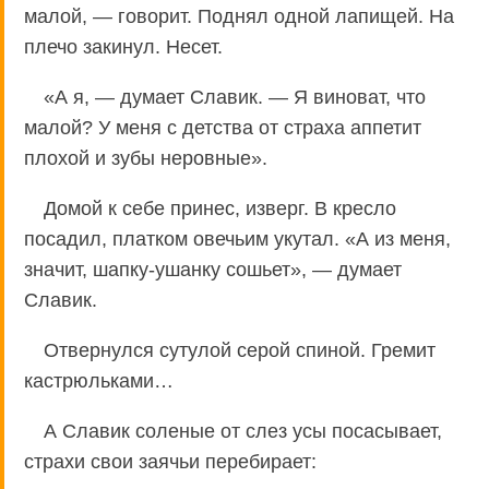
малой, — говорит. Поднял одной лапищей. На
плечо закинул. Несет.
«А я, — думает Славик. — Я виноват, что
малой? У меня с детства от страха аппетит
плохой и зубы неровные».
Домой к себе принес, изверг. В кресло
посадил, платком овечьим укутал. «А из меня,
значит, шапку-ушанку сошьет», — думает
Славик.
Отвернулся сутулой серой спиной. Гремит
кастрюльками…
А Славик соленые от слез усы посасывает,
страхи свои заячьи перебирает: