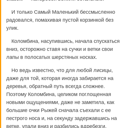
И только Самый Маленький бессмысленно
радовался, помахивая пустой корзинкой без
улик.
Коломбина, насупившись, начала спускаться
вниз, осторожно ставя на сучки и ветки свои
лапы в полосатых шерстяных носках.
Но ведь известно, что для любой лисицы,
даже для той, которая иногда забирается на
деревья, обратный путь всегда сложнее.
Поэтому Коломбина, целиком поглощенная
новыми ощущениями, даже не заметила, как
большие очки Рыжей сначала съехали с ее
пестрого носа и, на секунду задержавшись на
ветке, упали вниз и разбились вдребезги.