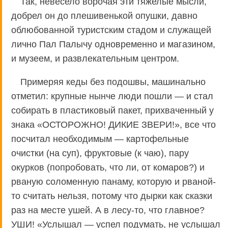
Так, невесело ворочая эти тяжелые мысли,
добрел он до плешивенькой опушки, давно
облюбованной туристским стадом и служащей
лично Пал Палычу одновременно и магазином,
и музеем, и развлекательным центром.
Примеряя кеды без подошвы, машинально
отметил: крупные нынче люди пошли — и стал
собирать в пластиковый пакет, прихваченный у
знака «ОСТОРОЖНО! ДИКИЕ ЗВЕРИ!», все что
посчитал необходимым — картофельные
очистки (на суп), фруктовые (к чаю), пару
окурков (попробовать, что ли, от комаров?) и
рваную соломенную панаму, которую и рваной-
то считать нельзя, потому что дырки как сказки
раз на месте ушей. А в лесу-то, что главное?
УШИ! «Услышал — успел подумать, не услышал