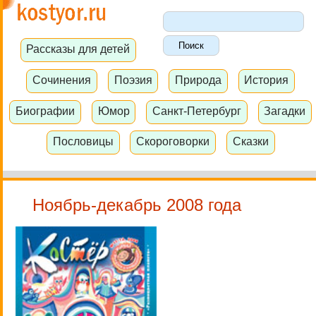
Рассказы для детей
Сочинения
Поэзия
Природа
История
Биографии
Юмор
Санкт-Петербург
Загадки
Пословицы
Скороговорки
Сказки
Ноябрь-декабрь 2008 года