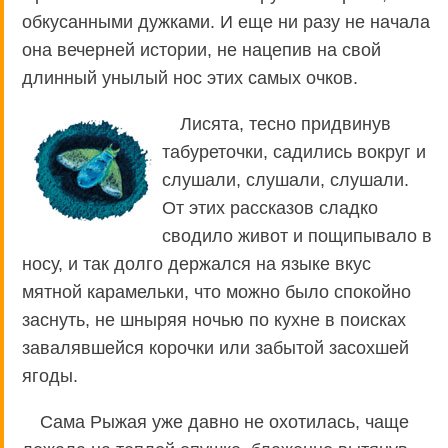
обкусанными дужками. И еще ни разу не начала
она вечерней истории, не нацепив на свой
длинный унылый нос этих самых очков.
Лисята, тесно придвинув
табуреточки, садились вокруг и
слушали, слушали, слушали.
От этих рассказов сладко
сводило живот и пощипывало в
носу, и так долго держался на языке вкус
мятной карамельки, что можно было спокойно
заснуть, не шныряя ночью по кухне в поисках
завалявшейся корочки или забытой засохшей
ягоды.
Сама Рыжая уже давно не охотилась, чаще