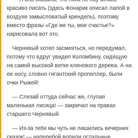
красиво писать (здесь Фонарик описал лапой в
воздухе замысловатый крендель), поэтому
вместо фразы «Где же ты, мое счастье?»
нарисовала вот это.
Чернявый хотел засмеяться, но передумал,
потому что вдруг увидел Коломбину, сидящую
на самой высокой ветке кленового дерева. А на
ее носу, словно гигантский пропеллер, были
очки Рыжей!
— Слезай оттуда сейчас же, глупая
маленькая лисица! — закричал на правах
старшего Чернявый.
— Из-за тебя мы чуть не лишились вечерних
сказок! — наперебой вопили остальные.