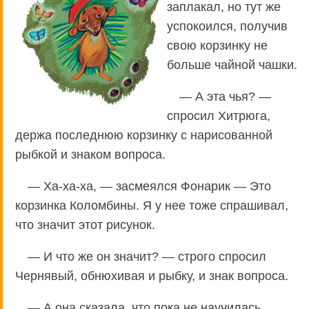
заплакал, но тут же
успокоился, получив
свою корзинку не
больше чайной чашки.
— А эта чья? —
спросил Хитрюга,
держа последнюю корзинку с нарисованной
рыбкой и знаком вопроса.
— Ха-ха-ха, — засмеялся Фонарик — Это
корзинка Коломбины. Я у нее тоже спрашивал,
что значит этот рисунок.
— И что же он значит? — строго спросил
Чернявый, обнюхивая и рыбку, и знак вопроса.
— А она сказала, что пока не научилась