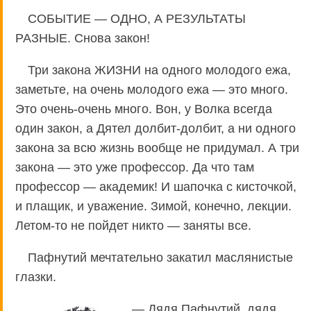
СОБЫТИЕ — ОДНО, А РЕЗУЛЬТАТЫ
РАЗНЫЕ. Снова закон!
Три закона ЖИЗНИ на одного молодого ежа,
заметьте, на очень молодого ежа — это много.
Это очень-очень много. Вон, у Волка всегда
один закон, а Дятел долбит-долбит, а ни одного
закона за всю жизнь вообще не придумал. А три
закона — это уже профессор. Да что там
профессор — академик! И шапочка с кисточкой,
и плащик, и уважение. Зимой, конечно, лекции.
Летом-то не пойдет никто — заняты все.
Пафнутий мечтательно закатил маслянистые
глазки.
— Дядя Пафнутий, дядя