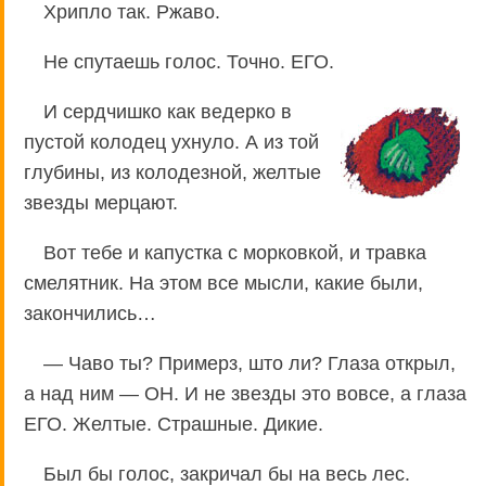
Хрипло так. Ржаво.
Не спутаешь голос. Точно. ЕГО.
И сердчишко как ведерко в
пустой колодец ухнуло. А из той
глубины, из колодезной, желтые
звезды мерцают.
Вот тебе и капустка с морковкой, и травка
смелятник. На этом все мысли, какие были,
закончились…
— Чаво ты? Примерз, што ли? Глаза открыл,
а над ним — ОН. И не звезды это вовсе, а глаза
ЕГО. Желтые. Страшные. Дикие.
Был бы голос, закричал бы на весь лес.