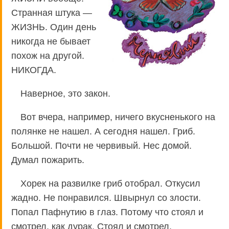
Странная штука —
ЖИЗНЬ. Один день
никогда не бывает
похож на другой.
НИКОГДА.
Наверное, это закон.
Вот вчера, например, ничего вкусненького на
полянке не нашел. А сегодня нашел. Гриб.
Большой. Почти не червивый. Нес домой.
Думал пожарить.
Хорек на развилке гриб отобрал. Откусил
жадно. Не понравился. Швырнул со злости.
Попал Пафнутию в глаз. Потому что стоял и
смотрел, как дурак. Стоял и смотрел.