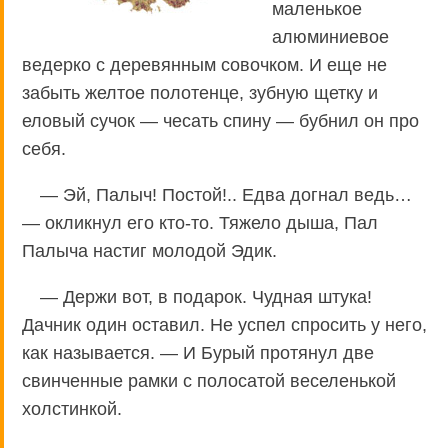
маленькое
алюминиевое
ведерко с деревянным совочком. И еще не
забыть желтое полотенце, зубную щетку и
еловый сучок — чесать спину — бубнил он про
себя.
— Эй, Палыч! Постой!.. Едва догнал ведь…
— окликнул его кто-то. Тяжело дыша, Пал
Палыча настиг молодой Эдик.
— Держи вот, в подарок. Чудная штука!
Дачник один оставил. Не успел спросить у него,
как называется. — И Бурый протянул две
свинченные рамки с полосатой веселенькой
холстинкой.