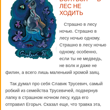
ЛЕС НЕ
ХОДИТЬ
Страшно в лесу
ночью. Страшно в
лесу ночью одному.
Страшно в лесу ночью
одному, особенно,
если ты не медведь,
не волк и даже не
филин, а всего лишь маленький хромой заяц.
Так думал про себя Славик Трусевич, самый
робкий из семейства Трусевичей, подвернув
лапку в страшном ночном лесу, куда его
отправил Егорыч. Сказал еще, что травка эта,