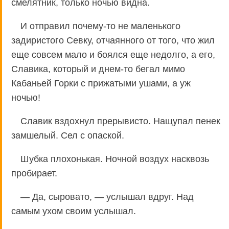
смелятник, только ночью видна.
И отправил почему-то не маленького
задиристого Севку, отчаянного от того, что жил
еще совсем мало и боялся еще недолго, а его,
Славика, который и днем-то бегал мимо
Кабаньей Горки с прижатыми ушами, а уж
ночью!
Славик вздохнул прерывисто. Нащупал пенек
замшелый. Сел с опаской.
Шубка плохонькая. Ночной воздух насквозь
пробирает.
— Да, сыровато, — услышал вдруг. Над
самым ухом своим услышал.