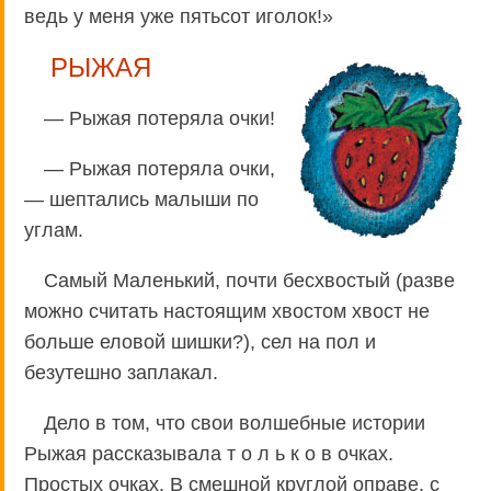
ведь у меня уже пятьсот иголок!»
РЫЖАЯ
— Рыжая потеряла очки!
— Рыжая потеряла очки,
— шептались малыши по
углам.
Самый Маленький, почти бесхвостый (разве
можно считать настоящим хвостом хвост не
больше еловой шишки?), сел на пол и
безутешно заплакал.
Дело в том, что свои волшебные истории
Рыжая рассказывала т о л ь к о в очках.
Простых очках. В смешной круглой оправе, с