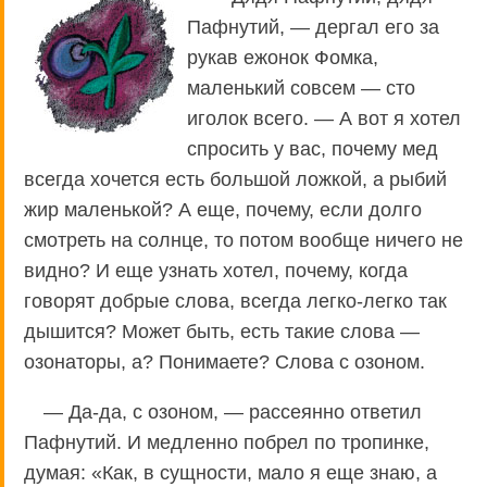
Пафнутий, — дергал его за
рукав ежонок Фомка,
маленький совсем — сто
иголок всего. — А вот я хотел
спросить у вас, почему мед
всегда хочется есть большой ложкой, а рыбий
жир маленькой? А еще, почему, если долго
смотреть на солнце, то потом вообще ничего не
видно? И еще узнать хотел, почему, когда
говорят добрые слова, всегда легко-легко так
дышится? Может быть, есть такие слова —
озонаторы, а? Понимаете? Слова с озоном.
— Да-да, с озоном, — рассеянно ответил
Пафнутий. И медленно побрел по тропинке,
думая: «Как, в сущности, мало я еще знаю, а