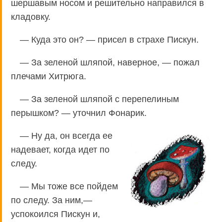
шершавым носом и решительно направился в
кладовку.
— Куда это он? — присел в страхе Пискун.
— За зеленой шляпой, наверное, — пожал
плечами Хитрюга.
— За зеленой шляпой с перепелиным
перышком? — уточнил Фонарик.
— Ну да, он всегда ее
надевает, когда идет по
следу.
— Мы тоже все пойдем
по следу. За ним,—
успокоился Пискун и,