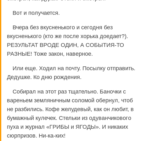
Вот и получается.
Вчера без вкусненького и сегодня без
вкусненького (кто же после хорька доедает?).
РЕЗУЛЬТАТ ВРОДЕ ОДИН, А СОБЫТИЯ-ТО
РАЗНЫЕ! Тоже закон, наверное.
Или еще. Ходил на почту. Посылку отправить.
Дедушке. Ко дню рождения.
Собирал на этот раз тщательно. Баночки с
вареньем земляничным соломой обернул, чтоб
не разбились. Кофе желудевый, как он любит, в
бумажный кулечек. Стельки из одуванчикового
пуха и журнал «ГРИБЫ и ЯГОДЫ». И никаких
сюрпризов. Ни-ка-ких!