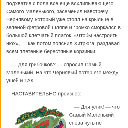
подхватив с пола все еще всхлипывающего
Самого Маленького, засеменил навстречу
Чернявому, который уже стоял на крыльце в
зеленой фетровой шляпе и громко сморкался в
большой клетчатый платок. «Чтобы настроить
нюх», — как потом пояснил Хитрюга, раздавая
всем плетеные берестяные корзинки.
— Для грибочков? — спросил Самый
Маленький. На что Чернявый потер его между
ушей и ТАК
НАСТАВИТЕЛЬНО произнес:
— Для улик! — что
Самый Маленький
снова чуть не