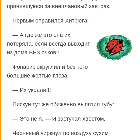
принявшуюся за внеплановый завтрак.
Первым оправился Хитрюга:
— А где же это она их
потеряла, если всегда выходит
из дома БЕЗ очков?
Фонарик округлил и без того
большие желтые глаза:
— Их украли!!!
Пискун тут же обиженно выпятил губу:
— Это не я. — И застучал хвостом.
Чернявый чиркнул по воздуху сухим