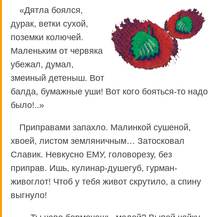
«Дятла боялся,
дурак, ветки сухой,
поземки колючей.
Маленьким от червяка
убежал, думал,
змеиный детеныш. Вот
балда, бумажные уши! Вот кого бояться-то надо
было!..»
Приправами запахло. Малинкой сушеной,
хвоей, листом земляничным… Затосковал
Славик. Невкусно ЕМУ, головорезу, без
приправ. Ишь, кулинар-душегуб, гурман-
живоглот! Чтоб у тебя живот скрутило, а спину
выгнуло!