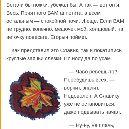
Бегали бы ножки, убежал бы. А так — вот он я.
Весь. Приятного ВАМ аппетита, а всем
остальным — спокойной ночи. И еще. Если ВАМ
не трудно, конечно, мешочек мой, холщовый, на
веточку повесьте. Егорыч поймет.
Как представил это Славик, так и покатились
круглые заячьи слезки. По носу да по усам.
— Чаво ревешь-то?
Перебудишь всех, —
ворчит, значит.
Недоволен. А Славику
уже не остановиться,
даже подвывать начал.
— Ну-ну, не плачь,