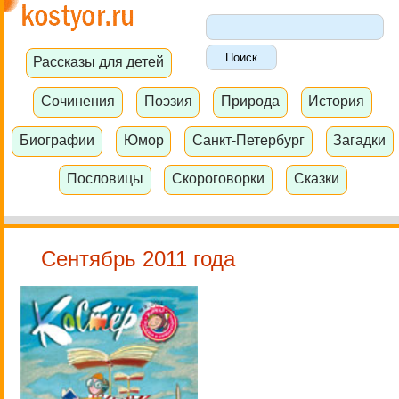
Рассказы для детей
Сочинения
Поэзия
Природа
История
Биографии
Юмор
Санкт-Петербург
Загадки
Пословицы
Скороговорки
Сказки
Сентябрь 2011 года