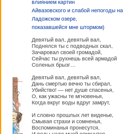
влиянием картин
Айвазовского и слабой непогоды на
Ладожском озере,
показавшейся мне штормом)
Девятый вал, девятый вал,
Поднялся ты с подводных скал,
Зачаровал своей громадой,
Сейчас ты рухнешь всей армадой
Соленых брызг…
Девятый вал, девятый вал,
Дань смертью вечно ты сбирал,
Убийство! — нет душе спасенья,
О, как ужасны те мгновенья,
Когда вкруг воды вдруг замрут,
И словно прошлых лет виденье,
Смывая страхи и сомненья,
Воспоминанья пронесутся,