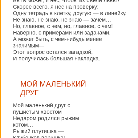
Быть может, я нес, чтобы их съели львы?
Скорее всего, я нес на проверку:
Одну тетрадь в клетку, другую — в линейку.
Не знаю, не знаю, не знаю — зачем…
Но, главное, с чем, но, главное, с чем!
Наверно, с примерами или задачами,
А может быть, с чем-нибудь менее
значимым—
Этот вопрос остался загадкой,
И получилась большая накладка.
МОЙ МАЛЕНЬКИЙ
ДРУГ
Мой маленький друг с
пушистым хвостом
Недаром родился рыжим
котом…
Рыжий плутишка —
Клубочков воришка!