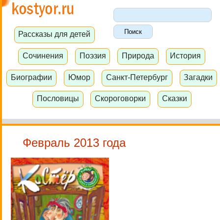
Рассказы для детей
Сочинения
Поэзия
Природа
История
Биографии
Юмор
Санкт-Петербург
Загадки
Пословицы
Скороговорки
Сказки
Февраль 2013 года