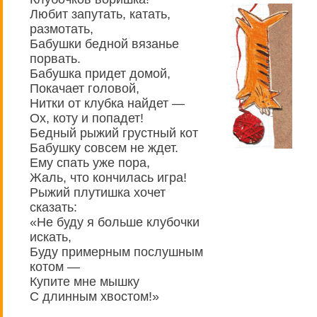
Любит запутать, катать,
размотать,
Бабушки бедной вязанье
порвать.
Бабушка придет домой,
Покачает головой,
Нитки от клубка найдет —
Ох, коту и попадет!
Бедный рыжий грустный кот
Бабушку совсем не ждет.
Ему спать уже пора,
Жаль, что кончилась игра!
Рыжий плутишка хочет
сказать:
«Не буду я больше клубочки
искать,
Буду примерным послушным
котом —
Купите мне мышку
С длинным хвостом!»