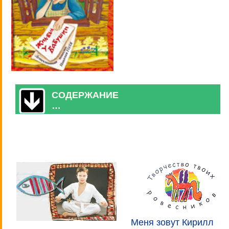
СОДЕРЖАНИЕ
…
Меня зовут Кирилл