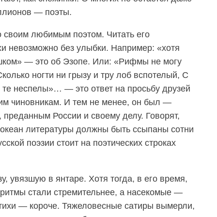
ллионов — поэты.
о своим любимым поэтом. Читать его
и невозможно без улыбки. Например: «хотя
шком» — это об Эзопе. Или: «Рифмы не могу
Сколько ногти ни грызу и тру лоб вспотелый, С
и те неспелы»… — это ответ на просьбу друзей
м чиновникам. И тем не менее, он был —
 преданным России и своему делу. Говорят,
в океан литературы должны быть ссыпаны сотни
сской поэзии стоит на поэтических строках
у, увязшую в янтаре. Хотя тогда, в его время,
 ритмы стали стремительнее, а насекомые —
тихи — короче. Тяжеловесные сатиры вымерли,