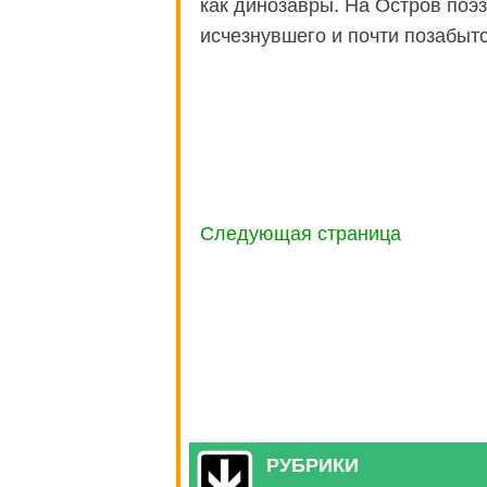
как динозавры. На Остров поэ
исчезнувшего и почти позабыт
Следующая страница
РУБРИКИ