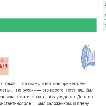
 я таков — не скажу, а вот мне примета: Не
лета». «Не русак» — это просто. Поэт наш был
овека, кстати сказать, незаурядного. Детство
онстантинополе — был заложником. В плену