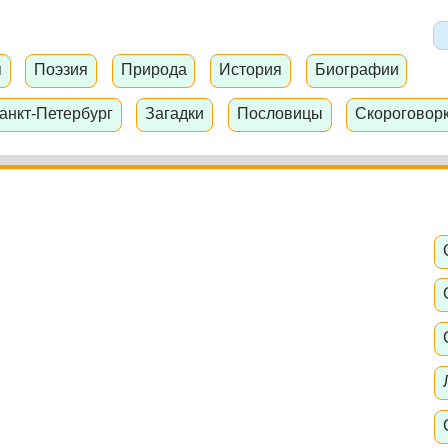
я
Поэзия
Природа
История
Биографии
анкт-Петербург
Загадки
Пословицы
Скороговор