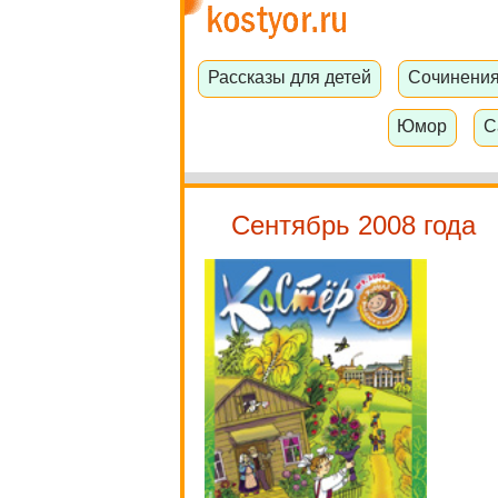
Рассказы для детей
Сочинени
Юмор
С
Сентябрь 2008 года