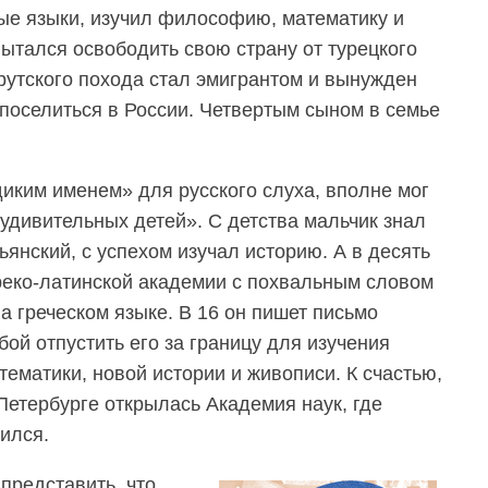
ые языки, изучил философию, математику и
пытался освободить свою страну от турецкого
Прутского похода стал эмигрантом и вынужден
 поселиться в России. Четвертым сыном в семье
диким именем» для русского слуха, вполне мог
удивительных детей». С детства мальчик знал
ьянский, с успехом изучал историю. А в десять
реко-латинской академии с похвальным словом
 греческом языке. В 16 он пишет письмо
ой отпустить его за границу для изучения
ематики, новой истории и живописи. К счастью,
Петербурге открылась Академия наук, где
ился.
представить, что