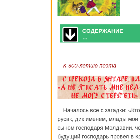
СОДЕРЖАНИЕ
…
К 300-летию поэта
Началось все с загадки: «Кто
русак, дик именем, млады мои 
сыном господаря Молдавии, чел
будущий господарь провел в К