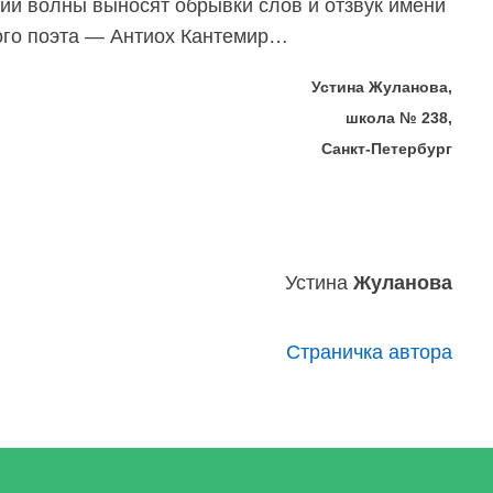
зии волны выносят обрывки слов и отзвук имени
ого поэта — Антиох Кантемир…
Устина Жуланова,
школа № 238,
Санкт-Петербург
Устина
Жуланова
Страничка автора