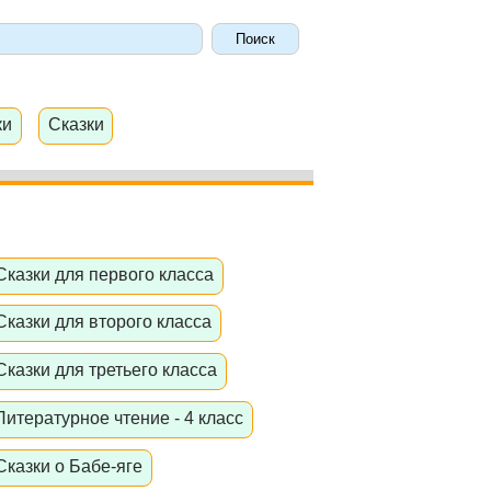
ки
Сказки
Сказки для первого класса
Сказки для второго класса
Сказки для третьего класса
Литературное чтение - 4 класс
Сказки о Бабе-яге