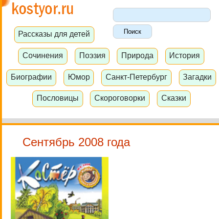
Рассказы для детей
Сочинения
Поэзия
Природа
История
Биографии
Юмор
Санкт-Петербург
Загадки
Пословицы
Скороговорки
Сказки
Сентябрь 2008 года