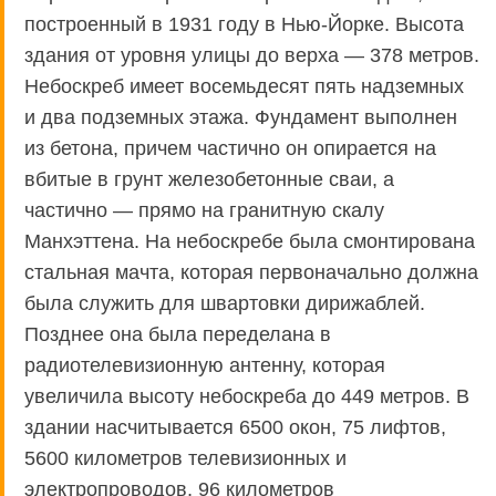
построенный в 1931 году в Нью-Йорке. Высота
здания от уровня улицы до верха — 378 метров.
Небоскреб имеет восемьдесят пять надземных
и два подземных этажа. Фундамент выполнен
из бетона, причем частично он опирается на
вбитые в грунт железобетонные сваи, а
частично — прямо на гранитную скалу
Манхэттена. На небоскребе была смонтирована
стальная мачта, которая первоначально должна
была служить для швартовки дирижаблей.
Позднее она была переделана в
радиотелевизионную антенну, которая
увеличила высоту небоскреба до 449 метров. В
здании насчитывается 6500 окон, 75 лифтов,
5600 километров телевизионных и
электропроводов, 96 километров