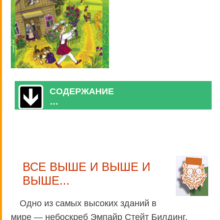
СОДЕРЖАНИЕ
…
ВСЕ ВЫШЕ И ВЫШЕ И
ВЫШЕ...
Одно из самых высоких зданий в
мире — небоскреб Эмпайр Стейт Билдинг,