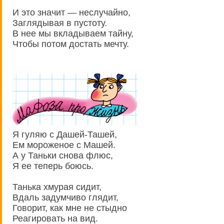
И это значит — неслучайно,
Заглядывая в пустоту.
В нее мы вкладываем тайну,
Чтобы потом достать мечту.
Я гуляю с Дашей-Ташей,
Ем мороженое с Машей.
А у Таньки снова флюс,
Я ее теперь боюсь.
Танька хмурая сидит,
Вдаль задумчиво глядит,
Говорит, как мне не стыдно
Реагировать на вид.