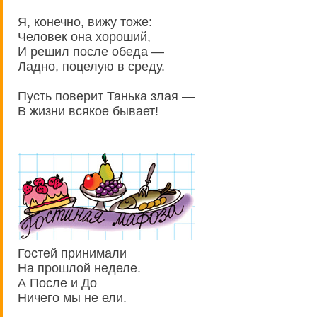
Я, конечно, вижу тоже:
Человек она хороший,
И решил после обеда —
Ладно, поцелую в среду.
Пусть поверит Танька злая —
В жизни всякое бывает!
Гостей принимали
На прошлой неделе.
А После и До
Ничего мы не ели.