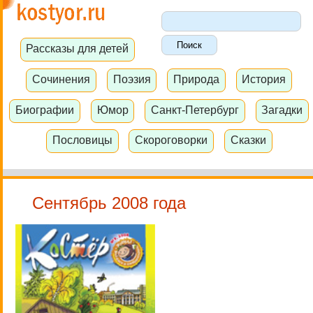
Рассказы для детей
Сочинения
Поэзия
Природа
История
Биографии
Юмор
Санкт-Петербург
Загадки
Пословицы
Скороговорки
Сказки
Сентябрь 2008 года