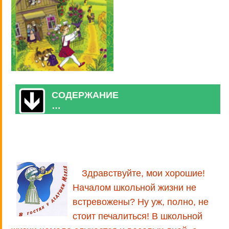
СОДЕРЖАНИЕ
…
Здравствуйте, мои хорошие!
Началом школьной жизни не
встревожены? Ну уж, полно, не
стоит печалиться! В школьной