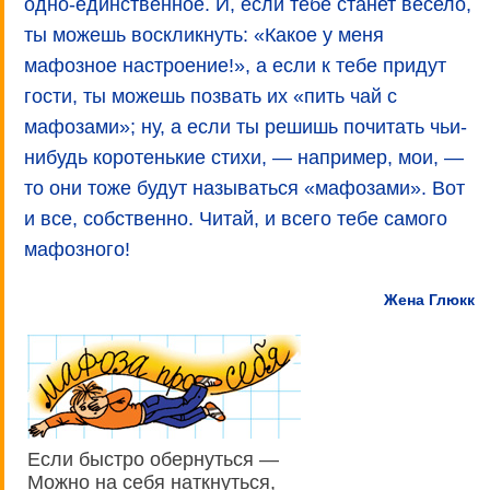
одно-единственное. И, если тебе станет весело,
ты можешь воскликнуть: «Какое у меня
мафозное настроение!», а если к тебе придут
гости, ты можешь позвать их «пить чай с
мафозами»; ну, а если ты решишь почитать чьи-
нибудь коротенькие стихи, — например, мои, —
то они тоже будут называться «мафозами». Вот
и все, собственно. Читай, и всего тебе самого
мафозного!
Жена Глюкк
Если быстро обернуться —
Можно на себя наткнуться,