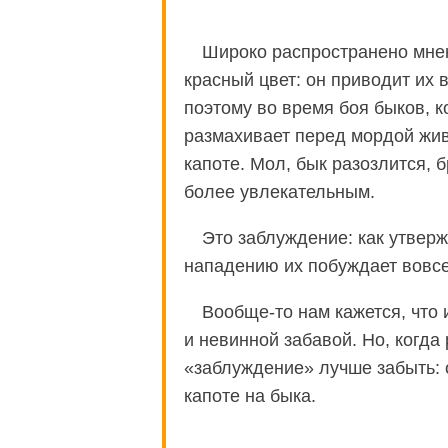
Широко распространено мнен
красный цвет: он приводит их 
поэтому во время боя быков, 
размахивает перед мордой жи
капоте. Мол, бык разозлится, 
более увлекательным.
Это заблуждение: как утверж
нападению их побуждает вовсе 
Вообще-то нам кажется, что
и невинной забавой. Но, когда
«заблуждение» лучше забыть: 
капоте на быка.