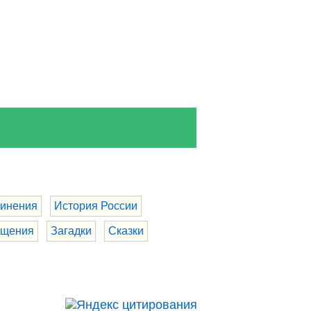
инения
История России
бщения
Загадки
Сказки