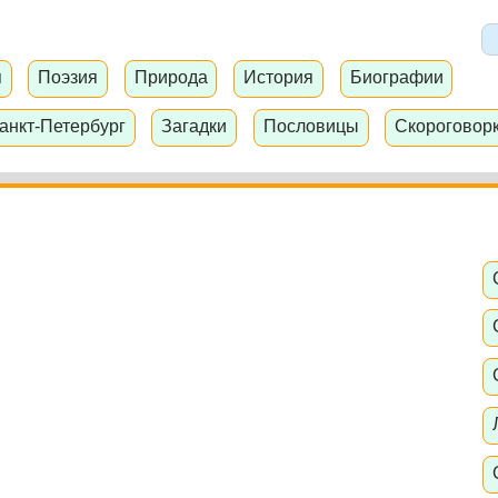
я
Поэзия
Природа
История
Биографии
анкт-Петербург
Загадки
Пословицы
Скороговор