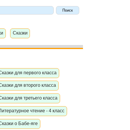
ки
Сказки
Сказки для первого класса
Сказки для второго класса
Сказки для третьего класса
Литературное чтение - 4 класс
Сказки о Бабе-яге