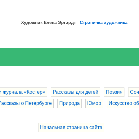
Художник Елена
Эргардт
Страничка художника
и журнала «Костер»
Рассказы для детей
Поэзия
Соч
Рассказы о Петербурге
Природа
Юмор
Искусство о
Начальная страница сайта