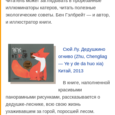
читатель может заглядывать в прорезанные
иллюминаторы катеров, читать полезные
экологические советы. Бен Гэлбрейт — и автор,
и иллюстратор книги.
Сюй Лу. Дедушкино
огниво (Zhu, Chengliag
— Ye y de da huo xia)
Китай, 2013
В книге, наполненной
красивыми
панорамными рисунками, рассказывается о
дедушке-леснике, всю свою жизнь
ухаживавшем за горой, поросшей лесом.