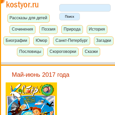
Рассказы для детей
Сочинения
Поэзия
Природа
История
Биографии
Юмор
Санкт-Петербург
Загадки
Пословицы
Скороговорки
Сказки
Май-июнь 2017 года