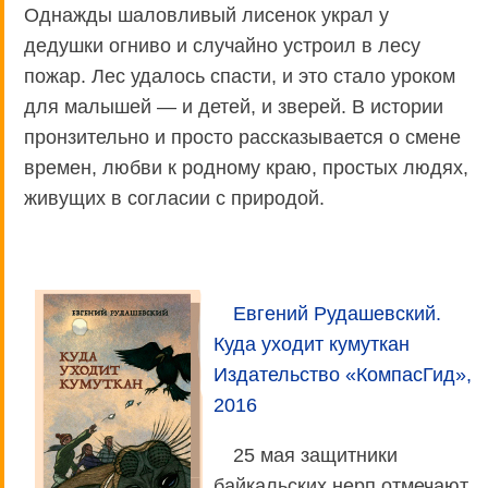
Однажды шаловливый лисенок украл у
дедушки огниво и случайно устроил в лесу
пожар. Лес удалось спасти, и это стало уроком
для малышей — и детей, и зверей. В истории
пронзительно и просто рассказывается о смене
времен, любви к родному краю, простых людях,
живущих в согласии с природой.
Евгений Рудашевский.
Куда уходит кумуткан
Издательство «КомпасГид»,
2016
25 мая защитники
байкальских нерп отмечают