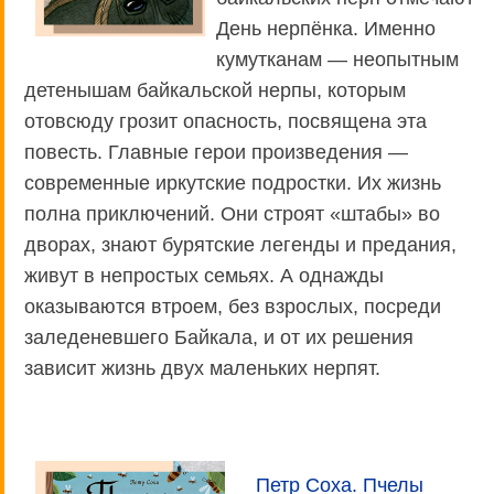
День нерпёнка. Именно
кумутканам — неопытным
детенышам байкальской нерпы, которым
отовсюду грозит опасность, посвящена эта
повесть. Главные герои произведения —
современные иркутские подростки. Их жизнь
полна приключений. Они строят «штабы» во
дворах, знают бурятские легенды и предания,
живут в непростых семьях. А однажды
оказываются втроем, без взрослых, посреди
заледеневшего Байкала, и от их решения
зависит жизнь двух маленьких нерпят.
Петр Соха. Пчелы