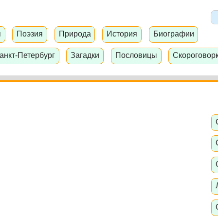
я
Поэзия
Природа
История
Биографии
анкт-Петербург
Загадки
Пословицы
Скороговор