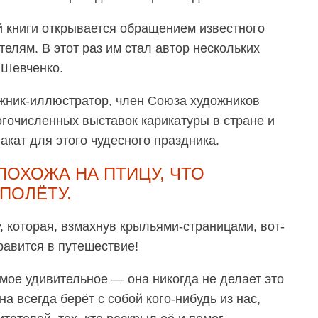
 книги открывается обращением известного
телям. В этот раз им стал автор нескольких
 Шевченко.
жник-иллюстратор, член Союза художников
огочисленных выставок карикатуры в стране и
кат для этого чудесного праздника.
ПОХОЖА НА ПТИЦУ, ЧТО
ПОЛЁТУ.
, которая, взмахнув крыльями-страницами, вот-
равится в путешествие!
мое удивительное — она никогда не делает это
на всегда берёт с собой кого-нибудь из нас,