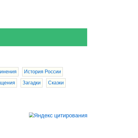
инения
История России
бщения
Загадки
Сказки