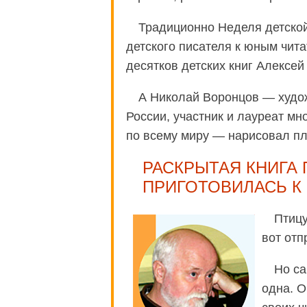
Традиционно Неделя детской
детского писателя к юным чита
десятков детских книг Алексей
А Николай Воронцов — худо
России, участник и лауреат мн
по всему миру — нарисовал пла
РАСКРЫТАЯ КНИГА 
ПРИГОТОВИЛАСЬ К 
Птицу
вот отп
Но са
одна. О