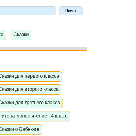
ки
Сказки
Сказки для первого класса
Сказки для второго класса
Сказки для третьего класса
Литературное чтение - 4 класс
Сказки о Бабе-яге