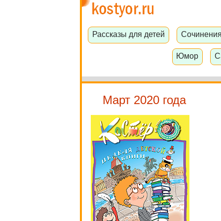
Рассказы для детей
Сочинени
Юмор
С
Март 2020 года