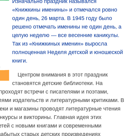
Изначально праздник назывался
«Книжкины именины» и отмечался ровно
один день, 26 марта. В 1945 году было
решено отмечать именины не один день, а
целую неделю — все весенние каникулы.
Так из «Книжкиных именин» выросла
полноценная Неделя детской и юношеской
книги.
Центром внимания в этот праздник
становятся детские библиотеки. На
проходят встречи с писателями и поэтами,
ями издательств и литературными критиками. В
еки и магазины проводят литературные чтения
нкурсы и викторины. Главная идея этих
етей с новыми книгами и современными
 забытых старых детских произведениях