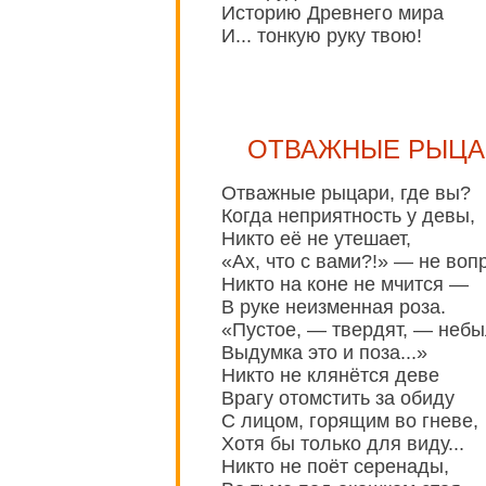
Историю Древнего мира
И... тонкую руку твою!
ОТВАЖНЫЕ РЫЦА
Отважные рыцари, где вы?
Когда неприятность у девы,
Никто её не утешает,
«Ах, что с вами?!» — не вопр
Никто на коне не мчится —
В руке неизменная роза.
«Пустое, — твердят, — небы
Выдумка это и поза...»
Никто не клянётся деве
Врагу отомстить за обиду
С лицом, горящим во гневе,
Хотя бы только для виду...
Никто не поёт серенады,