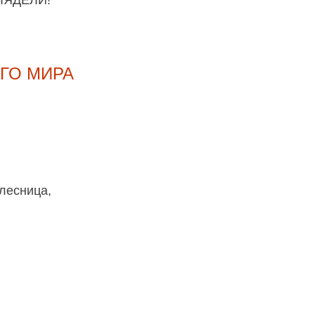
ГО МИРА
лесница,