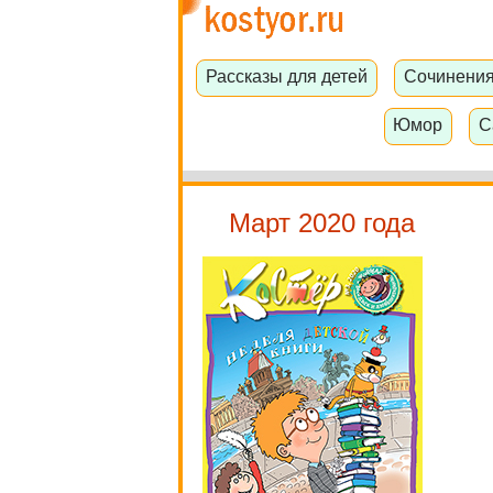
Рассказы для детей
Сочинени
Юмор
С
Март 2020 года