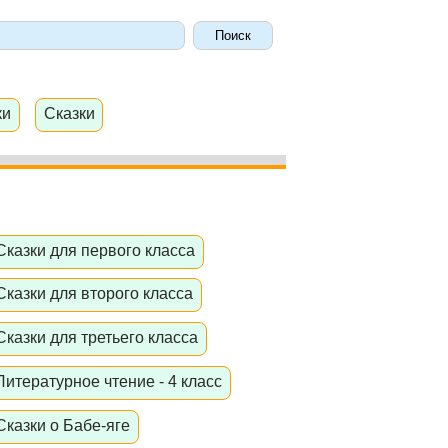
ки
Сказки
Сказки для первого класса
Сказки для второго класса
Сказки для третьего класса
Литературное чтение - 4 класс
Сказки о Бабе-яге