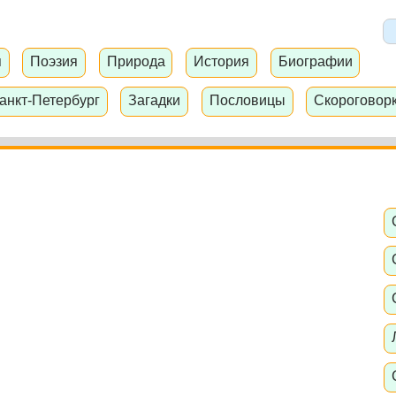
я
Поэзия
Природа
История
Биографии
анкт-Петербург
Загадки
Пословицы
Скороговор