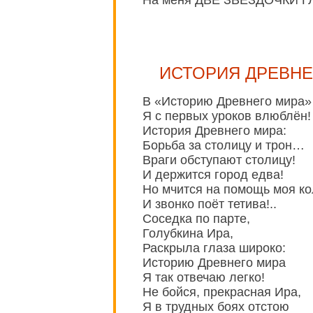
ИСТОРИЯ ДРЕВНЕ
В «Историю Древнего мира»
Я с первых уроков влюблён!
История Древнего мира:
Борьба за столицу и трон…
Враги обступают столицу!
И держится город едва!
Но мчится на помощь моя ко
И звонко поёт тетива!..
Соседка по парте,
Голубкина Ира,
Раскрыла глаза широко:
Историю Древнего мира
Я так отвечаю легко!
Не бойся, прекрасная Ира,
Я в трудных боях отстою