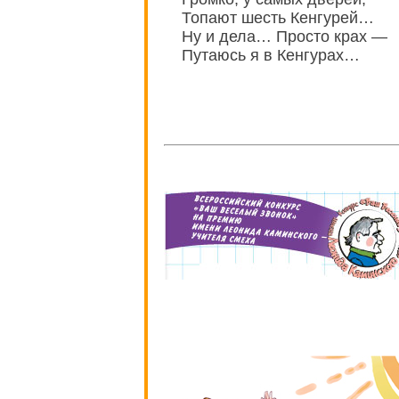
Топают шесть Кенгурей…
Ну и дела… Просто крах —
Путаюсь я в Кенгурах…