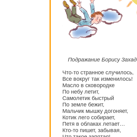
Подражание Борису Захад
Что-то странное случилось,
Все вокруг так изменилось!
Масло в сковородке
По небу летит,
Самолетик быстрый
По земле бежит,
Мальчик мышку догоняет,
Котик лего собирает,
Петя в облаках летает…
Кто-то пишет, забывая,
Что такое запятая!