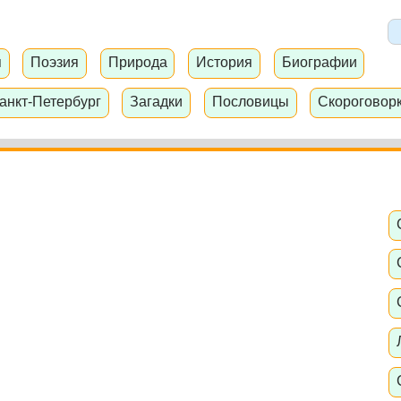
я
Поэзия
Природа
История
Биографии
анкт-Петербург
Загадки
Пословицы
Скороговор