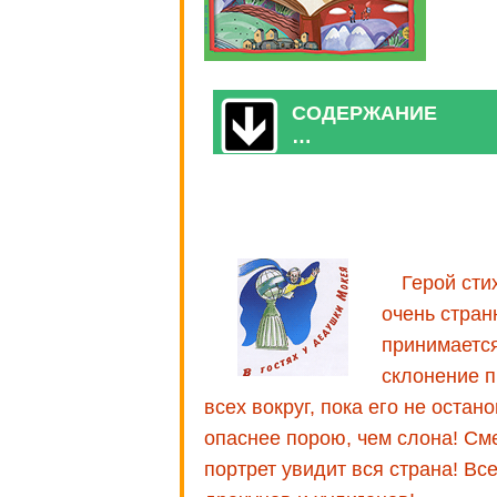
СОДЕРЖАНИЕ
…
Герой сти
очень стран
принимается
склонение п
всех вокруг, пока его не остан
опаснее порою, чем слона! См
портрет увидит вся страна! Вс