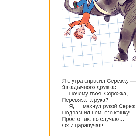
Я с утра спросил Сережку —
Закадычного дружка:
— Почему твоя, Сережка,
Перевязана рука?
— Я, — махнул рукой Сереж
Подразнил немного кошку!
Просто так, по случаю…
Ох и царапучая!