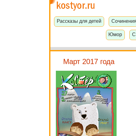
Рассказы для детей
Сочинени
Юмор
С
Март 2017 года