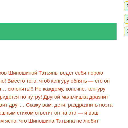
хов Шипошиной Татьяны ведет себя порою
но! Вместо того, чтоб кенгуру обнять — его он
… склонять!!! Не каждому, конечно, кенгуру
ридется по нутру! Другой мальчишка дразнит
овит друг… Скажу вам, дети, раздразнить поэта
ешным стихом ответит он на это — и ваш
ем ясно, что Шипошина Татьяна не любит