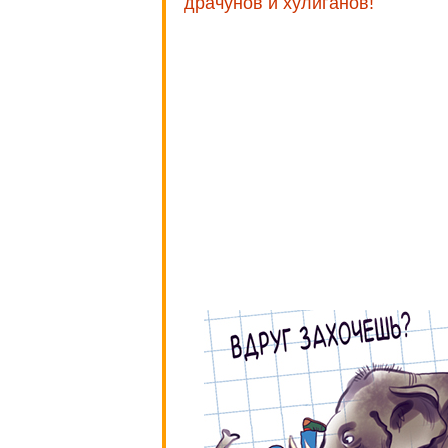
драчунов и хулиганов!