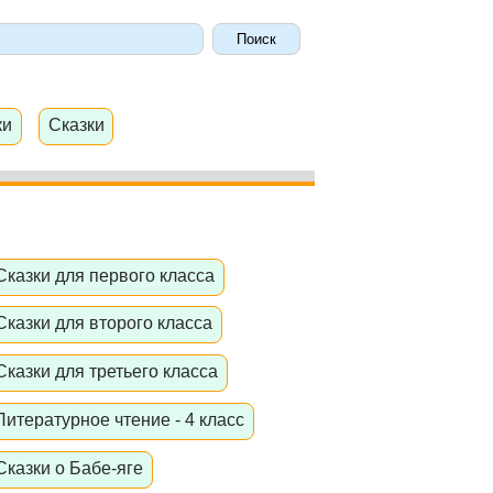
ки
Сказки
Сказки для первого класса
Сказки для второго класса
Сказки для третьего класса
Литературное чтение - 4 класс
Сказки о Бабе-яге