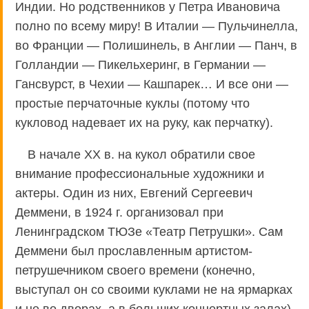
Индии. Но родственников у Петра Ивановича
полно по всему миру! В Италии — Пульчинелла,
во Франции — Полишинель, в Англии — Панч, в
Голландии — Пикельхеринг, в Германии —
Гансвурст, в Чехии — Кашпарек… И все они —
простые перчаточные куклы (потому что
кукловод надевает их на руку, как перчатку).
В начале XX в. на кукол обратили свое
внимание профессиональные художники и
актеры. Один из них, Евгений Сергеевич
Деммени, в 1924 г. организовал при
Ленинградском ТЮЗе «Театр Петрушки». Сам
Деммени был прославленным артистом-
петрушечником своего времени (конечно,
выступал он со своими куклами не на ярмарках
и не во дворах, а в больших концертных залах).