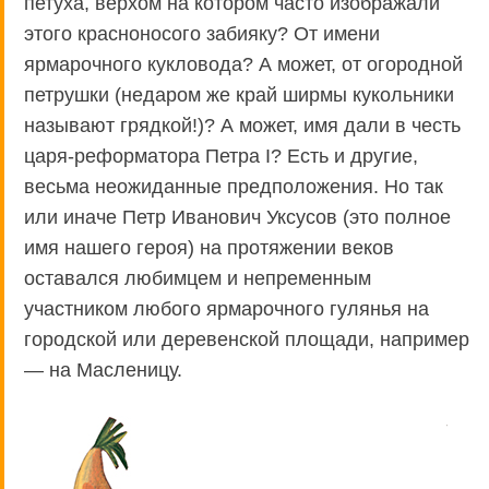
петуха, верхом на котором часто изображали
этого красноносого забияку? От имени
ярмарочного кукловода? А может, от огородной
петрушки (недаром же край ширмы кукольники
называют грядкой!)? А может, имя дали в честь
царя-реформатора Петра I? Есть и другие,
весьма неожиданные предположения. Но так
или иначе Петр Иванович Уксусов (это полное
имя нашего героя) на протяжении веков
оставался любимцем и непременным
участником любого ярмарочного гулянья на
городской или деревенской площади, например
— на Масленицу.