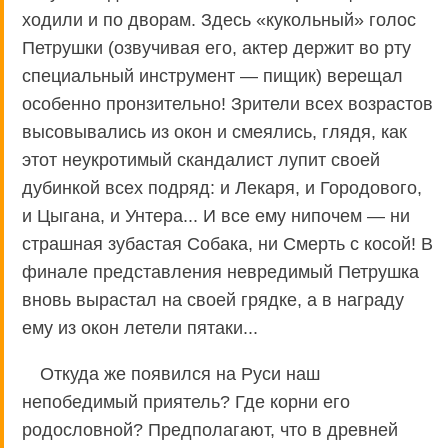
ходили и по дворам. Здесь «кукольный» голос
Петрушки (озвучивая его, актер держит во рту
специальный инструмент — пищик) верещал
особенно пронзительно! Зрители всех возрастов
высовывались из окон и смеялись, глядя, как
этот неукротимый скандалист лупит своей
дубинкой всех подряд: и Лекаря, и Городового,
и Цыгана, и Унтера... И все ему нипочем — ни
страшная зубастая Собака, ни Смерть с косой! В
финале представления невредимый Петрушка
вновь вырастал на своей грядке, а в награду
ему из окон летели пятаки...
Откуда же появился на Руси наш
непобедимый приятель? Где корни его
родословной? Предполагают, что в древней