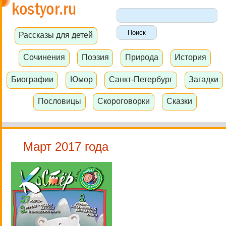
Рассказы для детей
Сочинения
Поэзия
Природа
История
Биографии
Юмор
Санкт-Петербург
Загадки
Пословицы
Скороговорки
Сказки
Март 2017 года