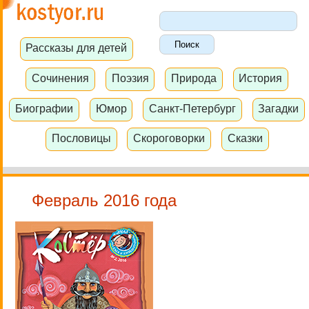
Рассказы для детей
Сочинения
Поэзия
Природа
История
Биографии
Юмор
Санкт-Петербург
Загадки
Пословицы
Скороговорки
Сказки
Февраль 2016 года