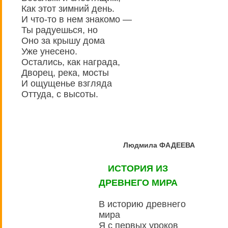
Как этот зимний день.
И что-то в нем знакомо —
Ты радуешься, но
Оно за крышу дома
Уже унесено.
Остались, как награда,
Дворец, река, мосты
И ощущенье взгляда
Оттуда, с высоты.
Людмила ФАДЕЕВА
ИСТОРИЯ ИЗ
ДРЕВНЕГО МИРА
В историю древнего
мира
Я с первых уроков