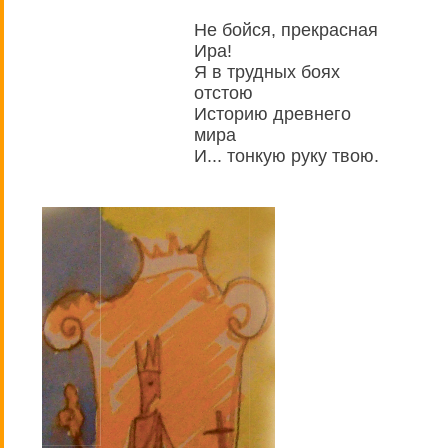
Не бойся, прекрасная
Ира!
Я в трудных боях
отстою
Историю древнего
мира
И... тонкую руку твою.