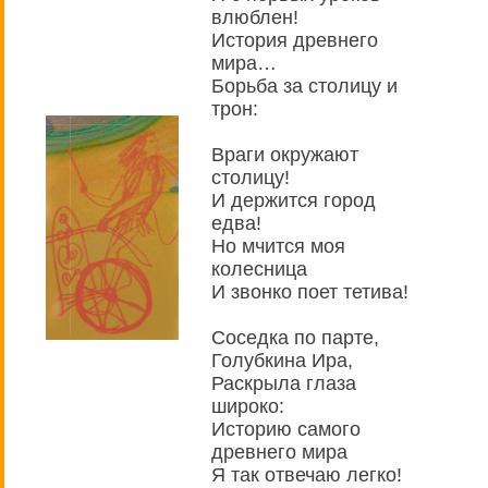
влюблен!
История древнего
мира…
Борьба за столицу и
трон:
Враги окружают
столицу!
И держится город
едва!
Но мчится моя
колесница
И звонко поет тетива!
Соседка по парте,
Голубкина Ира,
Раскрыла глаза
широко:
Историю самого
древнего мира
Я так отвечаю легко!