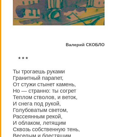
Валерий СКОБЛО
* * *
Ты трогаешь руками
Гранитный парапет,
От стужи стынет камень,
Но — странно: ты согрет
Теплом стволов, и веток,
И снега под рукой,
Голубоватым светом,
Рассеянным рекой,
И облаком, летящим
Сквозь собственную тень,
Веселым и блестящим,