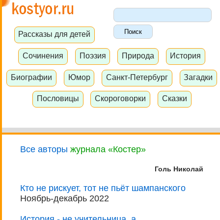
Рассказы для детей
Сочинения
Поэзия
Природа
История
Биографии
Юмор
Санкт-Петербург
Загадки
Пословицы
Скороговорки
Сказки
Все авторы
журнала «Костер»
Голь Николай
Кто не рискует, тот не пьёт шампанского
Ноябрь-декабрь 2022
История - не учительница, а