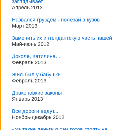
заглядывает
Апрель 2013
Назвался груздем - полезай в кузов
Март 2013
Заменить их интендантскую часть нашей
Май-июнь 2012
Доколе, Катилина…
Февраль 2013
Жил-был у бабушки
Февраль 2013
Драконовкие законы
Январь 2013
Все дороги ведут...
Ноябрь-декабрь 2012
«За такие деньги я сам готов стоять на