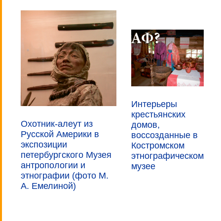
Интерьеры
крестьянских
Охотник-алеут из
домов,
Русской Америки в
воссозданные в
экспозиции
Костромском
петербургского Музея
этнографическом
антропологии и
музее
этнографии (фото М.
А. Емелиной)