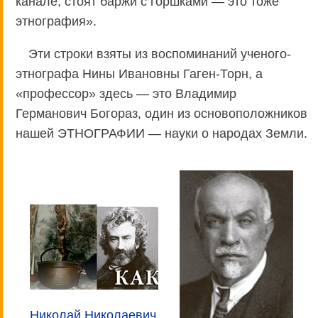
канале, стоят баржи с горшками — это тоже
этнография».
Эти строки взяты из воспоминаний ученого-
этнографа Нины Ивановны Гаген-Торн, а
«профессор» здесь — это Владимир
Германович Богораз, один из основоположников
нашей ЭТНОГРАФИИ — науки о народах Земли.
Николай Николаевич