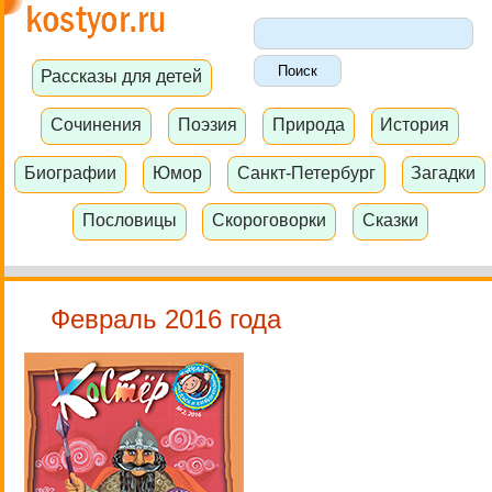
Рассказы для детей
Сочинения
Поэзия
Природа
История
Биографии
Юмор
Санкт-Петербург
Загадки
Пословицы
Скороговорки
Сказки
Февраль 2016 года