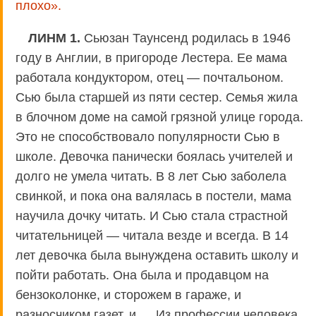
плохо».
ЛИНМ 1.
Сьюзан Таунсенд родилась в 1946
году в Англии, в пригороде Лестера. Ее мама
работала кондуктором, отец — почтальоном.
Сью была старшей из пяти сестер. Семья жила
в блочном доме на самой грязной улице города.
Это не способствовало популярности Сью в
школе. Девочка панически боялась учителей и
долго не умела читать. В 8 лет Сью заболела
свинкой, и пока она валялась в постели, мама
научила дочку читать. И Сью стала страстной
читательницей — читала везде и всегда. В 14
лет девочка была вынуждена оставить школу и
пойти работать. Она была и продавцом на
бензоколонке, и сторожем в гараже, и
разносчиком газет, и … Из профессии человека,