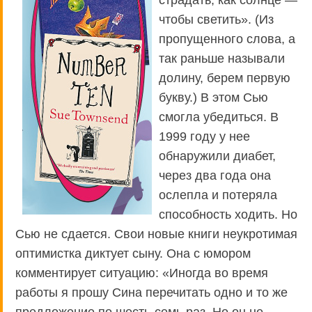
страдать, как солнце —
чтобы светить». (Из
пропущенного слова, а
так раньше называли
долину, берем первую
букву.) В этом Сью
смогла убедиться. В
1999 году у нее
обнаружили диабет,
через два года она
ослепла и потеряла
способность ходить. Но
Сью не сдается. Свои новые книги неукротимая
оптимистка диктует сыну. Она с юмором
комментирует ситуацию: «Иногда во время
работы я прошу Сина перечитать одно и то же