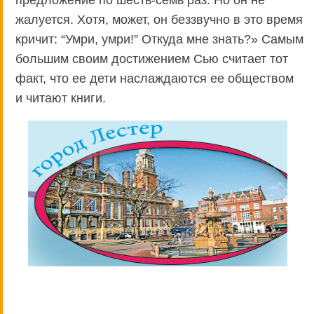
предложение по шесть-семь раз. Но он не
жалуется. Хотя, может, он беззвучно в это время
кричит: “Умри, умри!” Откуда мне знать?» Самым
большим своим достижением Сью считает тот
факт, что ее дети наслаждаются ее обществом
и читают книги.