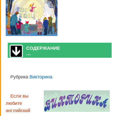
СОДЕРЖАНИЕ
…
Рубрика
Викторина
Если вы
любите
английский