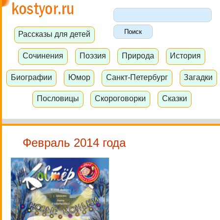
Рассказы для детей
Сочинения
Поэзия
Природа
История
Биографии
Юмор
Санкт-Петербург
Загадки
Пословицы
Скороговорки
Сказки
Февраль 2014 года