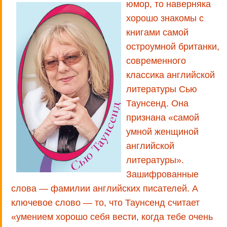
юмор, то наверняка
хорошо знакомы с
книгами самой
остроумной британки,
современного
классика английской
литературы Сью
Таунсенд. Она
признана «самой
умной женщиной
английской
литературы».
Зашифрованные
слова — фамилии английских писателей. А
ключевое слово — то, что Таунсенд считает
«умением хорошо себя вести, когда тебе очень