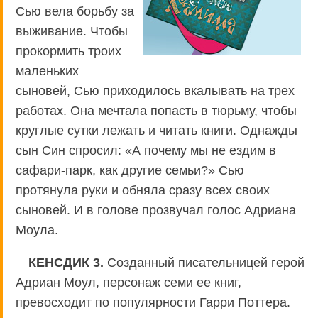
Сью вела борьбу за
выживание. Чтобы
прокормить троих
маленьких
сыновей, Сью приходилось вкалывать на трех
работах. Она мечтала попасть в тюрьму, чтобы
круглые сутки лежать и читать книги. Однажды
сын Син спросил: «А почему мы не ездим в
сафари-парк, как другие семьи?» Сью
протянула руки и обняла сразу всех своих
сыновей. И в голове прозвучал голос Адриана
Моула.
КЕНСДИК 3.
Созданный писательницей герой
Адриан Моул, персонаж семи ее книг,
превосходит по популярности Гарри Поттера.