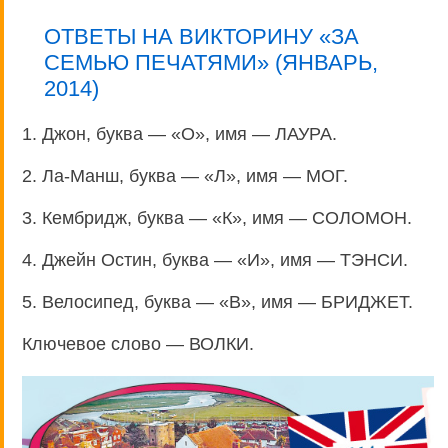
ОТВЕТЫ НА ВИКТОРИНУ «ЗА
СЕМЬЮ ПЕЧАТЯМИ» (
ЯНВАРЬ,
2014
)
1. Джон, буква — «О», имя — ЛАУРА.
2. Ла-Манш, буква — «Л», имя — МОГ.
3. Кембридж, буква — «К», имя — СОЛОМОН.
4. Джейн Остин, буква — «И», имя — ТЭНСИ.
5. Велосипед, буква — «В», имя — БРИДЖЕТ.
Ключевое слово — ВОЛКИ.