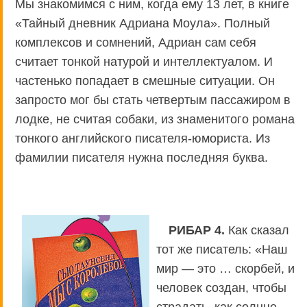
Мы знакомимся с ним, когда ему 13 лет, в книге
«Тайный дневник Адриана Моула». Полный
комплексов и сомнений, Адриан сам себя
считает тонкой натурой и интеллектуалом. И
частенько попадает в смешные ситуации. Он
запросто мог бы стать четвертым пассажиром в
лодке, не считая собаки, из знаменитого романа
тонкого английского писателя-юмориста. Из
фамилии писателя нужна последняя буква.
РИБАР 4.
Как сказал
тот же писатель: «Наш
мир — это … скорбей, и
человек создан, чтобы