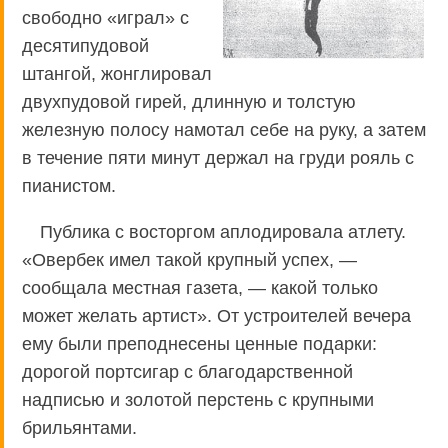
свободно «играл» с
десятипудовой
штангой, жонглировал
двухпудовой гирей, длинную и толстую
железную полосу намотал себе на руку, а затем
в течение пяти минут держал на груди рояль с
пианистом.
Публика с восторгом аплодировала атлету.
«Овербек имел такой крупный успех, —
сообщала местная газета, — какой только
может желать артист». От устроителей вечера
ему были преподнесены ценные подарки:
дорогой портсигар с благодарственной
надписью и золотой перстень с крупными
брильянтами.