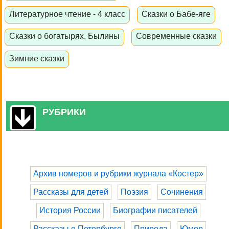
Литературное чтение - 4 класс
Сказки о Бабе-яге
Сказки о богатырях. Былины
Современные сказки
Зимние сказки
РУБРИКИ
Архив номеров и рубрики журнала «Костер»
Рассказы для детей
Поэзия
Сочинения
История России
Биографии писателей
Рассказы о Петербурге
Природа
Юмор