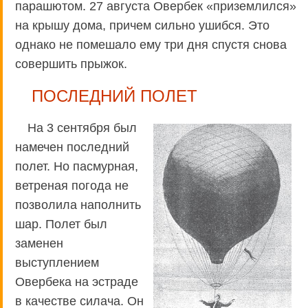
парашютом. 27 августа Овербек «приземлился»
на крышу дома, причем сильно ушибся. Это
однако не помешало ему три дня спустя снова
совершить прыжок.
ПОСЛЕДНИЙ ПОЛЕТ
На 3 сентября был
намечен последний
полет. Но пасмурная,
ветреная погода не
позволила наполнить
шар. Полет был
заменен
выступлением
Овербека на эстраде
в качестве силача. Он