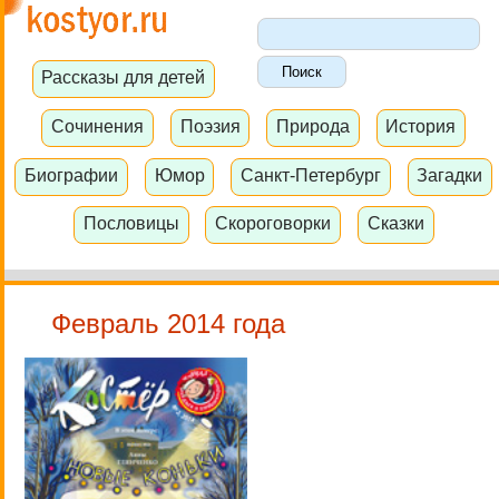
Рассказы для детей
Сочинения
Поэзия
Природа
История
Биографии
Юмор
Санкт-Петербург
Загадки
Пословицы
Скороговорки
Сказки
Февраль 2014 года