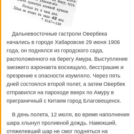
Дальневосточные гастроли Овербека
начались в городе Хабаровске 29 июня 1906
года, он поднялся из городского сада,
расположенного на берегу Амура. Выступление
заезжего аэронавта восхищало, бесстрашие и
презрение к опасности изумляло. Через пять
дней состоялся второй полет, а затем Овербек
отправился на пароходе вверх по Амуру в
приграничный с Китаем город Благовещенск.
В день полета, 12 июля, во время наполнения
шара хлынул проливной дождь. Намокший,
отяжелевший шар не смог подняться на