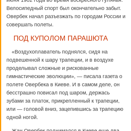
Велосипедный спорт был окончательно забыт.
Овербек начал разъезжать по городам России и
совершать полеты.
ПОД КУПОЛОМ ПАРАШЮТА
«Воздухоплаватель поднялся, сидя на
подвешенной к шару трапеции, и в воздухе
проделывал сложные и рискованные
гимнастические эволюции», — писала газета о
полете Овербека в Киеве. И в самом деле, он
бесстрашно повисал под шаром, держась
зубами за платок, прикрепленный к трапеции,
или — головой вниз, зацепившись за трапецию
одной ногой.
Жан Овербек поднимался в Киеве еще два