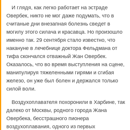
И глядя, как легко работает на эстраде
Овербек, никто не мог даже подумать, что в
считаные дни внезапная болезнь сведет в
могилу этого силача и красавца. Но произошло
именно так. 29 сентября стало известно, что
накануне в лечебнице доктора Фельдмана от
тифа скончался отважный Жан Овербек.
Оказалось, что во время выступления на сцене,
манипулируя тяжеленными гирями и сгибая
железо, он уже был болен и держался только
силой воли.
Воздухоплавателя похоронили в Харбине, так
далеко от Москвы, родного города Жана
Овербека, бесстрашного пионера
воздухоплавания, одного из первых