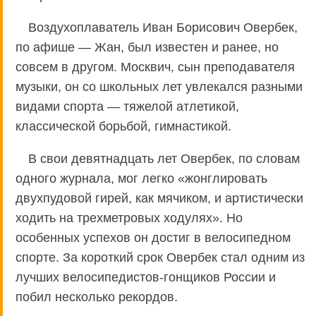
Воздухоплаватель Иван Борисович Овербек,
по афише — Жан, был известен и ранее, но
совсем в другом. Москвич, сын преподавателя
музыки, он со школьных лет увлекался разными
видами спорта — тяжелой атлетикой,
классической борьбой, гимнастикой.
В свои девятнадцать лет Овербек, по словам
одного журнала, мог легко «жонглировать
двухпудовой гирей, как мячиком, и артистически
ходить на трехметровых ходулях». Но
особенных успехов он достиг в велосипедном
спорте. За короткий срок Овербек стал одним из
лучших велосипедистов-гонщиков России и
побил несколько рекордов.