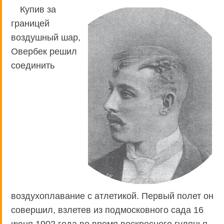
Купив за
границей
воздушный шар,
Овербек решил
соединить
воздухоплавание с атлетикой. Первый полет он
совершил, взлетев из подмосковного сада 16
июня 1902 года во время воскресного гулянья.