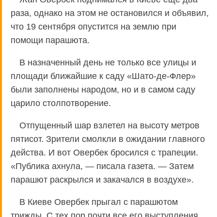
раза, однако на этом не остановился и объявил,
что 19 сентября опустится на землю при
помощи парашюта.
В назначенный день не только все улицы и
площади ближайшие к саду «Шато-де-Флер»
были заполнены народом, но и в самом саду
царило столпотворение.
Отпущенный шар взлетел на высоту метров
пятисот. Зрители смолкли в ожидании главного
действа. И вот Овербек бросился с трапеции.
«Публика ахнула, — писала газета. — Затем
парашют раскрылся и закачался в воздухе».
В Киеве Овербек прыгал с парашютом
трижды. С тех пор почти все его выступления