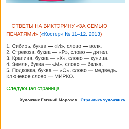
ОТВЕТЫ НА ВИКТОРИНУ «ЗА СЕМЬЮ
ПЕЧАТЯМИ» (
«Костер» № 11–12, 2013
)
1. Сибирь, буква — «И», слово — волк.
2. Стрекоза, буква — «Р», слово — дятел.
3. Крапива, буква — «К», слово — куница.
4. Земля, буква — «М», слово — белка.
5. Подковка, буква — «О», слово — медведь.
Ключевое слово — МИРКО.
Следующая страница
Художник Евгений
Морозов
Страничка художника