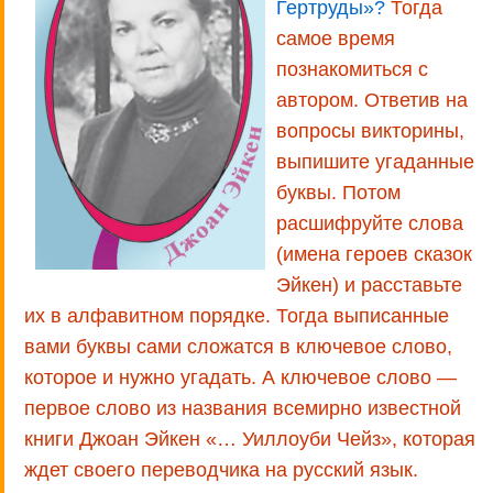
Гертруды»?
Тогда
самое время
познакомиться с
автором. Ответив на
вопросы викторины,
выпишите угаданные
буквы. Потом
расшифруйте слова
(имена героев сказок
Эйкен) и расставьте
их в алфавитном порядке. Тогда выписанные
вами буквы сами сложатся в ключевое слово,
которое и нужно угадать. А ключевое слово —
первое слово из названия всемирно известной
книги Джоан Эйкен «… Уиллоуби Чейз», которая
ждет своего переводчика на русский язык.