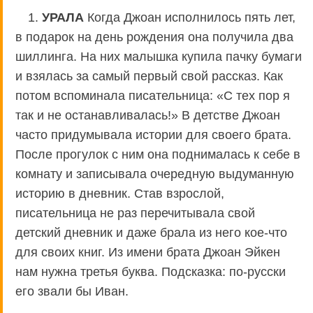
1.
УРАЛА
Когда Джоан исполнилось пять лет,
в подарок на день рождения она получила два
шиллинга. На них малышка купила пачку бумаги
и взялась за самый первый свой рассказ. Как
потом вспоминала писательница: «С тех пор я
так и не останавливалась!» В детстве Джоан
часто придумывала истории для своего брата.
После прогулок с ним она поднималась к себе в
комнату и записывала очередную выдуманную
историю в дневник. Став взрослой,
писательница не раз перечитывала свой
детский дневник и даже брала из него кое-что
для своих книг. Из имени брата Джоан Эйкен
нам нужна третья буква. Подсказка: по-русски
его звали бы Иван.