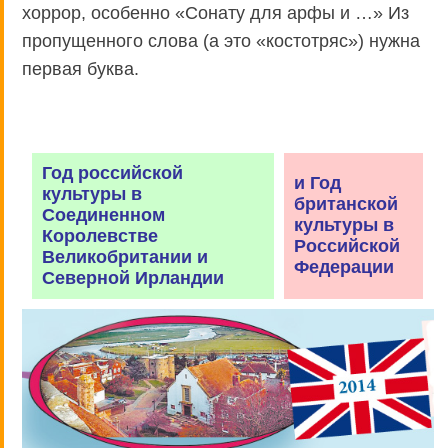
хоррор, особенно «Сонату для арфы и …» Из
пропущенного слова (а это «костотряс») нужна
первая буква.
Год российской
и Год
культуры в
британской
Соединенном
культуры в
Королевстве
Российской
Великобритании и
Федерации
Северной Ирландии