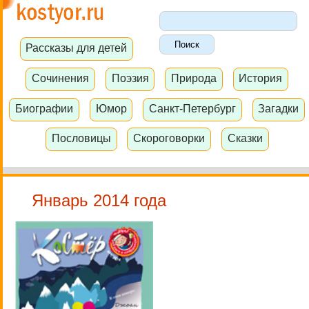
Рассказы для детей
Сочинения
Поэзия
Природа
История
Биографии
Юмор
Санкт-Петербург
Загадки
Пословицы
Скороговорки
Сказки
Январь 2014 года