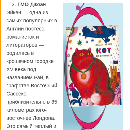
2.
ГМО
Джоан
Эйкен — одна из
самых популярных в
Англии поэтесс,
романисток и
литераторов —
родилась в
крошечном городке
XV века под
названием Рай, в
графстве Восточный
Сассекс,
приблизительно в 85
километрах юго-
восточнее Лондона.
Это самый теплый и