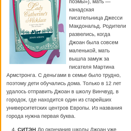
поэмы»), мать —
канадская
писательница Джесси
Макдональд. Родители
развелись, когда
Джоан была совсем
маленькой, мать
вышла замуж за
писателя Мартина
Армстронга. С деньгами в семье было трудно,
поэтому дети обучались дома. Только в 12 лет
удалось отправить Джоан в школу Винчвуд, в
городок, где находится один из старейших
университетских центров Европы. Из названия
города нужна первая буква.
4.
СИТЭН
До окончания школы Джоан уже