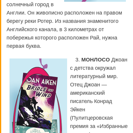
солнечный город в
Англии. Он живописно расположен на правом
берегу реки Ротер. Из названия знаменитого
Английского канала, в 3 километрах от
побережья которого расположен Рай, нужна
первая буква.
3.
МОНЛОСО
Джоан
с детства окружал
литературный мир.
Отец Джоан —
американский
писатель Конрад
Эйкен
(Пулитцеровская
премия за «Избранные