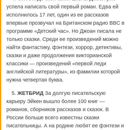
успела написать свой первый роман. Едва ей
исполнилось 17 лет, один из ее рассказов
впервые прозвучал на Британском радио BBC в
программе «Детский час». Но Джоан писала не
только сказки. Среди ее произведений можно
найти фантастику, фэнтези, хоррор, детективы,
сказки и даже продолжения викторианской
классики — произведений «первой леди
английской литературы», из фамилии которой
нужна четвертая буква.
5.
ЖЕТБРИД
За долгую писательскую
карьеру Эйкен вышло более 100 книг —
романов, сборников рассказов и сказок. В
России больше всего известны сказки
писательницы. А на родине любят ее фэнтези и