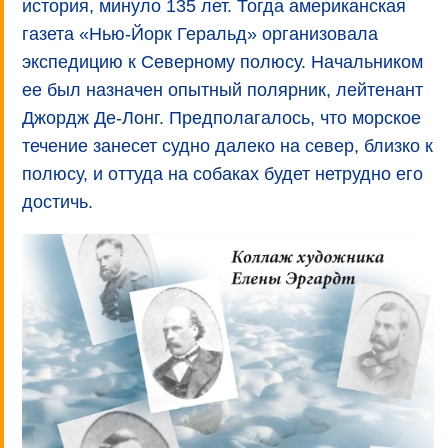
история, минуло 135 лет. Тогда американская
газета «Нью-Йорк Геральд» организовала
экспедицию к Северному полюсу. Начальником
ее был назначен опытный полярник, лейтенант
Джордж Де-Лонг. Предполагалось, что морское
течение занесет судно далеко на север, близко к
полюсу, и оттуда на собаках будет нетрудно его
достичь.