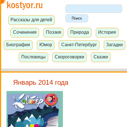
Рассказы для детей
Сочинения
Поэзия
Природа
История
Биографии
Юмор
Санкт-Петербург
Загадки
Пословицы
Скороговорки
Сказки
Январь 2014 года