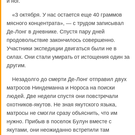
и ног.
«3 октября. У нас остается еще 40 граммов
мясного концентрата», — с трудом записывал
Де-Лонг в дневнике. Спустя пару дней
продовольствие закончилось совершенно.
Участники экспедиции двигаться были не в
силах. Они стали умирать от истощения один за
другим.
Незадолго до смерти Де-Лонг отправил двух
матросов Ниндеманна и Нороса на поиски
людей. Две недели спустя они повстречали
охотников-якутов. Не зная якутского языка,
матросы не смогли сразу объяснить, что им
нужно. Прибыв в поселок Булун вместе с
якутами, они неожиданно встретили там