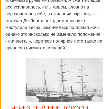
откачивать ручными помпами. А сжатие льдов
все усиливалось. «Мы живем, словно на
пороховом погребе, в ожидании взрыва», —
отмечал Де-Лонг в походном дневнике.
Наступила весна, закончилась полярная ночь,
однако это нисколько не изменило положения
«Жаннетты». Короткое полярное лето также не
принесло никаких изменений.
ЧЕРЕЗ ЛЕДЯНЫЕ ТОРОСЫ