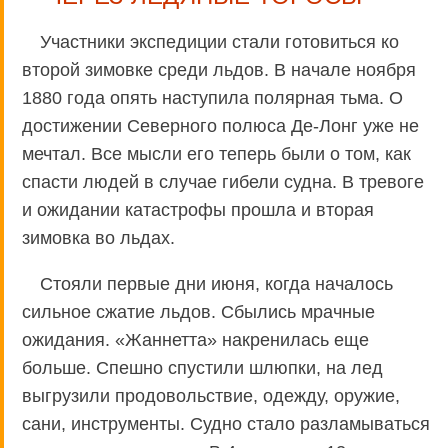
Участники экспедиции стали готовиться ко
второй зимовке среди льдов. В начале ноября
1880 года опять наступила полярная тьма. О
достижении Северного полюса Де-Лонг уже не
мечтал. Все мысли его теперь были о том, как
спасти людей в случае гибели судна. В тревоге
и ожидании катастрофы прошла и вторая
зимовка во льдах.
Стояли первые дни июня, когда началось
сильное сжатие льдов. Сбылись мрачные
ожидания. «Жаннетта» накренилась еще
больше. Спешно спустили шлюпки, на лед
выгрузили продовольствие, одежду, оружие,
сани, инструменты. Судно стало разламываться