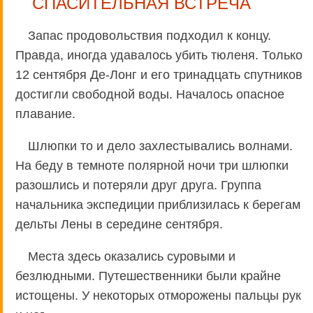
СПАСИТЕЛЬНАЯ ВСТРЕЧА
Запас продовольствия подходил к концу.
Правда, иногда удавалось убить тюленя. Только
12 сентября Де-Лонг и его тринадцать спутников
достигли свободной воды. Началось опасное
плавание.
Шлюпки то и дело захлестывались волнами.
На беду в темноте полярной ночи три шлюпки
разошлись и потеряли друг друга. Группа
начальника экспедиции приблизилась к берегам
дельты Лены в середине сентября.
Места здесь оказались суровыми и
безлюдными. Путешественники были крайне
истощены. У некоторых отморожены пальцы рук