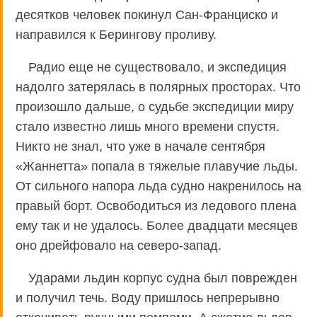
десятков человек покинул Сан-Франциско и
направился к Берингову проливу.
Радио еще не существовало, и экспедиция
надолго затерялась в полярных просторах. Что
произошло дальше, о судьбе экспедиции миру
стало известно лишь много времени спустя.
Никто не знал, что уже в начале сентября
«Жаннетта» попала в тяжелые плавучие льды.
От сильного напора льда судно накренилось на
правый борт. Освободиться из ледового плена
ему так и не удалось. Более двадцати месяцев
оно дрейфовало на северо-запад.
Ударами льдин корпус судна был поврежден
и получил течь. Воду пришлось непрерывно