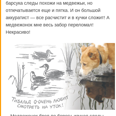
барсука следы похожи на медвежьи, но
отпечатывается еще и пятка. И он большой
аккуратист — все расчистит и в кучки сложит! А
медвежонок мне весь забор переломал!
Некрасиво!