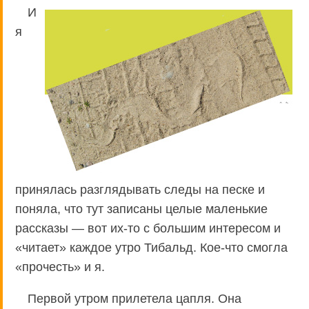
И
я
принялась разглядывать следы на песке и
поняла, что тут записаны целые маленькие
рассказы — вот их-то с большим интересом и
«читает» каждое утро Тибальд. Кое-что смогла
«прочесть» и я.
Первой утром прилетела цапля. Она