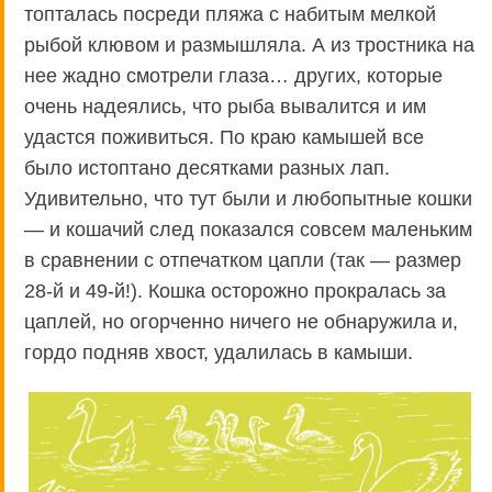
топталась посреди пляжа с набитым мелкой
рыбой клювом и размышляла. А из тростника на
нее жадно смотрели глаза… других, которые
очень надеялись, что рыба вывалится и им
удастся поживиться. По краю камышей все
было истоптано десятками разных лап.
Удивительно, что тут были и любопытные кошки
— и кошачий след показался совсем маленьким
в сравнении с отпечатком цапли (так — размер
28-й и 49-й!). Кошка осторожно прокралась за
цаплей, но огорченно ничего не обнаружила и,
гордо подняв хвост, удалилась в камыши.