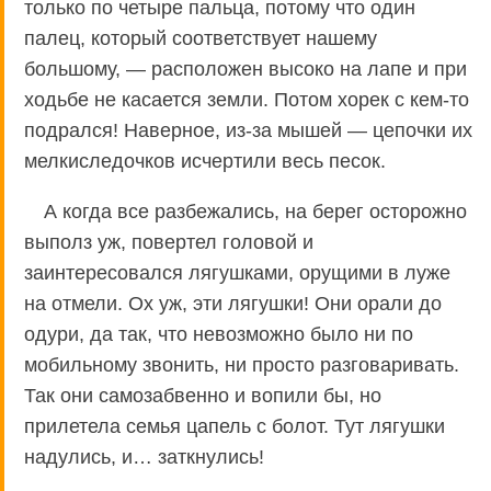
только по четыре пальца, потому что один
палец, который соответствует нашему
большому, — расположен высоко на лапе и при
ходьбе не касается земли. Потом хорек с кем-то
подрался! Наверное, из-за мышей — цепочки их
мелкиследочков исчертили весь песок.
А когда все разбежались, на берег осторожно
выполз уж, повертел головой и
заинтересовался лягушками, орущими в луже
на отмели. Ох уж, эти лягушки! Они орали до
одури, да так, что невозможно было ни по
мобильному звонить, ни просто разговаривать.
Так они самозабвенно и вопили бы, но
прилетела семья цапель с болот. Тут лягушки
надулись, и… заткнулись!