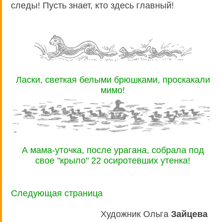
следы! Пусть знает, кто здесь главный!
Ласки, светкая белыми брюшками, проскакали
мимо!
А мама-уточка, после урагана, собрала под
свое "крыло" 22 осиротевших утенка!
Следующая страница
Художник Ольга
Зайцева