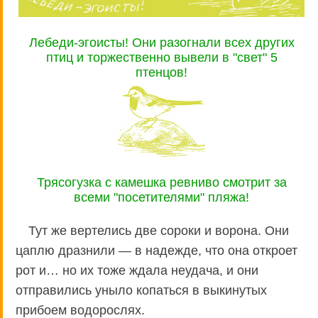
Лебеди-эгоисты! Они разогнали всех других
птиц и торжественно вывели в "свет" 5
птенцов!
Трясогузка с камешка ревниво смотрит за
всеми "посетителями" пляжа!
Тут же вертелись две сороки и ворона. Они
цаплю дразнили — в надежде, что она откроет
рот и… но их тоже ждала неудача, и они
отправились уныло копаться в выкинутых
прибоем водорослях.