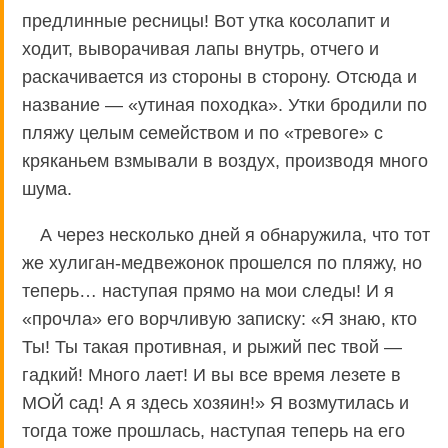
предлинные ресницы! Вот утка косолапит и
ходит, выворачивая лапы внутрь, отчего и
раскачивается из стороны в сторону. Отсюда и
название — «утиная походка». Утки бродили по
пляжу целым семейством и по «тревоге» с
кряканьем взмывали в воздух, производя много
шума.
А через несколько дней я обнаружила, что тот
же хулиган-медвежонок прошелся по пляжу, но
теперь… наступая прямо на мои следы! И я
«прочла» его ворчливую записку: «Я знаю, кто
Ты! Ты такая противная, и рыжий пес твой —
гадкий! Много лает! И вы все время лезете в
МОЙ сад! А я здесь хозяин!» Я возмутилась и
тогда тоже прошлась, наступая теперь на его