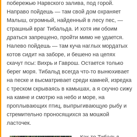
побережью Нарвского залива, под горой.
Направо пойдешь — там свой дом охраняет
Малыш, огромный, найденный в лесу пес, —
страшный враг Тибальда. И хотя им обоим
драться запрещено, пройти мимо не удается.
Налево пойдешь — там куча наглых мордатых
котов сидит на заборе, и бешено на цепях
скачут псы: Вихрь и Гаврош. Остается только
берег моря. Тибальд всегда что-то вынюхивает
на песке и высматривает среди камней, изредка
с треском скрываясь в камышах, а я скучно сижу
на камне и смотрю на небо и море, на
проплывающих птиц, выпрыгивающую рыбу и
стремительно проносящихся за мошкой
ласточек.