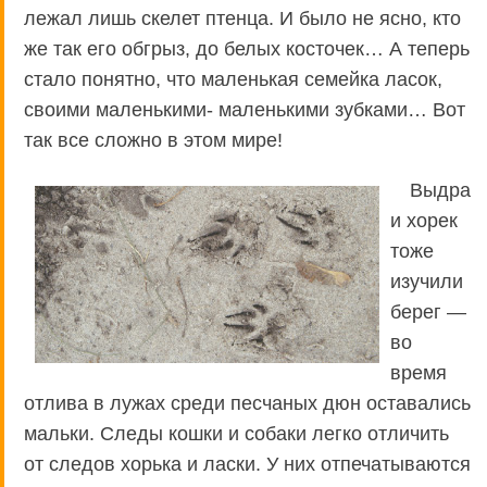
лежал лишь скелет птенца. И было не ясно, кто
же так его обгрыз, до белых косточек… А теперь
стало понятно, что маленькая семейка ласок,
своими маленькими- маленькими зубками… Вот
так все сложно в этом мире!
Выдра
и хорек
тоже
изучили
берег —
во
время
отлива в лужах среди песчаных дюн оставались
мальки. Следы кошки и собаки легко отличить
от следов хорька и ласки. У них отпечатываются