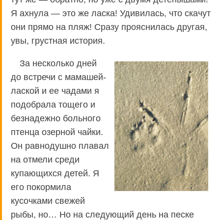
Я ахнула — это же ласка! Удивилась, что скачут
они прямо на пляж! Сразу прояснилась другая,
увы, грустная история.
За несколько дней
до встречи с мамашей-
лаской и ее чадами я
подобрала тощего и
безнадежно больного
птенца озерной чайки.
Он равнодушно плавал
на отмели среди
купающихся детей. Я
его покормила
кусочками свежей
рыбы, но… Но на следующий день на песке