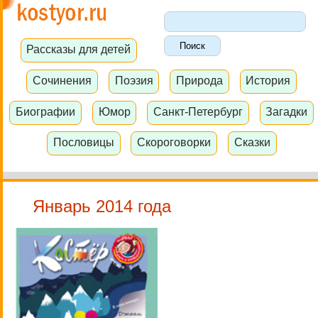
Рассказы для детей
Сочинения
Поэзия
Природа
История
Биографии
Юмор
Санкт-Петербург
Загадки
Пословицы
Скороговорки
Сказки
Январь 2014 года