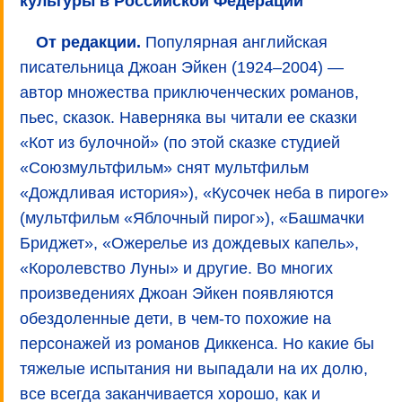
культуры в Российской Федерации
От редакции.
Популярная английская
писательница Джоан Эйкен (1924–2004) —
автор множества приключенческих романов,
пьес, сказок. Наверняка вы читали ее сказки
«Кот из булочной» (по этой сказке студией
«Союзмультфильм» снят мультфильм
«Дождливая история»), «Кусочек неба в пироге»
(мультфильм «Яблочный пирог»), «Башмачки
Бриджет», «Ожерелье из дождевых капель»,
«Королевство Луны» и другие. Во многих
произведениях Джоан Эйкен появляются
обездоленные дети, в чем-то похожие на
персонажей из романов Диккенса. Но какие бы
тяжелые испытания ни выпадали на их долю,
все всегда заканчивается хорошо, как и