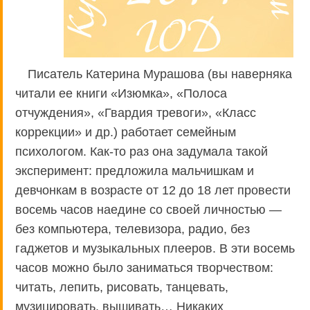
Писатель Катерина Мурашова (вы наверняка
читали ее книги «Изюмка», «Полоса
отчуждения», «Гвардия тревоги», «Класс
коррекции» и др.) работает семейным
психологом. Как-то раз она задумала такой
эксперимент: предложила мальчишкам и
девчонкам в возрасте от 12 до 18 лет провести
восемь часов наедине со своей личностью —
без компьютера, телевизора, радио, без
гаджетов и музыкальных плееров. В эти восемь
часов можно было заниматься творчеством:
читать, лепить, рисовать, танцевать,
музицировать, вышивать… Никаких