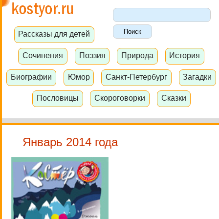
Рассказы для детей
Сочинения
Поэзия
Природа
История
Биографии
Юмор
Санкт-Петербург
Загадки
Пословицы
Скороговорки
Сказки
Январь 2014 года