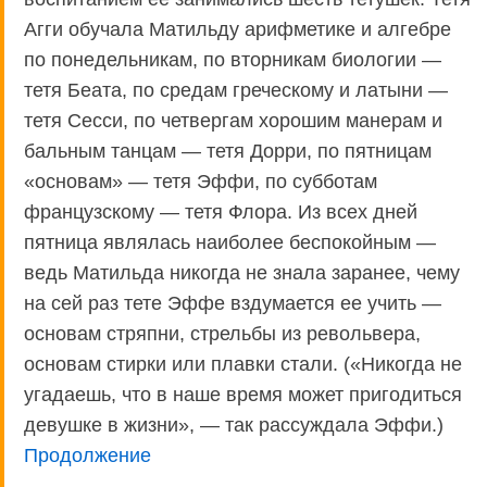
Aгги обучала Матильду арифметике и алгебре
по понедельникам, по вторникам биологии —
тетя Беата, по средам греческому и латыни —
тетя Сесси, по четвергам хорошим манерам и
бальным танцам — тетя Дорри, по пятницам
«основам» — тетя Эффи, по субботам
французскому — тетя Флора. Из всех дней
пятница являлась наиболее беспокойным —
ведь Матильда никогда не знала заранее, чему
на сей раз тете Эффе вздумается ее учить —
основам стряпни, стрельбы из револьвера,
основам стирки или плавки стали. («Никогда не
угадаешь, что в наше время может пригодиться
девушке в жизни», — так рассуждала Эффи.)
Продолжение