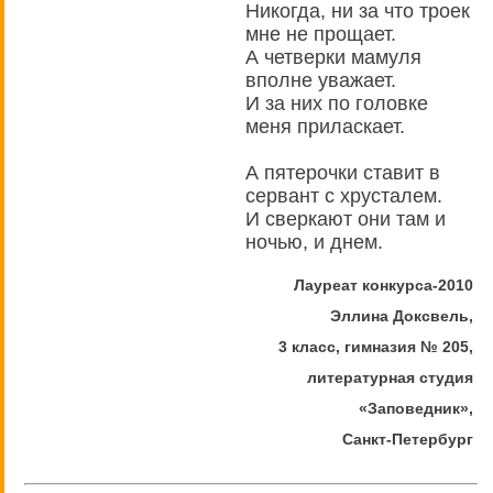
Никогда, ни за что троек
мне не прощает.
А четверки мамуля
вполне уважает.
И за них по головке
меня приласкает.
А пятерочки ставит в
сервант с хрусталем.
И сверкают они там и
ночью, и днем.
Лауреат конкурса-2010
Эллина Доксвель,
3 класс, гимназия № 205,
литературная студия
«Заповедник»,
Санкт-Петербург