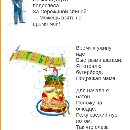
подоспела
За Сережиной спиной:
— Можешь взять на
время мой!
Время к ужину
идет
Быстрыми шагами,
Я готовлю
бутерброд,
Подражая маме.
Для начала я
батон
Положу на
блюдце,
Режу свежий лук
потом,
Так что слезы