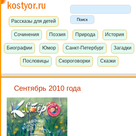
Рассказы для детей
Сочинения
Поэзия
Природа
История
Биографии
Юмор
Санкт-Петербург
Загадки
Пословицы
Скороговорки
Сказки
Сентябрь 2010 года