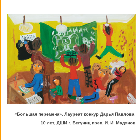
«Большая перемена». Лауреат конкур Дарья Павлова,
10 лет, ДШИ г. Бегуниц преп. И. И. Мадянов