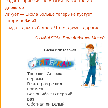
радость приносит не многим. Разве только
директор
ликует — школа больше теперь не пустует,
шторм ребячий
везде в десять баллов. Что ж, друзья дорогие,
С НАЧАЛОМ! Ваш дедушка Мокей
Елена Игнатовская
Троечник Сережа
первым
В этот раз решил
примеры,
Без ошибок! В первый
раз
Обогнал он целый