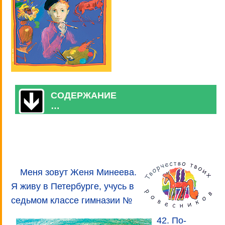
СОДЕРЖАНИЕ
…
Меня зовут Женя Минеева.
Я живу в Петербурге, учусь в
седьмом классе гимназии №
42. По-