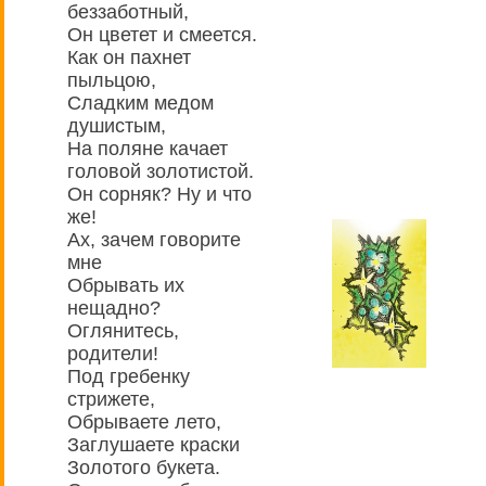
беззаботный,
Он цветет и смеется.
Как он пахнет
пыльцою,
Сладким медом
душистым,
На поляне качает
головой золотистой.
Он сорняк? Ну и что
же!
Ах, зачем говорите
мне
Обрывать их
нещадно?
Оглянитесь,
родители!
Под гребенку
стрижете,
Обрываете лето,
Заглушаете краски
Золотого букета.