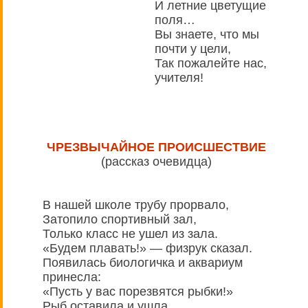
И летние цветущие
поля…
Вы знаете, что мы
почти у цели,
Так пожалейте нас,
учителя!
ЧРЕЗВЫЧАЙНОЕ ПРОИСШЕСТВИЕ
(рассказ очевидца)
В нашей школе трубу прорвало,
Затопило спортивный зал,
Только класс не ушел из зала.
«Будем плавать!» — физрук сказал.
Появилась биологичка и аквариум
принесла:
«Пусть у вас порезвятся рыбки!»
Рыб оставила и ушла.