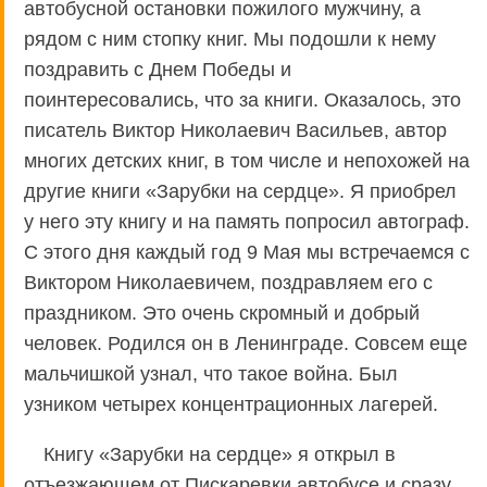
автобусной остановки пожилого мужчину, а
рядом с ним стопку книг. Мы подошли к нему
поздравить с Днем Победы и
поинтересовались, что за книги. Оказалось, это
писатель Виктор Николаевич Васильев, автор
многих детских книг, в том числе и непохожей на
другие книги «Зарубки на сердце». Я приобрел
у него эту книгу и на память попросил автограф.
С этого дня каждый год 9 Мая мы встречаемся с
Виктором Николаевичем, поздравляем его с
праздником. Это очень скромный и добрый
человек. Родился он в Ленинграде. Совсем еще
мальчишкой узнал, что такое война. Был
узником четырех концентрационных лагерей.
Книгу «Зарубки на сердце» я открыл в
отъезжающем от Пискаревки автобусе и сразу