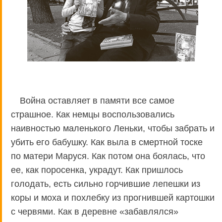
Война оставляет в памяти все самое
страшное. Как немцы воспользовались
наивностью маленького Леньки, чтобы забрать и
убить его бабушку. Как выла в смертной тоске
по матери Маруся. Как потом она боялась, что
ее, как поросенка, украдут. Как пришлось
голодать, есть сильно горчившие лепешки из
коры и моха и похлебку из прогнившей картошки
с червями. Как в деревне «забавлялся»