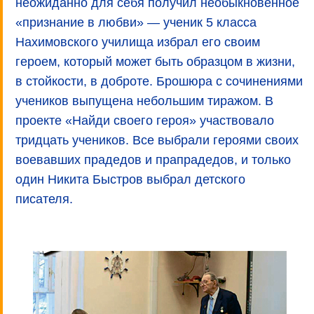
неожиданно для себя получил необыкновенное
«признание в любви» — ученик 5 класса
Нахимовского училища избрал его своим
героем, который может быть образцом в жизни,
в стойкости, в доброте. Брошюра с сочинениями
учеников выпущена небольшим тиражом. В
проекте «Найди своего героя» участвовало
тридцать учеников. Все выбрали героями своих
воевавших прадедов и прапрадедов, и только
один Никита Быстров выбрал детского
писателя.