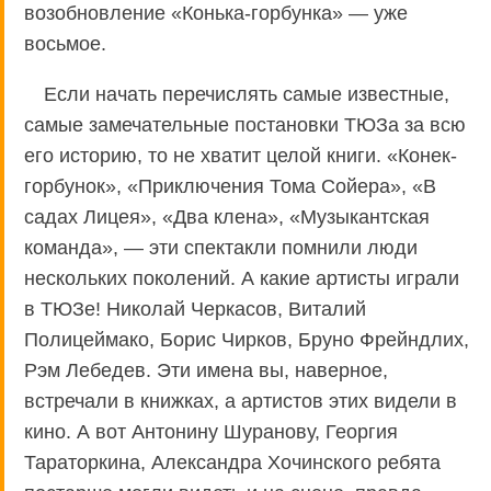
возобновление «Конька-горбунка» — уже
восьмое.
Если начать перечислять самые известные,
самые замечательные постановки ТЮЗа за всю
его историю, то не хватит целой книги. «Конек-
горбунок», «Приключения Тома Сойера», «В
садах Лицея», «Два клена», «Музыкантская
команда», — эти спектакли помнили люди
нескольких поколений. А какие артисты играли
в ТЮЗе! Николай Черкасов, Виталий
Полицеймако, Борис Чирков, Бруно Фрейндлих,
Рэм Лебедев. Эти имена вы, наверное,
встречали в книжках, а артистов этих видели в
кино. А вот Антонину Шуранову, Георгия
Тараторкина, Александра Хочинского ребята