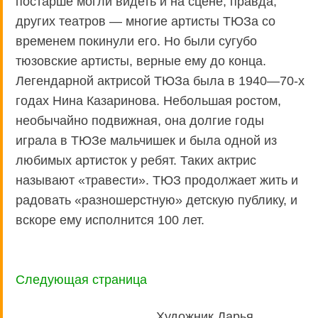
постарше могли видеть и на сцене, правда,
других театров — многие артисты ТЮЗа со
временем покинули его. Но были сугубо
тюзовские артисты, верные ему до конца.
Легендарной актрисой ТЮЗа была в 1940—70-х
годах Нина Казаринова. Небольшая ростом,
необычайно подвижная, она долгие годы
играла в ТЮЗе мальчишек и была одной из
любимых артисток у ребят. Таких актрис
называют «травести». ТЮЗ продолжает жить и
радовать «разношерстную» детскую публику, и
вскоре ему исполнится 100 лет.
Следующая страница
Художник Дарья