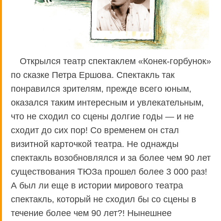
Открылся театр спектаклем «Конек-горбунок»
по сказке Петра Ершова. Спектакль так
понравился зрителям, прежде всего юным,
оказался таким интересным и увлекательным,
что не сходил со сцены долгие годы — и не
сходит до сих пор! Со временем он стал
визитной карточкой театра. Не однажды
спектакль возобновлялся и за более чем 90 лет
существования ТЮЗа прошел более 3 000 раз!
А был ли еще в истории мирового театра
спектакль, который не сходил бы со сцены в
течение более чем 90 лет?! Нынешнее