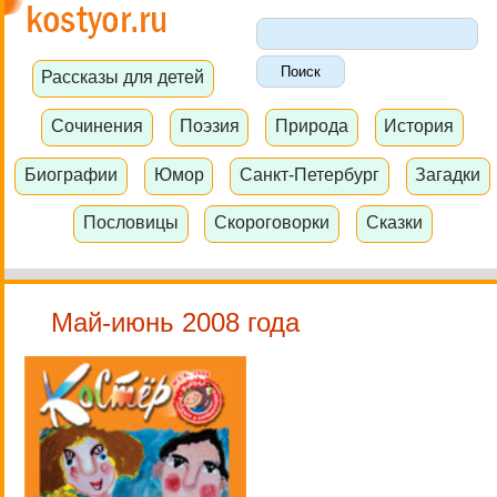
Рассказы для детей
Сочинения
Поэзия
Природа
История
Биографии
Юмор
Санкт-Петербург
Загадки
Пословицы
Скороговорки
Сказки
Май-июнь 2008 года