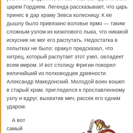
царем Гордием. Легенда рассказывает, что царь
принес в дар храму Зевса колесницу. К ее
дышлу было привязано воловье ярмо — таким
сложным узлом из кизилового лыка, что никакой
искусник не мог его распутать. Недостатка в
попытках не было: оракул предсказал, что
хитрец, который распутает этот узел, овладеет
всем миром. И вот столицу Фригии покорил
величайший из полководцев древности
Александр Македонский. Молодой воин вошел
в старый храм, пригляделся к прославленному
узлу и вдруг, выхватив меч, рассек его одним
ударом.
А вот
самый