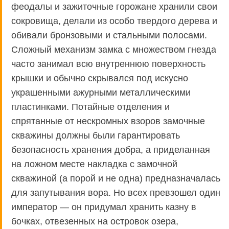
феодалы и зажиточные горожане хранили свои
сокровища, делали из особо твердого дерева и
обивали бронзовыми и стальными полосами.
Сложный механизм замка с множеством гнезда
часто занимал всю внутреннюю поверхность
крышки и обычно скрывался под искусно
украшенными ажурными металлическими
пластинками. Потайные отделения и
спрятанные от нескромных взоров замочные
скважины должны были гарантировать
безопасность хранения добра, а приделанная
на ложном месте накладка с замочной
скважиной (а порой и не одна) предназначалась
для запутывания вора. Но всех превзошел один
император — он придумал хранить казну в
бочках, отвезенных на островок озера,