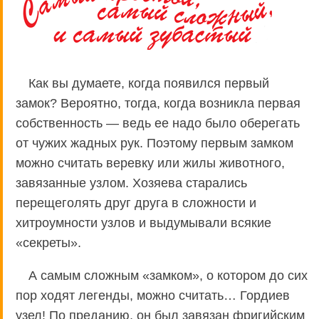
Как вы думаете, когда появился первый
замок? Вероятно, тогда, когда возникла первая
собственность — ведь ее надо было оберегать
от чужих жадных рук. Поэтому первым замком
можно считать веревку или жилы животного,
завязанные узлом. Хозяева старались
перещеголять друг друга в сложности и
хитроумности узлов и выдумывали всякие
«секреты».
А самым сложным «замком», о котором до сих
пор ходят легенды, можно считать… Гордиев
узел! По преданию, он был завязан фригийским