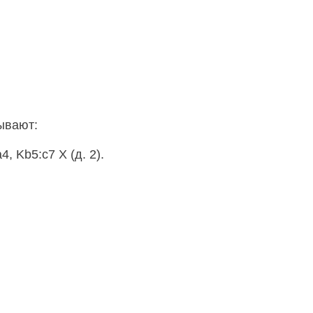
ывают:
4, Kb5:c7 X (д. 2).