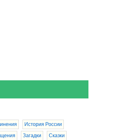
инения
История России
бщения
Загадки
Сказки