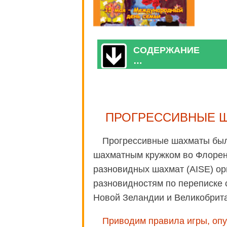
СОДЕРЖАНИЕ
…
ПРОГРЕССИВНЫЕ 
Прогрессивные шахматы был
шахматным кружком во Флоренц
разновидных шахмат (AISE) о
разновидностям по переписке 
Новой Зеландии и Великобрит
Приводим правила игры, опуб