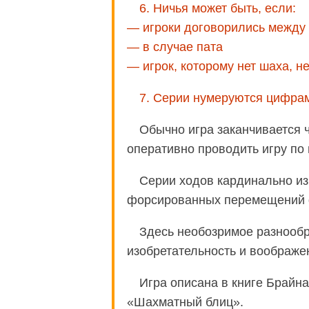
6. Ничья может быть, если:
— игроки договорились между
— в случае пата
— игрок, которому нет шаха, н
7. Серии нумеруются цифрам
Обычно игра заканчивается ч
оперативно проводить игру по 
Серии ходов кардинально из
форсированных перемещений ф
Здесь необозримое разнообр
изобретательность и воображе
Игра описана в книге Брайна
«Шахматный блиц».