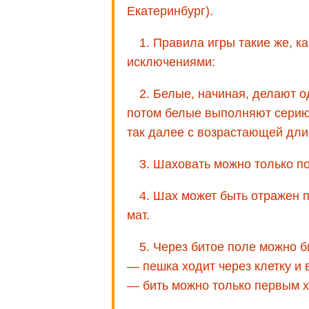
Екатеринбург).
1. Правила игры такие же, к
исключениями:
2. Белые, начиная, делают о
потом белые выполняют серию 
так далее с возрастающей дли
3. Шаховать можно только п
4. Шах может быть отражен 
мат.
5. Через битое поле можно би
— пешка ходит через клетку и 
— бить можно только первым х