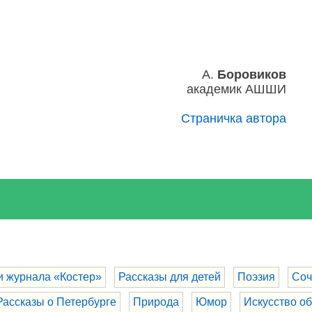
А.
Боровиков
академик АШШИ
Страничка автора
и журнала «Костер»
Рассказы для детей
Поэзия
Соч
Рассказы о Петербурге
Природа
Юмор
Искусство о