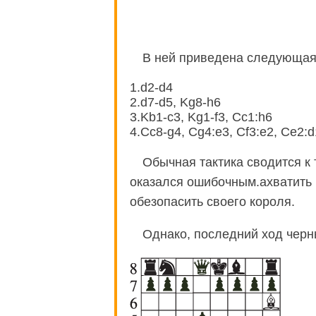
В ней приведена следующая
1.d2-d4
2.d7-d5, Kg8-h6
3.Kb1-c3, Kg1-f3, Cc1:h6
4.Cc8-g4, Cg4:e3, Cf3:e2, Ce2:d
Обычная тактика сводится к 
оказался ошибочным.ахватить 
обезопасить своего короля.
Однако, последний ход черн