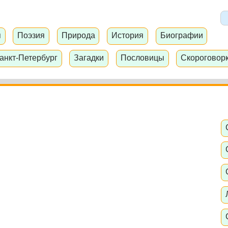
я
Поэзия
Природа
История
Биографии
анкт-Петербург
Загадки
Пословицы
Скороговор