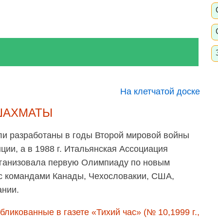
На клетчатой доске
ШАХМАТЫ
и разработаны в годы Второй мировой войны
ии, а в 1988 г. Итальянская Ассоциация
рганизовала первую Олимпиаду по новым
с командами Канады, Чехословакии, США,
ании.
ликованные в газете «Тихий час» (№ 10,1999 г.,