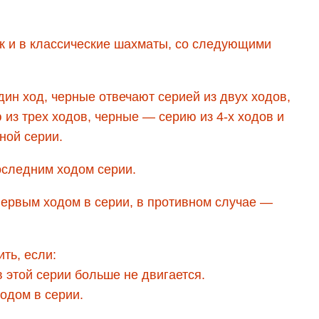
ак и в классические шахматы, со следующими
дин ход, черные отвечают серией из двух ходов,
из трех ходов, черные — серию из 4-х ходов и
ной серии.
оследним ходом серии.
первым ходом в серии, в противном случае —
ть, если:
в этой серии больше не двигается.
одом в серии.