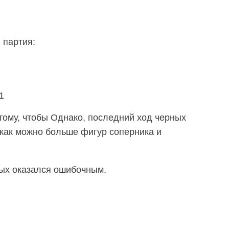
 партия:
1
тому, чтобы Однако, последний ход черных
как можно больше фигур соперника и
ых оказался ошибочным.