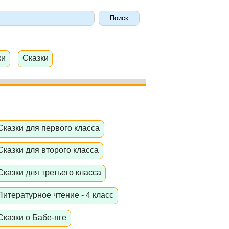
ки
Сказки
Сказки для первого класса
Сказки для второго класса
Сказки для третьего класса
Литературное чтение - 4 класс
Сказки о Бабе-яге