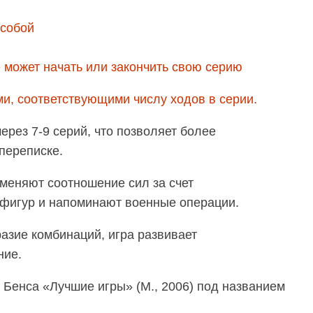
 собой
е может начать или закончить свою серию
и, соответствующими числу ходов в серии.
ерез 7-9 серий, что позволяет более
переписке.
меняют соотношение сил за счет
игур и напоминают военные операции.
азие комбинаций, игра развивает
ние.
 Бенса «Лучшие игры» (М., 2006) под названием