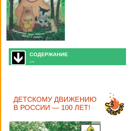
СОДЕРЖАНИЕ
…
ДЕТСКОМУ ДВИЖЕНИЮ
В РОССИИ — 100 ЛЕТ!