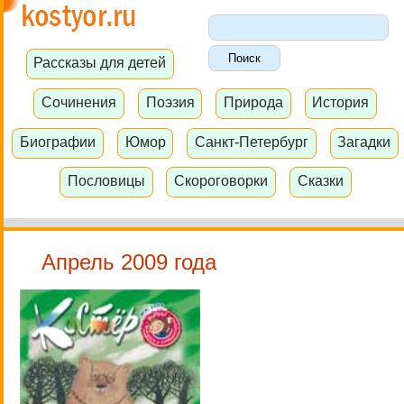
Рассказы для детей
Сочинения
Поэзия
Природа
История
Биографии
Юмор
Санкт-Петербург
Загадки
Пословицы
Скороговорки
Сказки
Апрель 2009 года