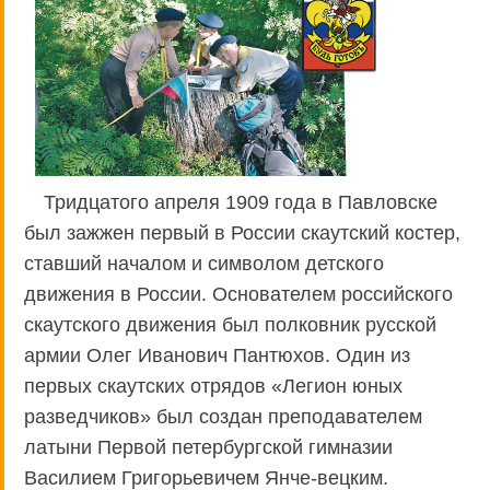
Тридцатого апреля 1909 года в Павловске
был зажжен первый в России скаутский костер,
ставший началом и символом детского
движения в России. Основателем российского
скаутского движения был полковник русской
армии Олег Иванович Пантюхов. Один из
первых скаутских отрядов «Легион юных
разведчиков» был создан преподавателем
латыни Первой петербургской гимназии
Василием Григорьевичем Янче-вецким.