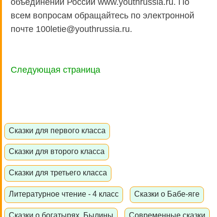
объединений России www.youthrussia.ru. По
всем вопросам обращайтесь по электронной
почте 100letie@youthrussia.ru.
Следующая страница
Сказки для первого класса
Сказки для второго класса
Сказки для третьего класса
Литературное чтение - 4 класс
Сказки о Бабе-яге
Сказки о богатырях. Былины
Современные сказки