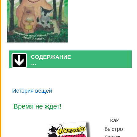
СОДЕРЖАНИЕ
…
История вещей
Время не ждет!
Как
быстро