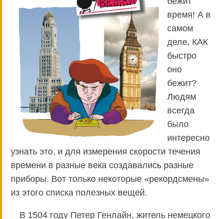
бежит
время! А в
самом
деле, КАК
быстро
оно
бежит?
Людям
всегда
было
интересно
узнать это, и для измерения скорости течения
времени в разные века создавались разные
приборы. Вот только некоторые «рекордсмены»
из этого списка полезных вещей.
В 1504 году Петер Генлайн, житель немецкого