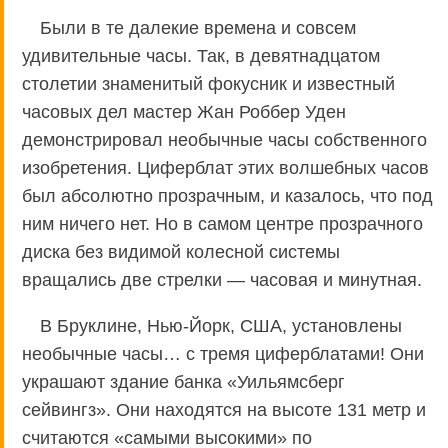
Были в те далекие времена и совсем
удивительные часы. Так, в девятнадцатом
столетии знаменитый фокусник и известный
часовых дел мастер Жан Роббер Уден
демонстрировал необычные часы собственного
изобретения. Циферблат этих волшебных часов
был абсолютно прозрачным, и казалось, что под
ним ничего нет. Но в самом центре прозрачного
диска без видимой колесной системы
вращались две стрелки — часовая и минутная.
В Бруклине, Нью-Йорк, США, установлены
необычные часы… с тремя циферблатами! Они
украшают здание банка «Уильямсберг
сейвингз». Они находятся на высоте 131 метр и
считаются «самыми высокими» по