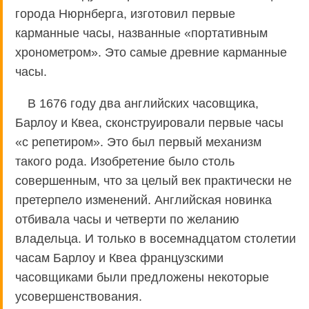
города Нюрнберга, изготовил первые
карманные часы, названные «портативным
хронометром». Это самые древние карманные
часы.
В 1676 году два английских часовщика,
Барлоу и Квеа, сконструировали первые часы
«с репетиром». Это был первый механизм
такого рода. Изобретение было столь
совершенным, что за целый век практически не
претерпело изменений. Английская новинка
отбивала часы и четверти по желанию
владельца. И только в восемнадцатом столетии
часам Барлоу и Квеа французскими
часовщиками были предложены некоторые
усовершенствования.