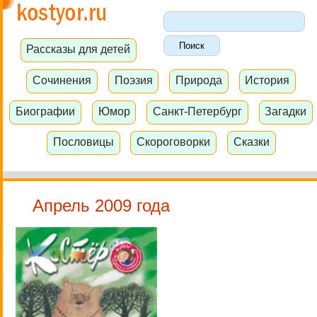
Рассказы для детей
Сочинения
Поэзия
Природа
История
Биографии
Юмор
Санкт-Петербург
Загадки
Пословицы
Скороговорки
Сказки
Апрель 2009 года