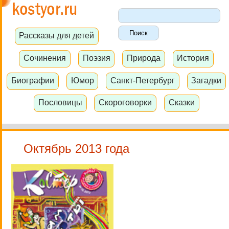
Рассказы для детей
Сочинения
Поэзия
Природа
История
Биографии
Юмор
Санкт-Петербург
Загадки
Пословицы
Скороговорки
Сказки
Октябрь 2013 года