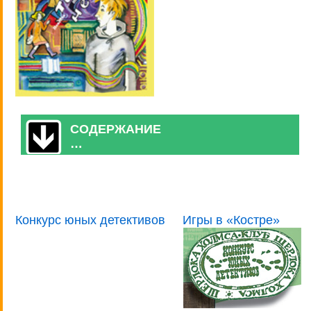
СОДЕРЖАНИЕ
…
Конкурс юных детективов
Игры в «Костре»