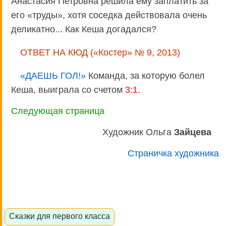
Анастасия Петровна решила ему заплатить за
его «труды», хотя соседка действовала очень
деликатно... Как Кеша догадался?
ОТВЕТ НА КЮД («Костер» № 9, 2013)
«ДАЕШЬ ГОЛ!»
Команда, за которую болел
Кеша, выиграла со счетом
3:1.
Следующая страница
Художник Ольга
Зайцева
Страничка художника
Сказки для первого класса