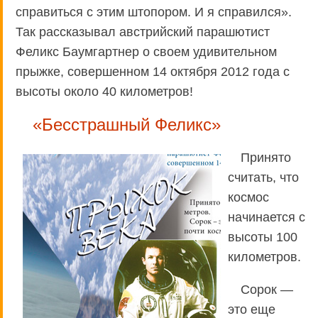
справиться с этим штопором. И я справился».
Так рассказывал австрийский парашютист
Феликс Баумгартнер о своем удивительном
прыжке, совершенном 14 октября 2012 года с
высоты около 40 километров!
«Бесстрашный Феликс»
Принято
считать, что
космос
начинается с
высоты 100
километров.
Сорок —
это еще