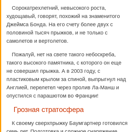
Сорокатрехлетний, невысокого роста,
худощавый, говорят, похожий на знаменитого
Джеймса Бонда. На его счету более двух с
половиной тысяч прыжков, и не только с
самолетов и вертолетов.
Пожалуй, нет на свете такого небоскреба,
такого высокого памятника, с которого он еще
не совершил прыжка. А в 2003 году, с
пластиковым крылом за спиной, выпрыгнул над
Англией, перелетел через пролив Ла-Манш и
опустился с парашютом во Франции!
Грозная стратосфера
К своему сверхпрыжку Баумгартнер готовился
семь лет. Подготовка и сложное снаряжение,