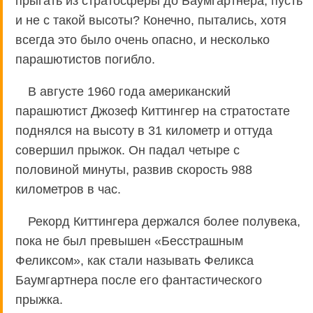
прыгать из стратосферы до Баумгартнера, пусть
и не с такой высоты? Конечно, пытались, хотя
всегда это было очень опасно, и несколько
парашютистов погибло.
В августе 1960 года американский
парашютист Джозеф Киттингер на стратостате
поднялся на высоту в 31 километр и оттуда
совершил прыжок. Он падал четыре с
половиной минуты, развив скорость 988
километров в час.
Рекорд Киттингера держался более полувека,
пока не был превышен «Бесстрашным
Феликсом», как стали называть Феликса
Баумгартнера после его фантастического
прыжка.