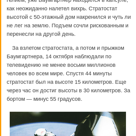
как неожиданно налетел вихрь. Стратостат
высотой с 50-этажный дом накренился и чуть ли
не лег на землю. Подъем сочли рискованным и
перенесли на другой день.
За взлетом стратостата, а потом и прыжком
Баумгартнера, 14 октября наблюдали по
телевидению не менее восьми миллионов
человек во всем мире. Спустя 44 минуты
стратостат был на высоте 15 километров. Еще
через час он достиг высоты в 30 километров. За
бортом — минус 55 градусов.