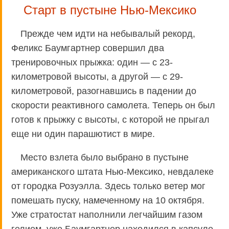
Старт в пустыне Нью-Мексико
Прежде чем идти на небывалый рекорд,
Феликс Баумгартнер совершил два
тренировочных прыжка: один — с 23-
километровой высоты, а другой — с 29-
километровой, разогнавшись в падении до
скорости реактивного самолета. Теперь он был
готов к прыжку с высоты, с которой не прыгал
еще ни один парашютист в мире.
Место взлета было выбрано в пустыне
американского штата Нью-Мексико, невдалеке
от городка Розуэлла. Здесь только ветер мог
помешать пуску, намеченному на 10 октября.
Уже стратостат наполнили легчайшим газом
гелием, уже Баумгартнер находился в капсуле,