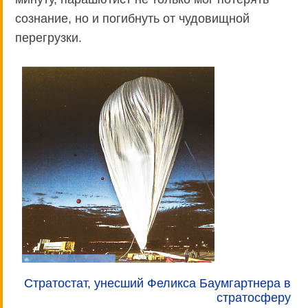
сознание, но и погибнуть от чудовищной
перегрузки.
Стратостат, унесший Феликса Баумгартнера в
стратосферу