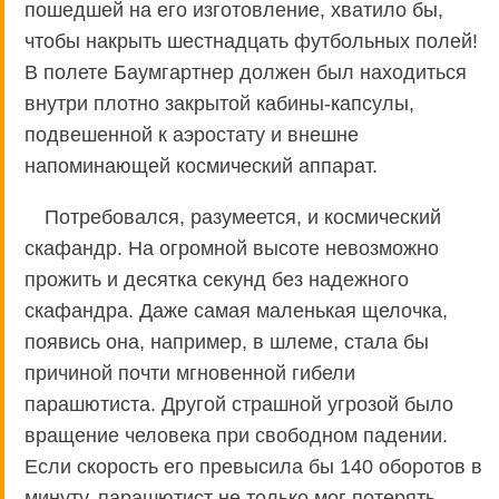
пошедшей на его изготовление, хватило бы,
чтобы накрыть шестнадцать футбольных полей!
В полете Баумгартнер должен был находиться
внутри плотно закрытой кабины-капсулы,
подвешенной к аэростату и внешне
напоминающей космический аппарат.
Потребовался, разумеется, и космический
скафандр. На огромной высоте невозможно
прожить и десятка секунд без надежного
скафандра. Даже самая маленькая щелочка,
появись она, например, в шлеме, стала бы
причиной почти мгновенной гибели
парашютиста. Другой страшной угрозой было
вращение человека при свободном падении.
Если скорость его превысила бы 140 оборотов в
минуту, парашютист не только мог потерять