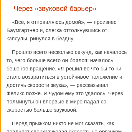
Через «звуковой барьер»
«Все, я отправляюсь домой», — произнес
Баумгартнер и, слегка оттолкнувшись от
капсулы, ринулся в бездну.
Прошло всего несколько секунд, как началось
то, чего больше всего он боялся: началось
бешеное вращение. «Я решил во что бы то ни
стало возвратиться в устойчивое положение и
достичь скорости звука», — рассказывал
Феликс позже. И чудом ему это удалось. Через
полминуты он впервые в мире падал со
скоростью больше звуковой.
Перед прыжком никто не мог сказать, как
повлияет сверхзвуковая скорость на организм