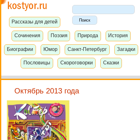
Рассказы для детей
Сочинения
Поэзия
Природа
История
Биографии
Юмор
Санкт-Петербург
Загадки
Пословицы
Скороговорки
Сказки
Октябрь 2013 года