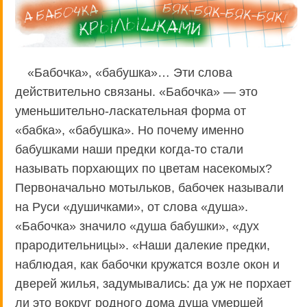
«Бабочка», «бабушка»… Эти слова
действительно связаны. «Бабочка» — это
уменьшительно-ласкательная форма от
«бабка», «бабушка». Но почему именно
бабушками наши предки когда-то стали
называть порхающих по цветам насекомых?
Первоначально мотыльков, бабочек называли
на Руси «душичками», от слова «душа».
«Бабочка» значило «душа бабушки», «дух
прародительницы». «Наши далекие предки,
наблюдая, как бабочки кружатся возле окон и
дверей жилья, задумывались: да уж не порхает
ли это вокруг родного дома душа умершей