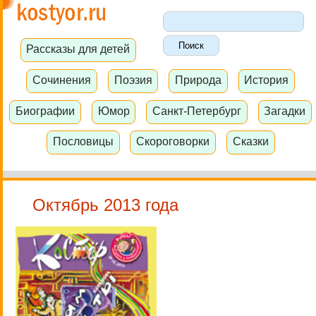
Рассказы для детей
Сочинения
Поэзия
Природа
История
Биографии
Юмор
Санкт-Петербург
Загадки
Пословицы
Скороговорки
Сказки
Октябрь 2013 года