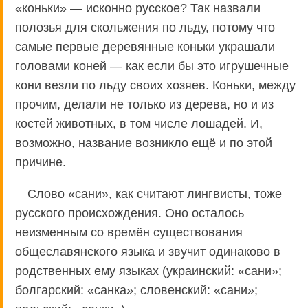
«коньки» — исконно русское? Так назвали
полозья для скольжения по льду, потому что
самые первые деревянные коньки украшали
головами коней — как если бы это игрушечные
кони везли по льду своих хозяев. Коньки, между
прочим, делали не только из дерева, но и из
костей животных, в том числе лошадей. И,
возможно, название возникло ещё и по этой
причине.
Слово «сани», как считают лингвисты, тоже
русского происхождения. Оно осталось
неизменным со времён существования
общеславянского языка и звучит одинаково в
родственных ему языках (украинский: «сани»;
болгарский: «санка»; словенский: «сани»;