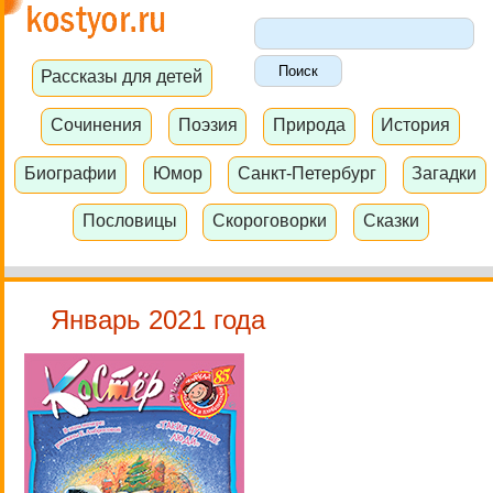
Рассказы для детей
Сочинения
Поэзия
Природа
История
Биографии
Юмор
Санкт-Петербург
Загадки
Пословицы
Скороговорки
Сказки
Январь 2021 года