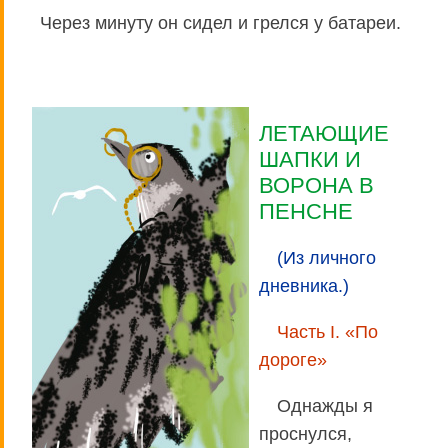
Через минуту он сидел и грелся у батареи.
ЛЕТАЮЩИЕ
ШАПКИ И
ВОРОНА В
ПЕНСНЕ
(Из личного
дневника.)
Часть I. «По
дороге»
Однажды я
проснулся,