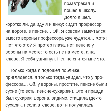
позавтракал и
пошел в школу.
Долго я шел,
коротко ли, да иду я и вижу: сидит профессор
на дороге, в пенсне… Ой. Я совсем замечтался:
вместо вороны профессора уже чудятся… Хотя!
Нет, что это? Я протер глаза, нет, пенсне у
вороны на месте; то есть не на месте, а на
клюве. Я себя ущипнул. Нет, не снится мне это.
Только когда я подошел поближе,
пригляделся, я только тогда увидел, что у про-
фессора… Ой, у вороны, простите, пенсне были
сухие (то есть, пенсне-сухарики). Это и правда
был сухарик! Ворона, видимо, стащила где-то
сухарик, несла в клюве, вот и получилась