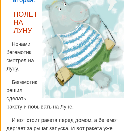
ПОЛЕТ
НА
ЛУНУ
Ночами
бегемотик
смотрел на
Луну.
Бегемотик
решил
сделать
ракету и побывать на Луне.
И вот стоит ракета перед домом, а бегемот
дергает за рычаг запуска. И вот ракета уже