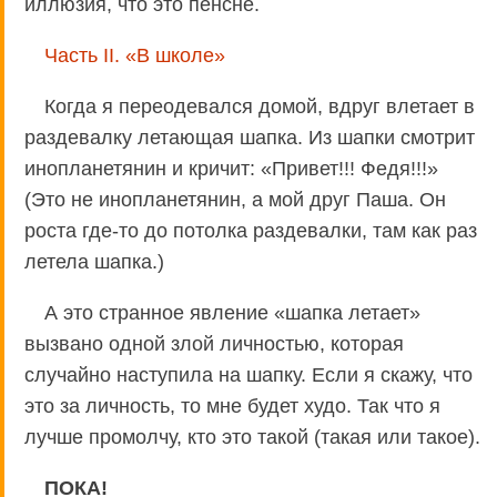
иллюзия, что это пенсне.
Часть II. «В школе»
Когда я переодевался домой, вдруг влетает в
раздевалку летающая шапка. Из шапки смотрит
инопланетянин и кричит: «Привет!!! Федя!!!»
(Это не инопланетянин, а мой друг Паша. Он
роста где-то до потолка раздевалки, там как раз
летела шапка.)
А это странное явление «шапка летает»
вызвано одной злой личностью, которая
случайно наступила на шапку. Если я скажу, что
это за личность, то мне будет худо. Так что я
лучше промолчу, кто это такой (такая или такое).
ПОКА!