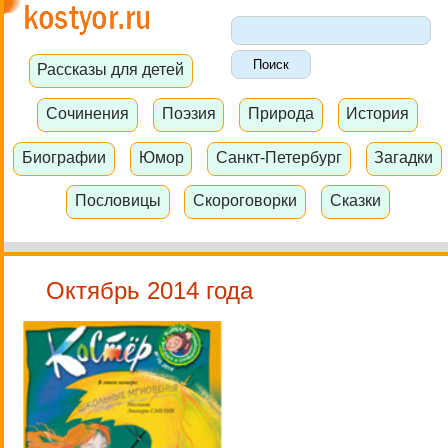
Рассказы для детей
Сочинения
Поэзия
Природа
История
Биографии
Юмор
Санкт-Петербург
Загадки
Пословицы
Скороговорки
Сказки
Октябрь 2014 года