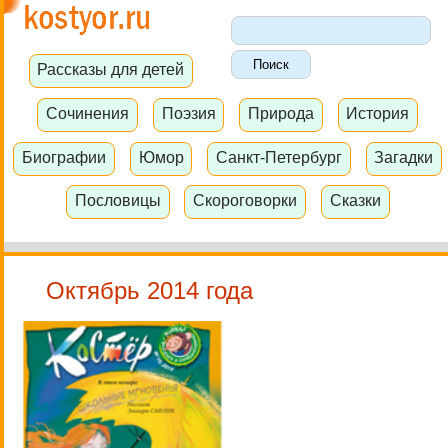
Рассказы для детей
Сочинения
Поэзия
Природа
История
Биографии
Юмор
Санкт-Петербург
Загадки
Пословицы
Скороговорки
Сказки
Октябрь 2014 года