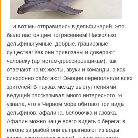
И вот мы отправились в дельфинарий. Это
было настоящим потрясением! Насколько
дельфины умные, добрые, грациозные
существа! Как они привязаны и доверяют
человеку (артистам-дрессировщикам), как
отвечают на их жесты, звуки и команды, а как
синхронно работают! Эмоции переполняли всех
зрителей! В паузах между выступлениями
ведущий рассказывал много интересного. Я
узнала, что в Черном море обитают три вида
дельфинов: афалина, белобочка и азовка.
Афалин можно чаще всего видеть с берега; в
погоне за рыбой они выпрыгивают из воды