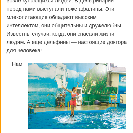
возле купающихся людей. В дельфинарии
перед нами выступали тоже афалины. Эти
млекопитающие обладают высоким
интеллектом, они общительны и дружелюбны.
Известны случаи, когда они спасали жизни
людям. А еще дельфины — настоящие доктора
для человека!
Нам