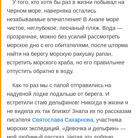
У того, кто хотя бы раз в жизни побывал на
Черном море, наверняка остались
незабываемые впечатления! В Анапе море
чистое, неглубокое, песчаный пляж. Вода —
прозрачная, можно без усилий рассмотреть
морское дно с его обитателями, после шторма
найти на берегу морскую ракушку рапан,
встретить морского краба, но его правильнее
отпустить обратно в воду.
Как-то раз мы с папой отправились на
надувной лодке подальше от берега. И
встретили стаю дельфинов! Никогда в жизни я
не видела их так близко! Знала их по рассказам
писателя
Святослава Сахарнова
, участника
морских экспедиций. «Девочка и дельфин» —
мой любимый рассказ. Читая эту добрую