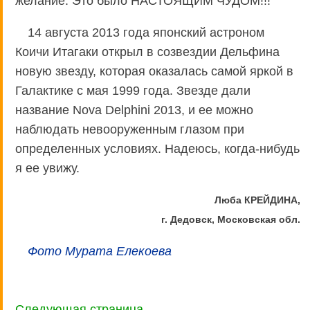
желание. Это было НАСТОЯЩИМ ЧУДОМ!!!
14 августа 2013 года японский астроном
Коичи Итагаки открыл в созвездии Дельфина
новую звезду, которая оказалась самой яркой в
Галактике с мая 1999 года. Звезде дали
название Nova Delphini 2013, и ее можно
наблюдать невооруженным глазом при
определенных условиях. Надеюсь, когда-нибудь
я ее увижу.
Люба КРЕЙДИНА,
г. Дедовск, Московская обл.
Фото Мурата Елекоева
Следующая страница