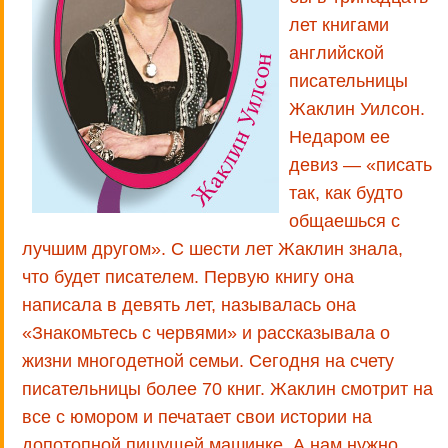
лет книгами
английской
писательницы
Жаклин Уилсон.
Недаром ее
девиз — «писать
так, как будто
общаешься с
лучшим другом». С шести лет Жаклин знала,
что будет писателем. Первую книгу она
написала в девять лет, называлась она
«Знакомьтесь с червями» и рассказывала о
жизни многодетной семьи. Сегодня на счету
писательницы более 70 книг. Жаклин смотрит на
все с юмором и печатает свои истории на
допотопной пишущей машинке. А нам нужно