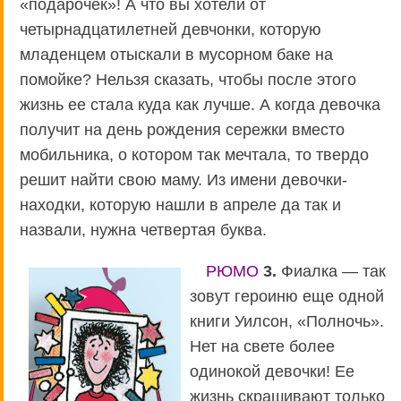
«подарочек»! А что вы хотели от
четырнадцатилетней девчонки, которую
младенцем отыскали в мусорном баке на
помойке? Нельзя сказать, чтобы после этого
жизнь ее стала куда как лучше. А когда девочка
получит на день рождения сережки вместо
мобильника, о котором так мечтала, то твердо
решит найти свою маму. Из имени девочки-
находки, которую нашли в апреле да так и
назвали, нужна четвертая буква.
РЮМО
3.
Фиалка — так
зовут героиню еще одной
книги Уилсон, «Полночь».
Нет на свете более
одинокой девочки! Ее
жизнь скрашивают только