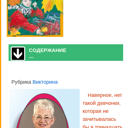
СОДЕРЖАНИЕ
…
Рубрика
Викторина
Наверное, нет
такой девчонки,
которая не
зачитывалась
бы в тринадцать