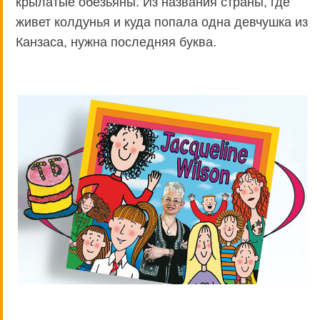
крылатые обезьяны. Из названия страны, где
живет колдунья и куда попала одна девчушка из
Канзаса, нужна последняя буква.