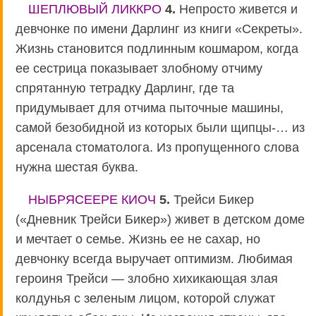
ШЕПЛЮВЫЙ ЛИККРО
4.
Непросто живется и
девчонке по имени Дарлинг из книги «Секреты».
Жизнь становится подлинным кошмаром, когда
ее сестрица показывает злобному отчиму
спрятанную тетрадку Дарлинг, где та
придумывает для отчима пыточные машины,
самой безобидной из которых были щипцы-… из
арсенала стоматолога. Из пропущенного слова
нужна шестая буква.
НЫБРЯСЕЕРЕ КИОЧ
5.
Трейси Бикер
(«Дневник Трейси Бикер») живет в детском доме
и мечтает о семье. Жизнь ее не сахар, но
девчонку всегда выручает оптимизм. Любимая
героиня Трейси — злобно хихикающая злая
колдунья с зеленым лицом, которой служат