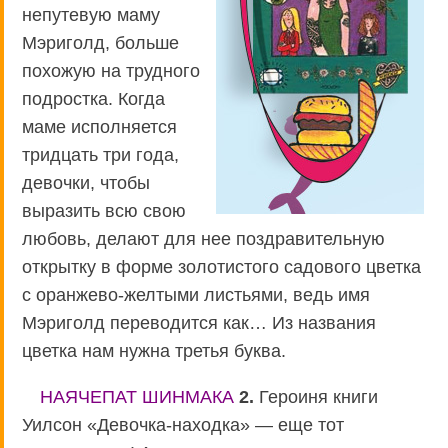
непутевую маму
Мэриголд, больше
похожую на трудного
подростка. Когда
маме исполняется
тридцать три года,
девочки, чтобы
выразить всю свою
любовь, делают для нее поздравительную
открытку в форме золотистого садового цветка
с оранжево-желтыми листьями, ведь имя
Мэриголд переводится как… Из названия
цветка нам нужна третья буква.
НАЯЧЕПАТ ШИНМАКА
2.
Героиня книги
Уилсон «Девочка-находка» — еще тот