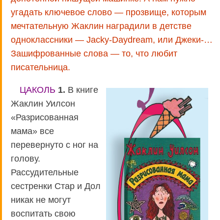
угадать ключевое слово — прозвище, которым
мечтательную Жаклин наградили в детстве
одноклассники — Jacky-Daydream, или Джеки-…
Зашифрованные слова — то, что любит
писательница.
ЦАКОЛЬ
1.
В книге
Жаклин Уилсон
«Разрисованная
мама» все
перевернуто с ног на
голову.
Рассудительные
сестренки Стар и Дол
никак не могут
воспитать свою