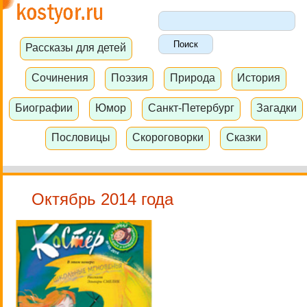
Рассказы для детей
Сочинения
Поэзия
Природа
История
Биографии
Юмор
Санкт-Петербург
Загадки
Пословицы
Скороговорки
Сказки
Октябрь 2014 года