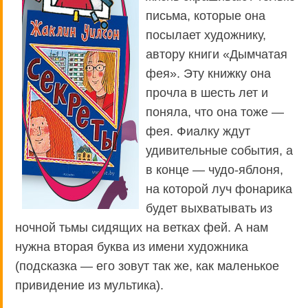
письма, которые она
посылает художнику,
автору книги «Дымчатая
фея». Эту книжку она
прочла в шесть лет и
поняла, что она тоже —
фея. Фиалку ждут
удивительные события, а
в конце — чудо-яблоня,
на которой луч фонарика
будет выхватывать из
ночной тьмы сидящих на ветках фей. А нам
нужна вторая буква из имени художника
(подсказка — его зовут так же, как маленькое
привидение из мультика).