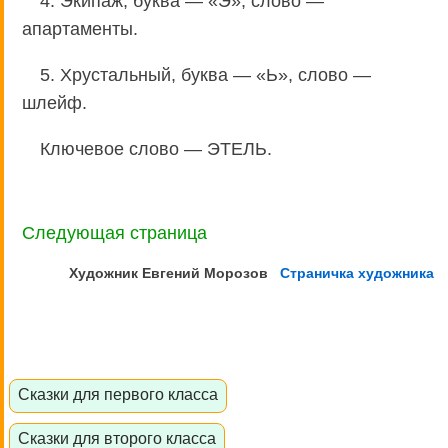
4. Экипаж, буква — «Э», слово —
апартаменты.
5. Хрустальный, буква — «Ь», слово —
шлейф.
Ключевое слово — ЭТЕЛЬ.
Следующая страница
Художник Евгений
Морозов
Страничка художника
Сказки для первого класса
Сказки для второго класса