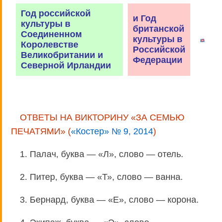
Год российской
и Год
культуры в
британской
Соединенном
культуры в
Королевстве
Российской
Великобритании и
Федерации
Северной Ирландии
ОТВЕТЫ НА ВИКТОРИНУ «ЗА СЕМЬЮ
ПЕЧАТЯМИ» (
«Костер» № 9, 2014
)
1. Палач, буква — «Л», слово — отель.
2. Питер, буква — «Т», слово — ванна.
3. Бернард, буква — «Е», слово — корона.