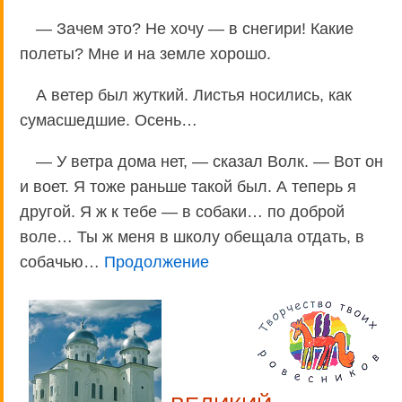
— Зачем это? Не хочу — в снегири! Какие
полеты? Мне и на земле хорошо.
А ветер был жуткий. Листья носились, как
сумасшедшие. Осень…
— У ветра дома нет, — сказал Волк. — Вот он
и воет. Я тоже раньше такой был. А теперь я
другой. Я ж к тебе — в собаки… по доброй
воле… Ты ж меня в школу обещала отдать, в
собачью…
Продолжение