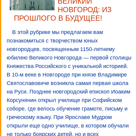
ВЕЛИКИЙ
НОВГОРОД: ИЗ
ПРОШЛОГО В БУДУЩЕЕ!
В этой рубрике мы предлагаем вам
познакомиться с творчеством юных
новгородцев, посвященным 1150-летнему
юбилею Великого Новгорода — первой столицы
Княжества Российского с уникальной историей.
В 10-м веке в Новгороде при князе Владимире
Святославовиче возникла самая первая школа
на Руси. Позднее новгородский епископ Иоаким
Корсунянин открыл училище при Софийском
соборе, где велось обучение грамоте, письму и
греческому языку. При Ярославе Мудром
открыли еще одно училище, в котором обучали
не только боярских детей, но и всех