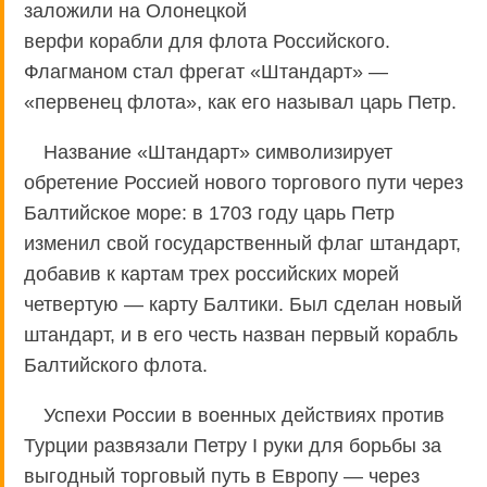
заложили на Олонецкой
верфи корабли для флота Российского.
Флагманом стал фрегат «Штандарт» —
«первенец флота», как его называл царь Петр.
Название «Штандарт» символизирует
обретение Россией нового торгового пути через
Балтийское море: в 1703 году царь Петр
изменил свой государственный флаг штандарт,
добавив к картам трех российских морей
четвертую — карту Балтики. Был сделан новый
штандарт, и в его честь назван первый корабль
Балтийского флота.
Успехи России в военных действиях против
Турции развязали Петру I руки для борьбы за
выгодный торговый путь в Европу — через