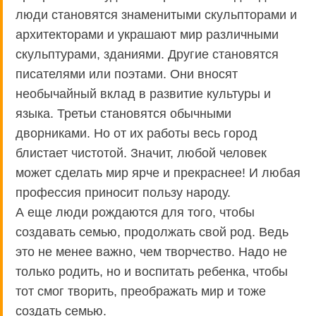
люди становятся знаменитыми скульпторами и
архитекторами и украшают мир различными
скульптурами, зданиями. Другие становятся
писателями или поэтами. Они вносят
необычайный вклад в развитие культуры и
языка. Третьи становятся обычными
дворниками. Но от их работы весь город
блистает чистотой. Значит, любой человек
может сделать мир ярче и прекраснее! И любая
профессия приносит пользу народу.
А еще люди рождаются для того, чтобы
создавать семью, продолжать свой род. Ведь
это не менее важно, чем творчество. Надо не
только родить, но и воспитать ребенка, чтобы
тот смог творить, преображать мир и тоже
создать семью.