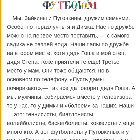
Мы, Зайкины и Пуговкины, дружим семьями.
Особенно неразлучны я и Димка. Нас по дружбе
можно на первое место поставить, — с самого
садика не разлей вода. Наши папы по дружбе
на втором месте, хотя дядя Гоша и мой отец,
дядя Степа, тоже приятели те еще! Третье
место у мам. Они тоже общаются, но в
основном по телефону. «Пусть дамы
почирикают»,— так всегда говорит дядя Гоша. А
мы, мужчины, собираемся вместе у телевизора
то у нас, то у Димки и «болеем» за наших. Наши
— это: теннисисты, биатлонисты,
волейболисты, баскетболисты, хоккеисты и еще
много кто. А вот футболисты у Пуговкиных и у