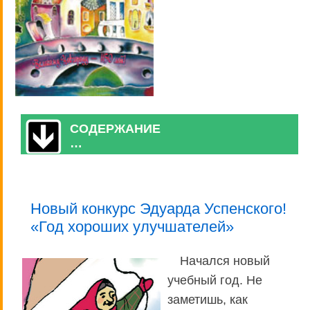
СОДЕРЖАНИЕ
…
Новый конкурс Эдуарда Успенского!
«Год хороших улучшателей»
Начался новый
учебный год. Не
заметишь, как