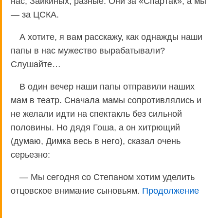
нас, Зайкиных, разные. Они за «Спартак», а мы
— за ЦСКА.
А хотите, я вам расскажу, как однажды наши
папы в нас мужество вырабатывали?
Слушайте…
В один вечер наши папы отправили наших
мам в театр. Сначала мамы сопротивлялись и
не желали идти на спектакль без сильной
половины. Но дядя Гоша, а он хитрющий
(думаю, Димка весь в него), сказал очень
серьезно:
— Мы сегодня со Степаном хотим уделить
отцовское внимание сыновьям.
Продолжение