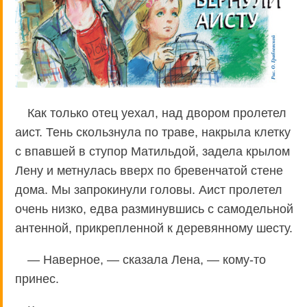
Как только отец уехал, над двором пролетел
аист. Тень скользнула по траве, накрыла клетку
с впавшей в ступор Матильдой, задела крылом
Лену и метнулась вверх по бревенчатой стене
дома. Мы запрокинули головы. Аист пролетел
очень низко, едва разминувшись с самодельной
антенной, прикрепленной к деревянному шесту.
— Наверное, — сказала Лена, — кому-то
принес.