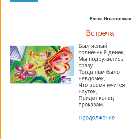
Елена Игнатовская
Встреча
Был ясный
солнечный денек,
Мы подружились
сразу,
Тогда нам было
невдомек,
Что время мчится
наутек,
Придет конец
проказам.
Продолжение