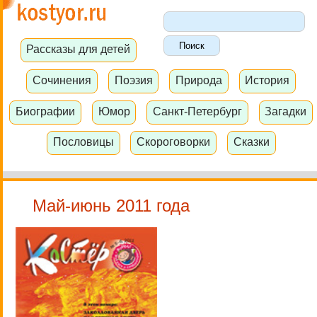
Рассказы для детей
Сочинения
Поэзия
Природа
История
Биографии
Юмор
Санкт-Петербург
Загадки
Пословицы
Скороговорки
Сказки
Май-июнь 2011 года