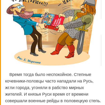
Время тогда было неспокойное. Степные
кочевники-половцы часто нападали на Русь,
жгли города, угоняли в рабство мирных
жителей. И князья Руси время от времени
совершали военные рейды в половецкую степь.