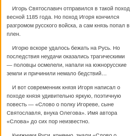
Игорь Святославич отправился в такой поход
весной 1185 года. Но поход Игоря кончился
разгромом русского войска, а сам князь попал в
плен.
Игорю вскоре удалось бежать на Русь. Но
последствия неудачи оказались трагическими
— половцы осмелели, напали на южнорусские
земли и причинили немало бедствий…
И вот современник князя Игоря написал о
походе князя удивительно яркую, поэтичную
повесть — «Слово о полку Игореве, сыне
Святославля, внука Олегова». Имя автора
«Слова» до сих пор неизвестно.
Книжники Руси, конечно, знали «Слово о