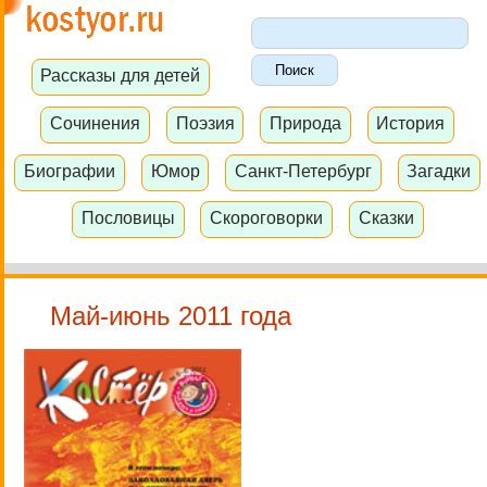
Рассказы для детей
Сочинения
Поэзия
Природа
История
Биографии
Юмор
Санкт-Петербург
Загадки
Пословицы
Скороговорки
Сказки
Май-июнь 2011 года