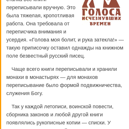
переписывали вручную. Это
была тяжелая, кропотливая
работа. Она требовала от
переписчика внимания и
усердия. «Голова моя болит, и рука затекла!» —
такую приписочку оставил однажды на книжном
поле безвестный русский писец.
Чаще всего книги переписывали и хранили
монахи в монастырях — для монахов
переписывание было формой подвижничества,
служения Богу.
Так у каждой летописи, воинской повести,
сборника законов и любой другой книги
появлялись рукописные копии — списки. У