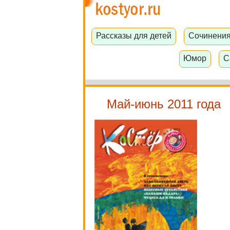
Рассказы для детей
Сочинени
Юмор
С
Май-июнь 2011 года