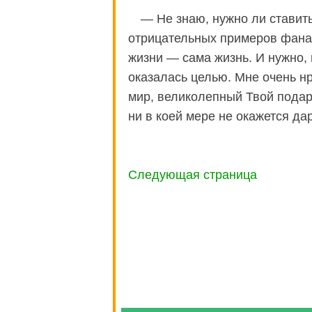
— Не знаю, нужно ли ставить
отрицательных примеров фанат
жизни — сама жизнь. И нужно, 
оказалась целью. Мне очень н
мир, великолепный Твой подаро
ни в коей мере не окажется д
Следующая страница