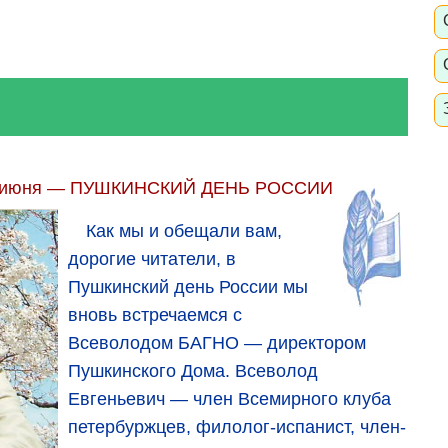
 июня — ПУШКИНСКИЙ ДЕНЬ РОССИИ
Как мы и обещали вам,
дорогие читатели, в
Пушкинский день России мы
вновь встречаемся с
Всеволодом БАГНО — директором
Пушкинского Дома. Всеволод
Евгеньевич — член Всемирного клуба
петербуржцев, филолог-испанист, член-