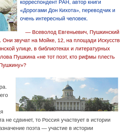
корреспондент РАН, автор книги
«Дорогами Дон Кихота», переводчик и
очень интересный человек.
— Всеволод Евгеньевич, Пушкинский
 Они звучат на Мойке, 12, на площади Искусств
нской улице, в библиотеках и литературных
слова Пушкина «не тот поэт, кто рифмы плесть
 Пушкину»?
ра.
сего
ая
ста не сдвинет, то Россия участвует в истории
азначение поэта — участие в истории