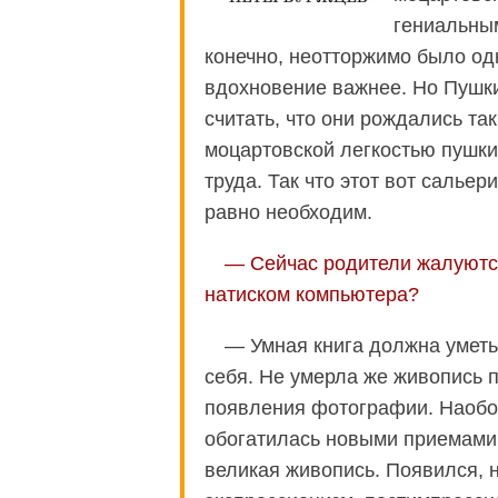
гениальным
конечно, неотторжимо было одн
вдохновение важнее. Но Пушки
считать, что они рождались та
моцартовской легкостью пушкин
труда. Так что этот вот салье
равно необходим.
— Сейчас родители жалуются,
натиском компьютера?
— Умная книга должна уметь
себя. Не умерла же живопись 
появления фотографии. Наобо
обогатилась новыми приемами
великая живопись. Появился, 