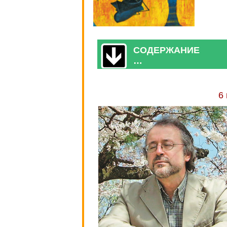
СОДЕРЖАНИЕ
…
6