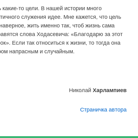
 какие-то цели. В нашей истории много
ичного служения идее. Мне кажется, что цель
наверное, жить именно так, чтоб жизнь сама
равятся слова Ходасевича: «Благодарю за этот
к». Если так относиться к жизни, то тогда она
аром напрасным и случайным.
Николай
Харлампиев
Страничка автора