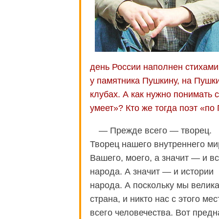
день России наполнен стихами.
у памятника Пушкину, на Пушки
клубах. А как нужно понимать 
умеет»? Кто же тогда поэт «по
— Прежде всего — творец.
Творец нашего внутреннего ми
Вашего, моего, а значит — и в
народа. А значит — и истории
народа. А поскольку мы велик
страна, и никто нас с этого ме
всего человечества. Вот предн