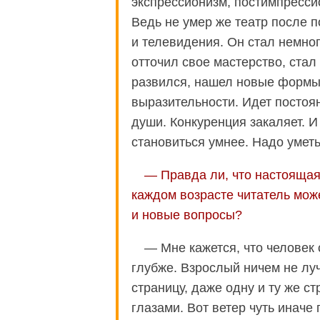
экспрессионизм, постимпресси
Ведь не умер же театр после 
и телевидения. Он стал немно
отточил свое мастерство, стал 
развился, нашел новые формы
выразительности. Идет постоя
души. Конкуренция закаляет. И
становиться умнее. Надо умет
— Правда ли, что настоящая
каждом возрасте читатель може
и новые вопросы?
— Мне кажется, что человек 
глубже. Взрослый ничем не луч
страницу, даже одну и ту же с
глазами. Вот ветер чуть иначе 