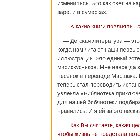
изменились. Это как свет на к
заре, и в сумерках.
— А какие книги повлияли на
— Детская литература — это 
когда нам читают наши первые
иллюстрации. Это единый эстет
мирискусников. Мне навсегда 
песенок в переводе Маршака. М
теперь стал переводить испан
увлекла «Библиотека приключ
для нашей библиотеки подбира
нравились. И я ей за это неск
— Как Вы считаете, какая це
чтобы жизнь не предстала по