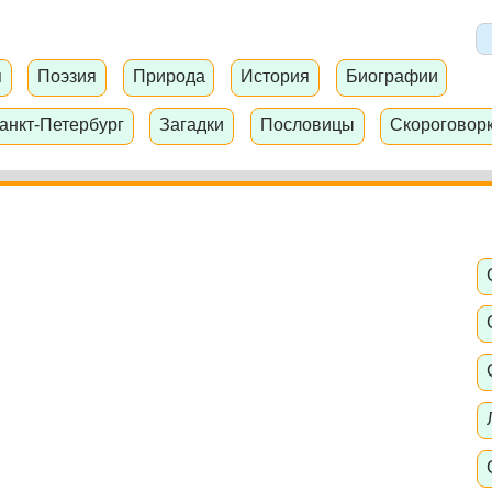
я
Поэзия
Природа
История
Биографии
анкт-Петербург
Загадки
Пословицы
Скороговор