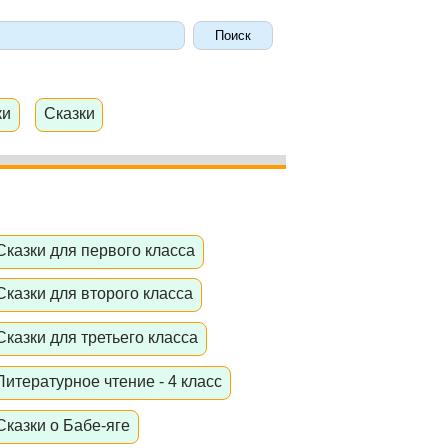
ки
Сказки
Сказки для первого класса
Сказки для второго класса
Сказки для третьего класса
Литературное чтение - 4 класс
Сказки о Бабе-яге