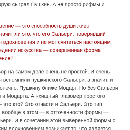
торую сыграл Пушкин. А не просто рифмы и
вение — это способность души живо
начит ли это, что его Сальери, поверявший
 вдохновения и не мог считаться настоящим
ведении искусства — совершенная форма
ение?
ор на самом деле очень не простой. И очень
 вспомнили пушкинского Сальери, а значит, и
онечно, Пушкину ближе Моцарт. Но без Сальери
 и Моцарта. А «хищный глазомер простого
 это кто? Это отчасти и Сальери. Это тип
И вообще в этом — в отточенности формы —
ьери. И в сочетании этой выверенной формы с
им вдохновением возникает то, что является