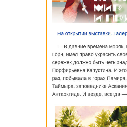
На открытии выставки. Гал
— В давние времена моряк, 
Горн, имел право украсить свое
сережек должно быть четырнад
Порфирьевна Капустина. И эт
раз, побывала в горах Памира,
Таймыра, заповеднике Аскания
Антарктиде. И везде, всегда —