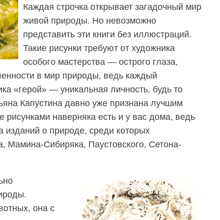
Каждая строчка открывает загадочный мир
живой природы. Но невозможно
представить эти книги без иллюстраций.
Такие рисунки требуют от художника
особого мастерства — острого глаза,
ленности в мир природы, ведь каждый
ка «герой» — уникальная личность, будь то
ьяна Капустина давно уже признана лучшим
е рисунками наверняка есть и у вас дома, ведь
 изданий о природе, среди которых
а, Мамина-Сибиряка, Паустовского, Сетона-
ьно
ироды.
вотных, она с