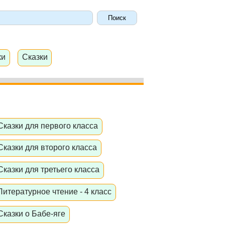
ки
Сказки
Сказки для первого класса
Сказки для второго класса
Сказки для третьего класса
Литературное чтение - 4 класс
Сказки о Бабе-яге