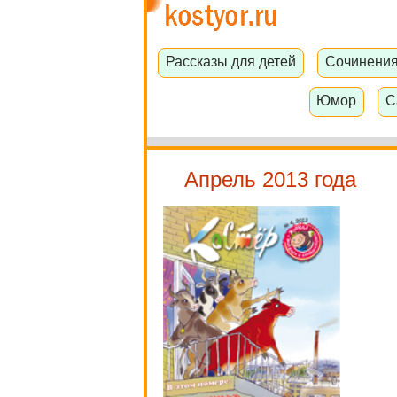
Рассказы для детей
Сочинени
Юмор
С
Апрель 2013 года