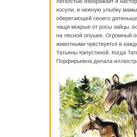
легкостью изображает и насто
косули, и нежную улыбку мамы
оберегающей своего детеныша
чащи мокрые от росы зайцы, в
на лесной опушке. Огромный 
животными
чувствуется в кажд
Татьяны Капустиной. Когда Тат
Порфирьевна делала иллюстр