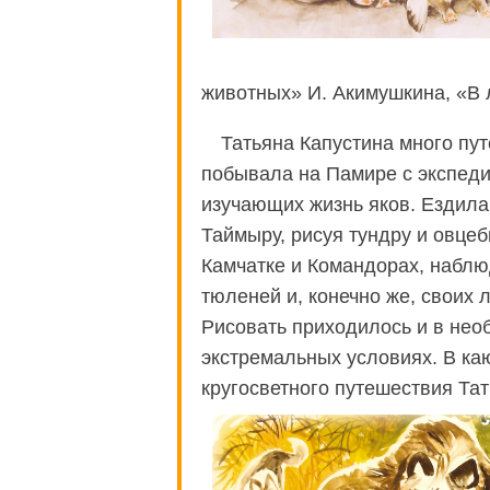
животных» И. Акимушкина, «В 
Татьяна Капустина много пут
побывала на Памире с экспеди
изучающих жизнь яков. Ездила
Таймыру, рисуя тундру и овце
Камчатке и Командорах, наблю
тюленей и, конечно же, своих 
Рисовать приходилось и в нео
экстремальных условиях. В ка
кругосветного путешествия Та