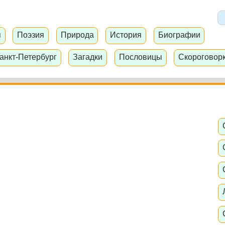
я
Поэзия
Природа
История
Биографии
анкт-Петербург
Загадки
Пословицы
Скороговор