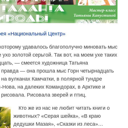
ерея «Национальный Центр»
которому удавалось благополучно миновать мыс
 ухо золотой серьгой. Так вот, на моем ухе таких
цать, — смеется художница Татьяна
о правда — она прошла мыс Горн четырнадцать
 на вулканах Камчатки, в полярной тундре
-Нова, на далеких Командорах, в Арктике и
 рисовала. Рисовала зверей и птиц.
Кто же из нас не любит читать книги о
животных? «Серая шейка», «В краю
дедушки Мазая», «Сказки из леса»…