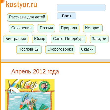
Рассказы для детей
Сочинения
Поэзия
Природа
История
Биографии
Юмор
Санкт-Петербург
Загадки
Пословицы
Скороговорки
Сказки
Апрель 2012 года