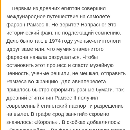
Первым из древних египтян совершил
международное путешествие на самолете
фараон Рамзес II. Не верите? Напрасно! Это
исторический факт, не подлежащий сомнению.
Дело было так: в 1974 году ученые-египтологи
вдруг заметили, что мумия знаменитого
фараона начала разрушаться. Чтобы
остановить этот процесс и спасти музейную
ценность, ученые решили, не мешкая, отправить
Рамзеса во Францию. Для авиаперелета
пришлось быстро оформить разные бумаги. Так
древний египтянин Рамзес II получил
современный египетский паспорт и разрешение
на вылет. В графе «род занятий» скромно
значилось: «Король» . В скобках добавлялось: