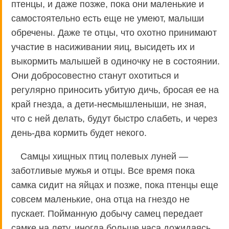
птенцы, и даже позже, пока они маленькие и
самостоятельно есть еще не умеют, малыши
обречены. Даже те отцы, что охотно принимают
участие в насиживании яиц, высидеть их и
выкормить малышей в одиночку не в состоянии.
Они добросовестно станут охотиться и
регулярно приносить убитую дичь, бросая ее на
край гнезда, а дети-несмышленыши, не зная,
что с ней делать, будут быстро слабеть, и через
день-два кормить будет некого.
Самцы хищных птиц полевых луней —
заботливые мужья и отцы. Все время пока
самка сидит на яйцах и позже, пока птенцы еще
совсем маленькие, она отца на гнездо не
пускает. Пойманную добычу самец передает
самке на лету, иногда больше часа дожидаясь,