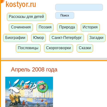
Рассказы для детей
Сочинения
Поэзия
Природа
История
Биографии
Юмор
Санкт-Петербург
Загадки
Пословицы
Скороговорки
Сказки
Апрель 2008 года