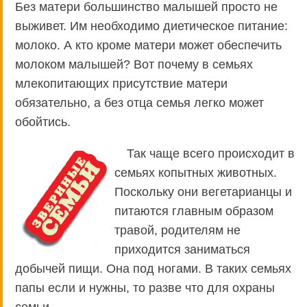
Без матери большинство малышей просто не
выживет. Им необходимо диетическое питание:
молоко. А кто кроме матери может обеспечить
молоком малышей? Вот почему в семьях
млекопитающих присутствие матери
обязательно, а без отца семья легко может
обойтись.
Так чаще всего происходит в
семьях копытных животных.
Поскольку они вегетарианцы и
питаются главным образом
травой, родителям не
приходится заниматься
добычей пищи. Она под ногами. В таких семьях
папы если и нужны, то разве что для охраны
семьи.