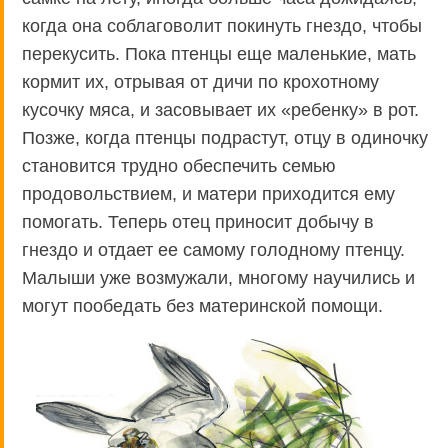
когда она соблаговолит покинуть гнездо, чтобы
перекусить. Пока птенцы еще маленькие, мать
кормит их, отрывая от дичи по крохотному
кусочку мяса, и засовывает их «ребенку» в рот.
Позже, когда птенцы подрастут, отцу в одиночку
становится трудно обеспечить семью
продовольствием, и матери приходится ему
помогать. Теперь отец приносит добычу в
гнездо и отдает ее самому голодному птенцу.
Малыши уже возмужали, многому научились и
могут пообедать без материнской помощи.