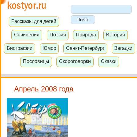
Рассказы для детей
Сочинения
Поэзия
Природа
История
Биографии
Юмор
Санкт-Петербург
Загадки
Пословицы
Скороговорки
Сказки
Апрель 2008 года