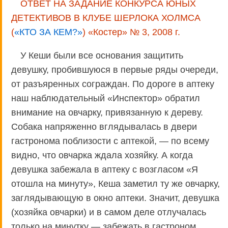
ОТВЕТ НА ЗАДАНИЕ КОНКУРСА ЮНЫХ
ДЕТЕКТИВОВ В КЛУБЕ ШЕРЛОКА ХОЛМСА
(
«КТО ЗА КЕМ?»
) «Костер» № 3, 2008 г.
У Кеши были все основания защитить
девушку, пробившуюся в первые ряды очереди,
от разъяренных сограждан. По дороге в аптеку
наш наблюдательный «Инспектор» обратил
внимание на овчарку, привязанную к дереву.
Собака напряженно вглядывалась в двери
гастронома поблизости с аптекой, — по всему
видно, что овчарка ждала хозяйку. А когда
девушка забежала в аптеку с возгласом «Я
отошла на минуту», Кеша заметил ту же овчарку,
заглядывающую в окно аптеки. Значит, девушка
(хозяйка овчарки) и в самом деле отлучалась
только на минутку — забежать в гастроном.