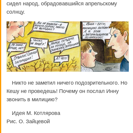
сидел народ, обрадовавшийся апрельскому
солнцу.
Никто не заметил ничего подозрительного. Но
Кешу не проведешь! Почему он послал Инну
звонить в милицию?
Идея М. Котлярова
Рис. О. Зайцевой